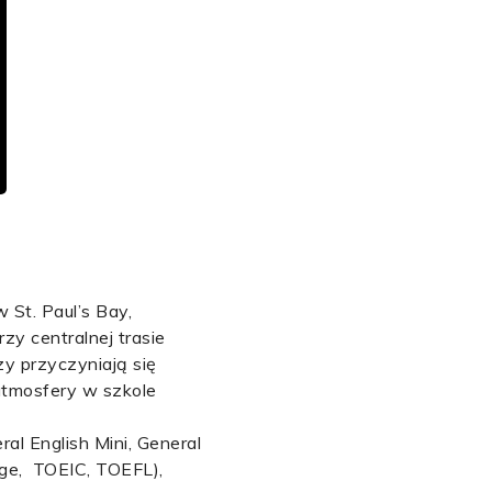
 St. Paul’s Bay,
zy centralnej trasie
zy przyczyniają się
atmosfery w szkole
ral English Mini, General
idge, TOEIC, TOEFL),