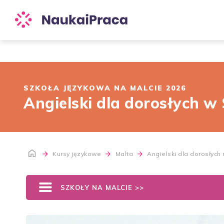
SZKOŁA JĘZYKOWA NA MALCIE 2026
Angielski dla dorosłych w 
Kursy językowe
Malta
Angielski dla dorosłych
SZKOŁY NA MALCIE >>