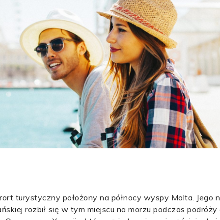
 kurort turystyczny położony na północy wyspy Malta. Jego
jańskiej rozbił się w tym miejscu na morzu podczas podróż