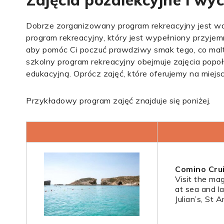
Zajęcia pozalekcyjne i wyc
Dobrze zorganizowany program rekreacyjny jest w
program rekreacyjny, który jest wypełniony przyjem
aby pomóc Ci poczuć prawdziwy smak tego, co mal
szkolny program rekreacyjny obejmuje zajęcia pop
edukacyjną. Oprócz zajęć, które oferujemy na miejsc
Przykładowy program zajęć znajduje się poniżej.
Comino Cru
Visit the ma
at sea and l
Julian’s, St