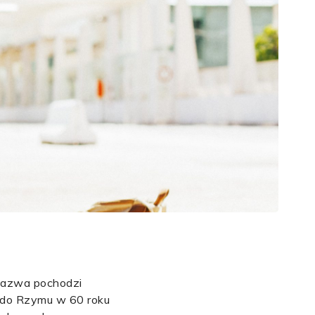
 nazwa pochodzi
y do Rzymu w 60 roku