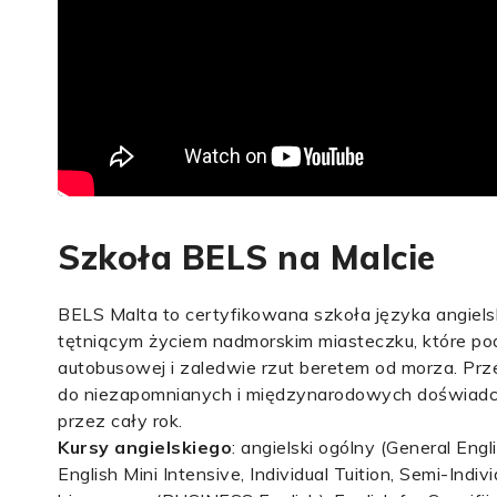
Szkoła BELS na Malcie
BELS Malta to certyfikowana szkoła języka angielski
tętniącym życiem nadmorskim miasteczku, które pods
autobusowej i zaledwie rzut beretem od morza. Prze
do niezapomnianych i międzynarodowych doświadcz
przez cały rok.
Kursy angielskiego
: angielski ogólny (General Eng
English Mini Intensive, Individual Tuition, Semi-In