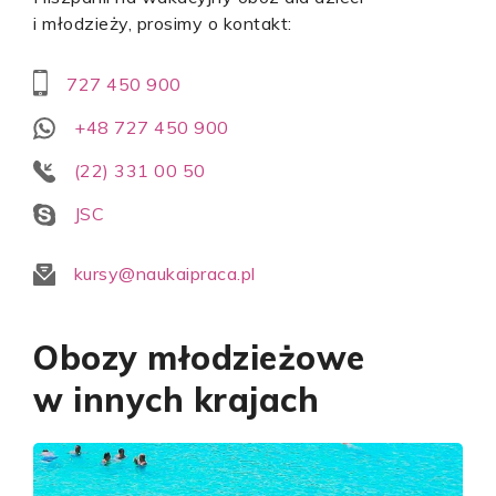
i młodzieży, prosimy o kontakt:
727 450 900
+48 727 450 900
(22) 331 00 50
JSC
kursy@naukaipraca.pl
Obozy młodzieżowe
w innych krajach