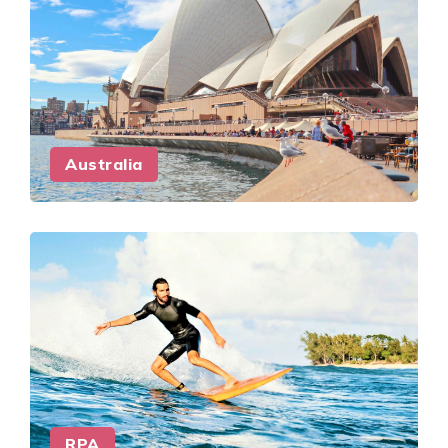
Australia
RPA