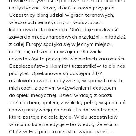
również aktywności sportowe, taneczne, kulinarne
i artystyczne. Każdy dzień to nowa przygoda.
Uczestnicy biorą udział w grach terenowych,
wieczorach tematycznych, warsztatach
kulturowych i konkursach. Obóz daje możliwość
zawarcia międzynarodowych przyjaźni – młodzież
z całej Europy spotyka się w jednym miejscu,
ucząc się od siebie nawzajem. Dla wielu
uczestników to początek wieloletnich znajomości.
Bezpieczeństwo i komfort uczestników to dla nas
priorytet. Opiekunowie są dostępni 24/7,
a zakwaterowanie odbywa się w sprawdzonych
miejscach, z pełnym wyżywieniem i dostępem
do opieki medycznej. Dzieci wracają z obozu
z uśmiechem, opaleni, z walizką pełną wspomnień
i nową motywacją do nauki. To doświadczenie,
które zostaje na całe życie. Wielu uczestników
wraca na kolejne edycje – bo wiedzą, że warto.
Obóz w Hiszpanii to nie tylko wypoczynek –