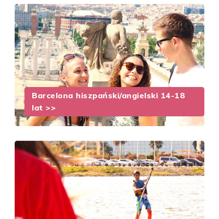
Barcelona hiszpański/angielski 14-18
lat >>