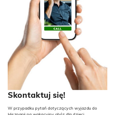
Skontaktuj się!
W przypadku pytań dotyczących wyjazdu do
Hiszpanii na wakacyjny obóz dla dzieci