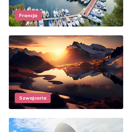
Francja
Szwajcaria