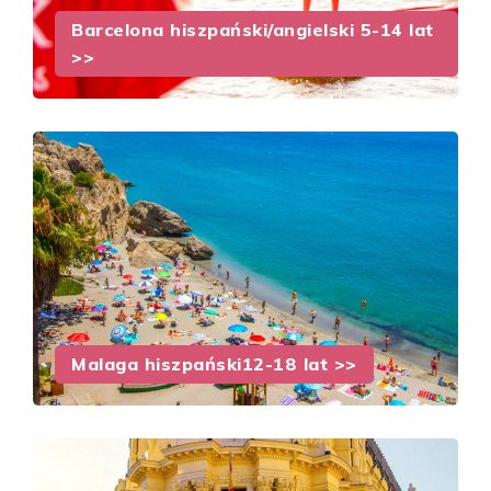
Barcelona hiszpański/angielski 5-14 lat
>>
Malaga hiszpański12-18 lat >>