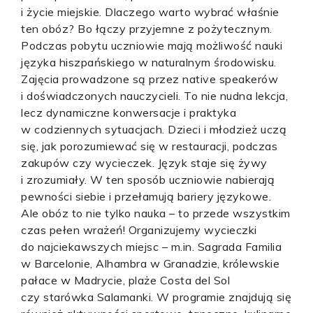
i życie miejskie. Dlaczego warto wybrać właśnie
ten obóz? Bo łączy przyjemne z pożytecznym.
Podczas pobytu uczniowie mają możliwość nauki
języka hiszpańskiego w naturalnym środowisku.
Zajęcia prowadzone są przez native speakerów
i doświadczonych nauczycieli. To nie nudna lekcja,
lecz dynamiczne konwersacje i praktyka
w codziennych sytuacjach. Dzieci i młodzież uczą
się, jak porozumiewać się w restauracji, podczas
zakupów czy wycieczek. Język staje się żywy
i zrozumiały. W ten sposób uczniowie nabierają
pewności siebie i przełamują bariery językowe.
Ale obóz to nie tylko nauka – to przede wszystkim
czas pełen wrażeń! Organizujemy wycieczki
do najciekawszych miejsc – m.in. Sagrada Familia
w Barcelonie, Alhambra w Granadzie, królewskie
pałace w Madrycie, plaże Costa del Sol
czy starówka Salamanki. W programie znajdują się