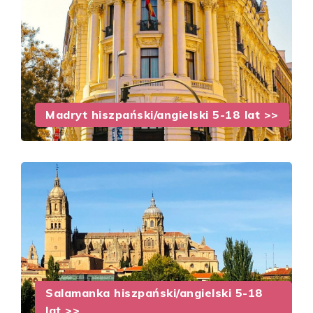
Madryt hiszpański/angielski 5-18 lat >>
Salamanka hiszpański/angielski 5-18
lat >>