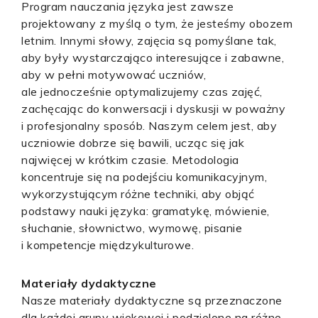
Program nauczania języka jest zawsze
projektowany z myślą o tym, że jesteśmy obozem
letnim. Innymi słowy, zajęcia są pomyślane tak,
aby były wystarczająco interesujące i zabawne,
aby w pełni motywować uczniów,
ale jednocześnie optymalizujemy czas zajęć,
zachęcając do konwersacji i dyskusji w poważny
i profesjonalny sposób. Naszym celem jest, aby
uczniowie dobrze się bawili, ucząc się jak
najwięcej w krótkim czasie. Metodologia
koncentruje się na podejściu komunikacyjnym,
wykorzystującym różne techniki, aby objąć
podstawy nauki języka: gramatykę, mówienie,
słuchanie, słownictwo, wymowę, pisanie
i kompetencje międzykulturowe.
Materiały dydaktyczne
Nasze materiały dydaktyczne są przeznaczone
dla każdej grupy wiekowej i podzielone na różne