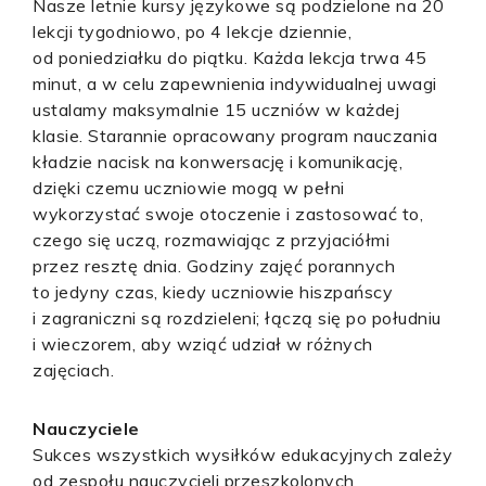
Nasze letnie kursy językowe są podzielone na 20
lekcji tygodniowo, po 4 lekcje dziennie,
od poniedziałku do piątku. Każda lekcja trwa 45
minut, a w celu zapewnienia indywidualnej uwagi
ustalamy maksymalnie 15 uczniów w każdej
klasie. Starannie opracowany program nauczania
kładzie nacisk na konwersację i komunikację,
dzięki czemu uczniowie mogą w pełni
wykorzystać swoje otoczenie i zastosować to,
czego się uczą, rozmawiając z przyjaciółmi
przez resztę dnia. Godziny zajęć porannych
to jedyny czas, kiedy uczniowie hiszpańscy
i zagraniczni są rozdzieleni; łączą się po południu
i wieczorem, aby wziąć udział w różnych
zajęciach.
Nauczyciele
Sukces wszystkich wysiłków edukacyjnych zależy
od zespołu nauczycieli przeszkolonych