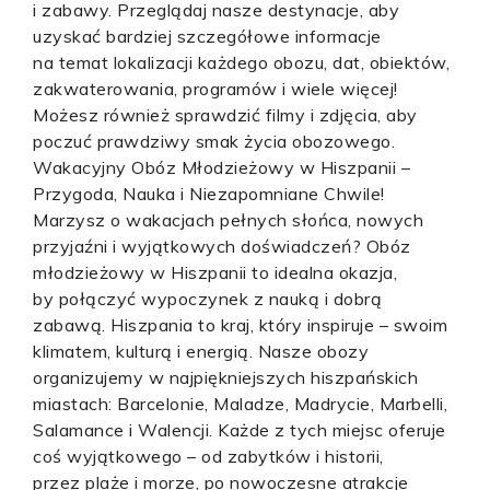
i zabawy. Przeglądaj nasze destynacje, aby
uzyskać bardziej szczegółowe informacje
na temat lokalizacji każdego obozu, dat, obiektów,
zakwaterowania, programów i wiele więcej!
Możesz również sprawdzić filmy i zdjęcia, aby
poczuć prawdziwy smak życia obozowego.
Wakacyjny Obóz Młodzieżowy w Hiszpanii –
Przygoda, Nauka i Niezapomniane Chwile!
Marzysz o wakacjach pełnych słońca, nowych
przyjaźni i wyjątkowych doświadczeń? Obóz
młodzieżowy w Hiszpanii to idealna okazja,
by połączyć wypoczynek z nauką i dobrą
zabawą. Hiszpania to kraj, który inspiruje – swoim
klimatem, kulturą i energią. Nasze obozy
organizujemy w najpiękniejszych hiszpańskich
miastach: Barcelonie, Maladze, Madrycie, Marbelli,
Salamance i Walencji. Każde z tych miejsc oferuje
coś wyjątkowego – od zabytków i historii,
przez plaże i morze, po nowoczesne atrakcje