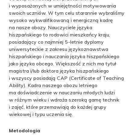
i wyposażonych w umiejętności motywowania
swoich uczniów. W tym celu starannie wybraliśmy
wysoko wykwalifikowaną i energiczną kadrę
na nasze obozy. Nauczyciele języka
hiszpańskiego to rodowici mieszkańcy kraju,
posiadający co najmniej 5-letnie dyplomy
uniwersyteckie z zakresu językoznawstwa
hiszpańskiego i nauczania języka hiszpańskiego
jako języka obcego. Większość z nich ma tytuł
magistra i/lub doktora języka hiszpańskiego
i wszyscy posiadają CAP (Certificate of Teaching
Ability). Kadra naszego obozu letniego
ma doświadczenie w nauczaniu młodych ludzi
w różnym wieku i wdraża szeroką gamę technik
i zajęć, które przemawiają do każdej grupy
wiekowej i typu uczenia się.
Metodologia