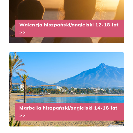
Walencja hiszpański/angielski 12-18 lat
>>
Marbella hiszpański/angielski 14-18 lat
>>