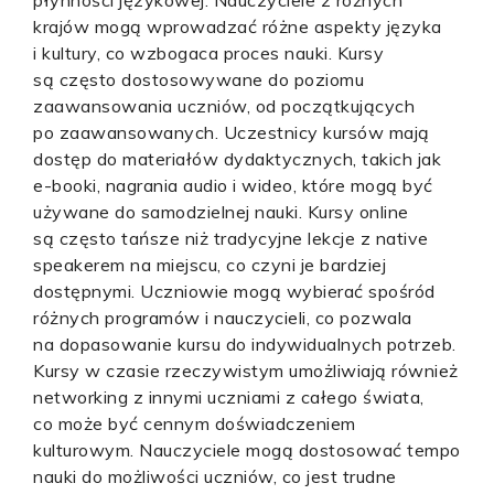
płynności językowej. Nauczyciele z różnych
krajów mogą wprowadzać różne aspekty języka
i kultury, co wzbogaca proces nauki. Kursy
są często dostosowywane do poziomu
zaawansowania uczniów, od początkujących
po zaawansowanych. Uczestnicy kursów mają
dostęp do materiałów dydaktycznych, takich jak
e-booki, nagrania audio i wideo, które mogą być
używane do samodzielnej nauki. Kursy online
są często tańsze niż tradycyjne lekcje z native
speakerem na miejscu, co czyni je bardziej
dostępnymi. Uczniowie mogą wybierać spośród
różnych programów i nauczycieli, co pozwala
na dopasowanie kursu do indywidualnych potrzeb.
Kursy w czasie rzeczywistym umożliwiają również
networking z innymi uczniami z całego świata,
co może być cennym doświadczeniem
kulturowym. Nauczyciele mogą dostosować tempo
nauki do możliwości uczniów, co jest trudne