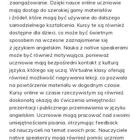
zaangażowanie. Dzięki nauce online uczniowie
mają dostęp do szerokiej gamy materiałów
i źródeł, które mogą być używane do dalszego
samodzielnego kształcenia. Kursy te są również
dostępne dla dzieci, co może być świetnym
sposobem na wczesne zaznajomienie się
z językiem angielskim. Nauka z native speakerami
może być również motywująca, ponieważ
uczniowie mają bezpośredni kontakt z kulturą
języka, którego się uczą. Wirtualne klasy oferują
również możliwość nagrywania lekcji, co pozwala
na powtórzenie materiału w dogodnym czasie.
Kursy online w czasie rzeczywistym są również
doskonałą okazją do ćwiczenia umiejętności
prezentacji i publicznego przemawiania w języku
angielskim. Uczniowie mogą pracować nad swoimi
umiejętnościami pisania, otrzymując feedback
od nauczycieli na temat swoich prac. Nauczyciele
native speakerzy mogą również pomóc uczniom