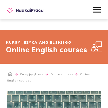
KURSY JĘZYKA ANGIELSKIEGO
Online English courses
Kursy językowe
Online courses
Online
English courses