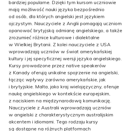
bardziej popularne. Dzięki tym kursom uczniowie
mają możliwość nauki języka bezpośrednio
od osób, dla których angielski jest językiem
ojczystym. Nauczyciele z Anglii pomagają uczniom
opanować brytyjską odmianę angielskiego, a także
zrozumieć różnice kulturowe i dialektalne
w Wielkiej Brytanii. Z kolei nauczyciele z USA
wprowadzają uczniów w świat amerykańskiej
kultury i jej specyficznej wersji języka angielskiego.
Kursy prowadzone przez native speakerów
z Kanady oferują unikalne spojrzenie na angielski,
łącząc wpływy zarówno amerykańskie, jak
i brytyjskie. Malta, jako kraj wielojęzyczny, oferuje
naukę angielskiego w kontekście europejskim,
z naciskiem na międzynarodową komunikację.
Nauczyciele z Australii wprowadzają uczniów
w angielski z charakterystycznym australijskim
akcentem i idiomami. Tego rodzaju kursy
są dostępne na różnych platformach