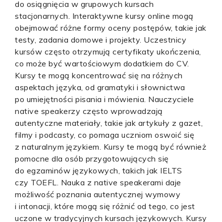
do osiągnięcia w grupowych kursach
stacjonarnych. Interaktywne kursy online mogą
obejmować różne formy oceny postępów, takie jak
testy, zadania domowe i projekty. Uczestnicy
kursów często otrzymują certyfikaty ukończenia,
co może być wartościowym dodatkiem do CV.
Kursy te mogą koncentrować się na różnych
aspektach języka, od gramatyki i słownictwa
po umiejętności pisania i mówienia. Nauczyciele
native speakerzy często wprowadzają
autentyczne materiały, takie jak artykuły z gazet,
filmy i podcasty, co pomaga uczniom oswoić się
z naturalnym językiem. Kursy te mogą być również
pomocne dla osób przygotowujących się
do egzaminów językowych, takich jak IELTS
czy TOEFL. Nauka z native speakerami daje
możliwość poznania autentycznej wymowy
i intonacji, które mogą się różnić od tego, co jest
uczone w tradycyjnych kursach językowych. Kursy