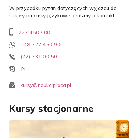
W przypadku pytań dotyczących wyjazdu do
szkoły na kursy językowe, prosimy o kontakt:
727 450 900
+48 727 450 900
(22) 331 00 50
JSC
kursy@naukaipraca.pl
Kursy stacjonarne