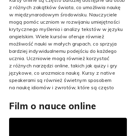
Kursy online są często bardziej dostępne dla osób
z różnych zakątków świata, co umożliwia naukę
w międzynarodowym środowisku. Nauczyciele
mogą pomóc uczniom w rozwijaniu umiejętności
krytycznego myślenia i analizy tekstów w języku
angielskim. Wiele kursów oferuje również
możliwość nauki w małych grupach, co sprzyja
bardziej indywidualnemu podejściu do każdego
ucznia. Uczniowie mogą również korzystać
z różnych narzędzi online, takich jak quizy i gry
językowe, co urozmaica naukę. Kursy z native
speakerami są również świetnym sposobem
na naukę idiomów i zwrotów, które są często
Film o nauce online