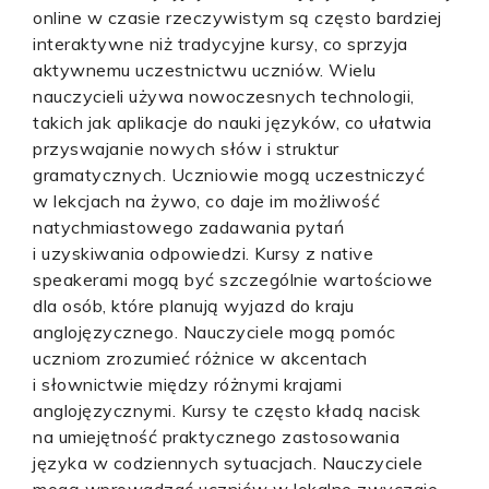
online w czasie rzeczywistym są często bardziej
interaktywne niż tradycyjne kursy, co sprzyja
aktywnemu uczestnictwu uczniów. Wielu
nauczycieli używa nowoczesnych technologii,
takich jak aplikacje do nauki języków, co ułatwia
przyswajanie nowych słów i struktur
gramatycznych. Uczniowie mogą uczestniczyć
w lekcjach na żywo, co daje im możliwość
natychmiastowego zadawania pytań
i uzyskiwania odpowiedzi. Kursy z native
speakerami mogą być szczególnie wartościowe
dla osób, które planują wyjazd do kraju
anglojęzycznego. Nauczyciele mogą pomóc
uczniom zrozumieć różnice w akcentach
i słownictwie między różnymi krajami
anglojęzycznymi. Kursy te często kładą nacisk
na umiejętność praktycznego zastosowania
języka w codziennych sytuacjach. Nauczyciele