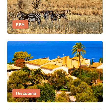
RPA
Hiszpania