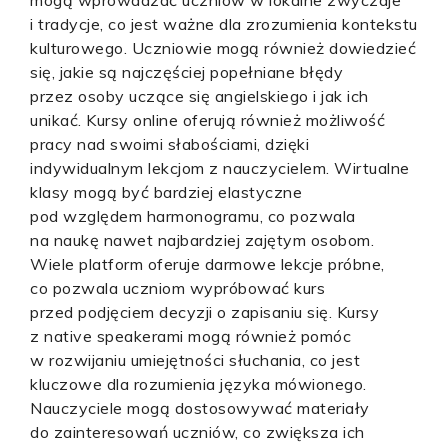
mogą wprowadzać uczniów w lokalne zwyczaje
i tradycje, co jest ważne dla zrozumienia kontekstu
kulturowego. Uczniowie mogą również dowiedzieć
się, jakie są najczęściej popełniane błędy
przez osoby uczące się angielskiego i jak ich
unikać. Kursy online oferują również możliwość
pracy nad swoimi słabościami, dzięki
indywidualnym lekcjom z nauczycielem. Wirtualne
klasy mogą być bardziej elastyczne
pod względem harmonogramu, co pozwala
na naukę nawet najbardziej zajętym osobom.
Wiele platform oferuje darmowe lekcje próbne,
co pozwala uczniom wypróbować kurs
przed podjęciem decyzji o zapisaniu się. Kursy
z native speakerami mogą również pomóc
w rozwijaniu umiejętności słuchania, co jest
kluczowe dla rozumienia języka mówionego.
Nauczyciele mogą dostosowywać materiały
do zainteresowań uczniów, co zwiększa ich