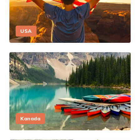
USA
Kanada