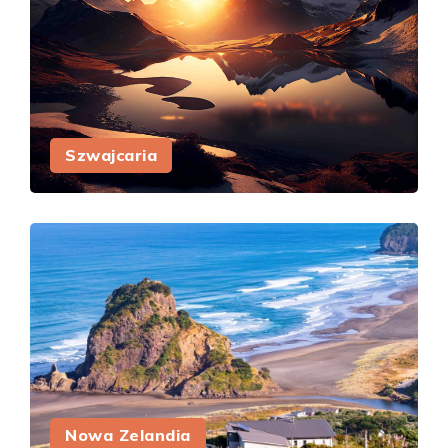
Szwajcaria
Nowa Zelandia