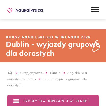
KURSY ANGIELSKIEGO W IRLANDII 2026
Dublin - wyjazdy grupowe
dla dorosłych
Kursy językowe
Irlandia
Angielski dla
dorosłych w Irlandii
Dublin - wyjazdy grupowe dla
dorosłych
SZKOŁY DLA DOROSŁYCH W IRLANDII