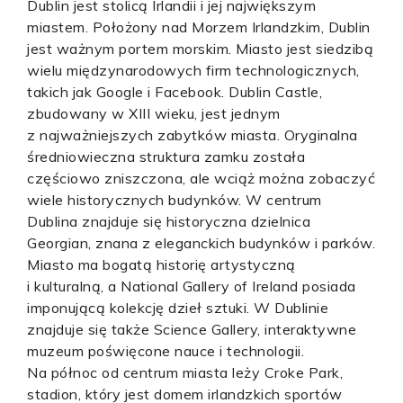
Dublin jest stolicą Irlandii i jej największym
miastem. Położony nad Morzem Irlandzkim, Dublin
jest ważnym portem morskim. Miasto jest siedzibą
wielu międzynarodowych firm technologicznych,
takich jak Google i Facebook. Dublin Castle,
zbudowany w XIII wieku, jest jednym
z najważniejszych zabytków miasta. Oryginalna
średniowieczna struktura zamku została
częściowo zniszczona, ale wciąż można zobaczyć
wiele historycznych budynków. W centrum
Dublina znajduje się historyczna dzielnica
Georgian, znana z eleganckich budynków i parków.
Miasto ma bogatą historię artystyczną
i kulturalną, a National Gallery of Ireland posiada
imponującą kolekcję dzieł sztuki. W Dublinie
znajduje się także Science Gallery, interaktywne
muzeum poświęcone nauce i technologii.
Na północ od centrum miasta leży Croke Park,
stadion, który jest domem irlandzkich sportów