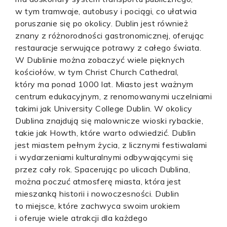
w tym tramwaje, autobusy i pociągi, co ułatwia
poruszanie się po okolicy. Dublin jest również
znany z różnorodności gastronomicznej, oferując
restauracje serwujące potrawy z całego świata.
W Dublinie można zobaczyć wiele pięknych
kościołów, w tym Christ Church Cathedral,
który ma ponad 1000 lat. Miasto jest ważnym
centrum edukacyjnym, z renomowanymi uczelniami
takimi jak University College Dublin. W okolicy
Dublina znajdują się malownicze wioski rybackie,
takie jak Howth, które warto odwiedzić. Dublin
jest miastem pełnym życia, z licznymi festiwalami
i wydarzeniami kulturalnymi odbywającymi się
przez cały rok. Spacerując po ulicach Dublina,
można poczuć atmosferę miasta, która jest
mieszanką historii i nowoczesności. Dublin
to miejsce, które zachwyca swoim urokiem
i oferuje wiele atrakcji dla każdego