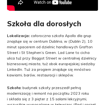
Szkoła dla dorosłych
Lokalizacja:
całoroczna szkoła Apollo dla grup
znajduje się w centrum Dublina, w (Dublin 2), 10
minut spacerem od dzielnic handlowych Grafton
Street i St Stephen’s Green. Lad Lane to cicha
ulica tuż przy Baggot Street w centralnej dzielnicy
biznesowej miasta, tuż obok europejskiej siedziby
LinkedIn. Tuż za progiem znajduje się mnóstwo
kawiarni, barów, restauracji i sklepów.
Szkoła:
budynek szkoły przeszedł pełną
modernizację i remont na początku 2023 roku
i składa się z 3 pięter z 15 salami lekcyjnymi,
wszystkie wyposażone w telewizor, iPad i sprzęt