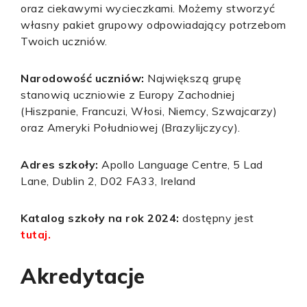
oraz ciekawymi wycieczkami. Możemy stworzyć
własny pakiet grupowy odpowiadający potrzebom
Twoich uczniów.
Narodowość uczniów:
Największą grupę
stanowią uczniowie z Europy Zachodniej
(Hiszpanie, Francuzi, Włosi, Niemcy, Szwajcarzy)
oraz Ameryki Południowej (Brazylijczycy).
Adres szkoły:
Apollo Language Centre, 5 Lad
Lane, Dublin 2, D02 FA33, Ireland
Katalog szkoły na rok 2024:
dostępny jest
tutaj.
Akredytacje