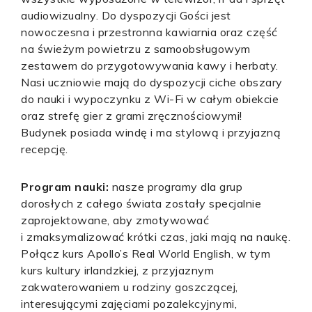
audiowizualny. Do dyspozycji Gości jest
nowoczesna i przestronna kawiarnia oraz część
na świeżym powietrzu z samoobsługowym
zestawem do przygotowywania kawy i herbaty.
Nasi uczniowie mają do dyspozycji ciche obszary
do nauki i wypoczynku z Wi-Fi w całym obiekcie
oraz strefę gier z grami zręcznościowymi!
Budynek posiada windę i ma stylową i przyjazną
recepcję.
Program nauki:
nasze programy dla grup
dorosłych z całego świata zostały specjalnie
zaprojektowane, aby zmotywować
i zmaksymalizować krótki czas, jaki mają na naukę.
Połącz kurs Apollo’s Real World English, w tym
kurs kultury irlandzkiej, z przyjaznym
zakwaterowaniem u rodziny goszczącej,
interesującymi zajęciami pozalekcyjnymi,