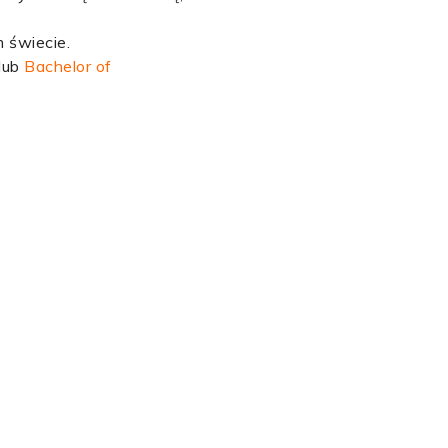
 świecie.
lub
Bachelor of