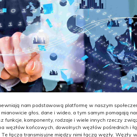
 zapewniają nam podstawową platformę w naszym społecz
 a mianowicie głos, dane i wideo, a tym samym pomagają
z funkcje, komponenty, rodzaje i wiele innych rzeczy zwią
grupa węzłów końcowych, dowolnych węzłów pośrednich i ł
i. Te łącza transmisyjne między nimi łączą węzły. Węzły 