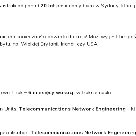
ustralii od ponad
20 lat
posiadamy biuro w Sydney, które 
nie ma konieczności powrotu do kraju! Możliwy jest bezpo
tu, np. Wielkiej Brytanii, Irlandii czy USA.
trwa 1 rok
– 6 miesięcy wakacji
w trakcie nauki.
n Units:
Telecommunications Network Engineering
– kt
pecialisation:
Telecommunications Network Engineerin