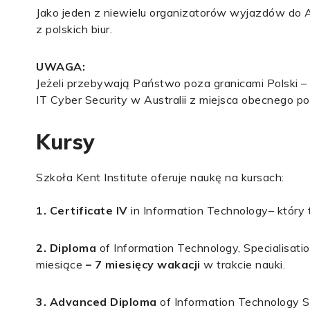
Jako jeden z niewielu organizatorów wyjazdów do A
z polskich biur.
UWAGA:
Jeżeli przebywają Państwo poza granicami Polski – 
IT Cyber Security w Australii z miejsca obecnego poby
Kursy
Szkoła Kent Institute oferuje naukę na kursach:
1.
Certificate IV
in Information Technology
–
który 
2. Diploma
of Information Technology, Specialisatio
miesiące
– 7 miesięcy wakacji
w trakcie nauki.
3.
Advanced Diploma
of Information Technology S