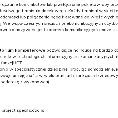
ełączanie komunikatów lub przełączanie pakietów, aby pr
łaściwego terminala docelowego. Każdy terminal w sieci t
wiadomości lub połączenia będą kierowane do właściwych o
ą. We współczesnych sieciach telekomunikacyjnych użytk
kownika nazywane jest kanałem komunikacyjnym (może to
atorium komputerowe
pozwalające na naukę na bardzo d
ne role w technologiach informacyjnych i komunikacyjnych (
funkcji ICT.
ia w specjalistycznej dziedzinie, pracując samodzielnie, j
woje umiejętności w wielu branżach, funkcjach biznesowych
ospodarczą / wykonawca).
project specifications