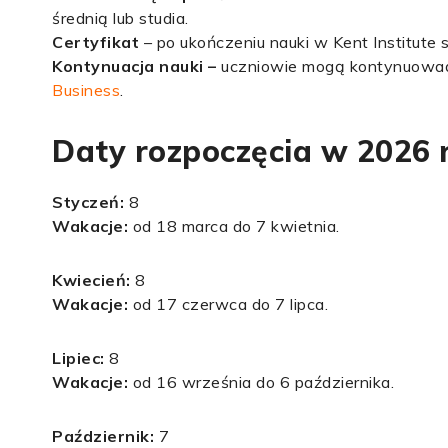
średnią lub studia.
Certyfikat
– po ukończeniu nauki w Kent Institute 
Kontynuacja nauki –
uczniowie mogą kontynuować
Business
.
Daty rozpoczęcia w 2026 
Styczeń:
8
Wakacje:
od 18 marca do 7 kwietnia.
Kwiecień
:
8
Wakacje:
od 17 czerwca do 7 lipca.
Lipiec:
8
Wakacje:
od 16 września do 6 października.
Październik:
7