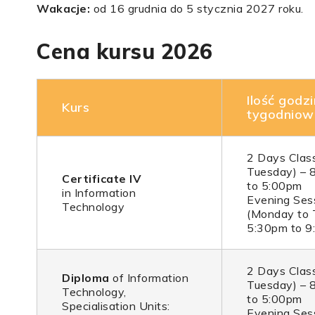
Wakacje:
od 16 grudnia do 5 stycznia 2027 roku.
Cena kursu 2026
Ilość godzi
Kurs
tygodniow
2 Days Clas
Tuesday) – 
Certificate IV
to 5:00pm
in Information
Evening Ses
Technology
(Monday to 
5:30pm to 9
2 Days Clas
Diploma
of Information
Tuesday) – 
Technology,
to 5:00pm
Specialisation Units:
Evening Ses