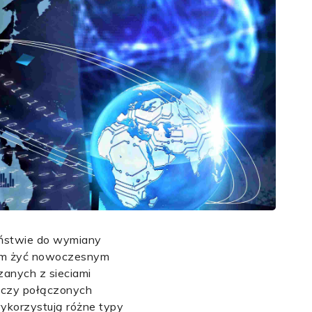
eństwie do wymiany
 nam żyć nowoczesnym
zanych z sieciami
ączy połączonych
wykorzystują różne typy