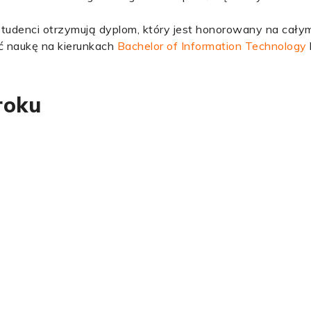
studenci otrzymują dyplom, który jest honorowany na całym
 naukę na kierunkach
Bachelor of Information Technology
roku