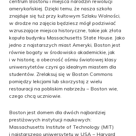
centrum Bostonu i miejsca narodzin rewolucji
amerykańskiej. Dzięki temu, że nasza szkoła
znajduje się tuż przy kultowym Szlaku Wolności,
w drodze na zajęcia będziesz mógł podziwiać
wzruszające miejsca historyczne, takie jak złota
kopuła budynku Massachusetts State House. Jako
jedno z najstarszych miast Ameryki, Boston jest
równie bogaty w środowisko akademickie, jak
i w historię, a obecność ośmiu światowej klasy
uniwersytetów czyni go idealnym miastem dla
studentów. Zrelaksuj się w Boston Commons
pomiędzy lekcjami lub skorzystaj z wielu
restauracji na pobliskim nabrzeżu – Boston wie,
czego chcą uczniowie.
Boston jest domem dla dwóch najbardziej
prestiżowych instytucji naukowych:
Massachusetts Institute of Technology (MIT)
i najstarszego uniwersytetu w USA – Harvard