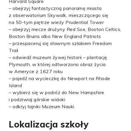
Harvard Square
– obejrzyj fantastyczną panoramę miasta
z obserwatorium Skywalk, mieszczącego się
na 50-tym piętrze wieży Prudential Tower
– obejrzyj mecze drużyny Red Sox, Boston Celtics,
Boston Bruins albo New England Patriots
– przespaceruj się sławnym szlakiem Freedom
Trail
– odwiedź muzeum żywej historii – plantację
Plymouth, w której odtworzono obraz życia
w Ameryce z 1627 roku
– pojedź na wycieczkę do Newport na Rhode
Island
– wybierz się w podróż do New Hampshire
i podziwiaj górskie widoki
– odkryj tajniki Muzeum Nauki.
Lokalizacja szkoły