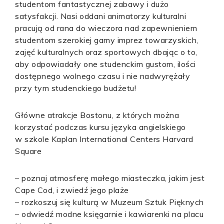
studentom fantastycznej zabawy i dużo
satysfakcji. Nasi oddani animatorzy kulturalni
pracują od rana do wieczora nad zapewnieniem
studentom szerokiej gamy imprez towarzyskich,
zajęć kulturalnych oraz sportowych dbając o to,
aby odpowiadały one studenckim gustom, ilości
dostępnego wolnego czasu i nie nadwyrężały
przy tym studenckiego budżetu!
Główne atrakcje Bostonu, z których można
korzystać podczas kursu języka angielskiego
w szkole Kaplan International Centers Harvard
Square
– poznaj atmosferę małego miasteczka, jakim jest
Cape Cod, i zwiedź jego plaże
– rozkoszuj się kulturą w Muzeum Sztuk Pięknych
– odwiedź modne księgarnie i kawiarenki na placu