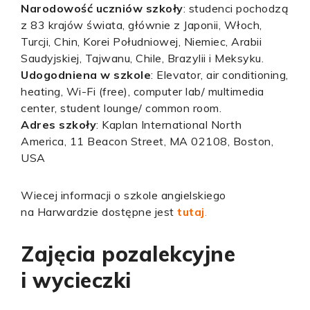
Narodowość uczniów szkoły
: studenci pochodzą
z 83 krajów świata, głównie z Japonii, Włoch,
Turcji, Chin, Korei Południowej, Niemiec, Arabii
Saudyjskiej, Tajwanu, Chile, Brazylii i Meksyku.
Udogodniena w szkole
: Elevator, air conditioning,
heating, Wi-Fi (free), computer lab/ multimedia
center, student lounge/ common room.
Adres szkoły
: Kaplan International North
America, 11 Beacon Street, MA 02108, Boston,
USA
Wiecej informacji o szkole angielskiego
na Harwardzie dostępne jest
tutaj
.
Zajęcia pozalekcyjne
i wycieczki