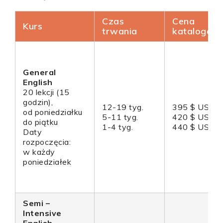
Czas
Cena
Kurs
trwania
katalogow
General
English
20 lekcji (15
godzin),
12-19 tyg.
395 $ USD
od poniedziałku
5-11 tyg.
420 $ USD
do piątku
1-4 tyg.
440 $ USD
Daty
rozpoczęcia:
w każdy
poniedziałek
Semi –
Intensive