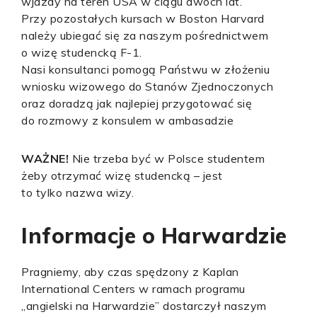
wjazdy na teren USA w ciągu dwóch lat.
Przy pozostałych kursach w Boston Harvard
należy ubiegać się za naszym pośrednictwem
o wizę studencką F-1.
Nasi konsultanci pomogą Państwu w złożeniu
wniosku wizowego do Stanów Zjednoczonych
oraz doradzą jak najlepiej przygotować się
do rozmowy z konsulem w ambasadzie
WAŻNE!
Nie trzeba być w Polsce studentem
żeby otrzymać wizę studencką – jest
to tylko nazwa wizy.
Informacje o Harwardzie
Pragniemy, aby czas spędzony z Kaplan
International Centers w ramach programu
„angielski na Harwardzie” dostarczył naszym