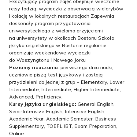
Ekscytujący program zajęć obejmuje wieczorne
rejsy łodzią, wycieczki z obserwacją wielorybów
i kolację w lokalnych restauracjach Zapewnia
doskonały program przygotowania
uniwersyteckiego z wieloma przyjęciami
na uniwersytety w okolicach Bostonu Szkoła
języka angielskiego w Bostonie regularnie
organizuje weekendowe wycieczki
do Waszyngtonu i Nowego Jorku
Poziomy nauczania
: pierwszego dnia nauki,
uczniowie piszą test językowy i zostają
przydzieleni do jednej z grup – Elementary, Lower
Intermediate, Intermediate, Higher Intermediate,
Advanced, Proficiency.
Kursy języka angielskiego:
General English,
Semi-Intensive English, Intensive English,
Academic Year, Academic Semester, Business
Supplementary, TOEFL IBT, Exam Preparation,
Online.