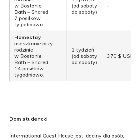
w Bostonie.
(od soboty
–
Bath – Shared
do soboty)
7 posiłków
tygodniowo.
Homestay
mieszkanie przy
rodzinie
1 tydzień
w Bostonie.
(od soboty
370 $ USD
Bath – Shared
do soboty)
14 posiłków
tygodniowo.
Dom studencki
Interrnational Guest House jest idealny dla osób,