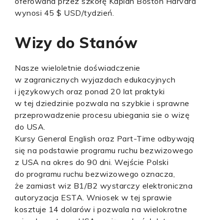
oferowana przez szkołę Kaplan Boston Harvard
wynosi 45 $ USD/tydzień.
Wizy do Stanów
Nasze wieloletnie doświadczenie
w zagranicznych wyjazdach edukacyjnych
i językowych oraz ponad 20 lat praktyki
w tej dziedzinie pozwala na szybkie i sprawne
przeprowadzenie procesu ubiegania sie o wizę
do USA.
Kursy General English oraz Part-Time odbywają
się na podstawie programu ruchu bezwizowego
z USA na okres do 90 dni. Wejście Polski
do programu ruchu bezwizowego oznacza,
że zamiast wiz B1/B2 wystarczy elektroniczna
autoryzacja ESTA. Wniosek w tej sprawie
kosztuje 14 dolarów i pozwala na wielokrotne