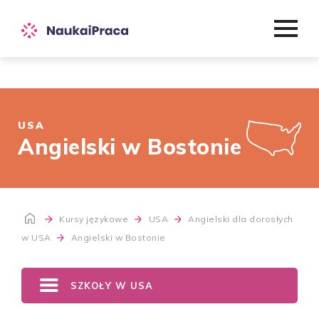
USA
Angielski w Bostonie
Kursy językowe
USA
Angielski dla dorosłych
w USA
Angielski w Bostonie
SZKOŁY W USA