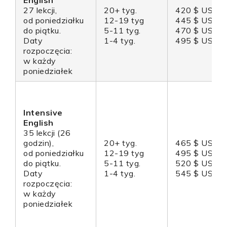
English
27 lekcji,
20+ tyg.
420 $ USD
od poniedziałku
12-19 tyg
445 $ USD
do piątku.
5-11 tyg.
470 $ USD
Daty
1-4 tyg.
495 $ USD
rozpoczęcia:
w każdy
poniedziałek
Intensive
English
35 lekcji (26
godzin),
20+ tyg.
465 $ USD
od poniedziałku
12-19 tyg
495 $ USD
do piątku.
5-11 tyg.
520 $ USD
Daty
1-4 tyg.
545 $ USD
rozpoczęcia:
w każdy
poniedziałek