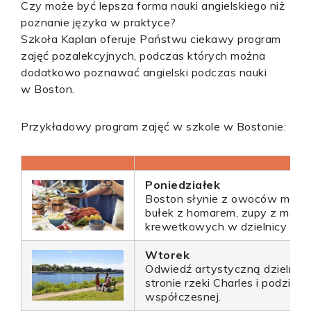
Czy może być lepsza forma nauki angielskiego niż
poznanie języka w praktyce?
Szkoła Kaplan oferuje Państwu ciekawy program
zajęć pozalekcyjnych, podczas których można
dodatkowo poznawać angielski podczas nauki
w Boston.
Przykładowy program zajęć w szkole w Bostonie:
Poniedziałek
Boston słynie z owoców morza
bułek z homarem, zupy z małż 
krewetkowych w dzielnicy por
Wtorek
Odwiedź artystyczną dzielnicę
stronie rzeki Charles i podziwia
współczesnej.