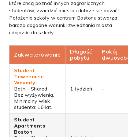
które chcą poznać innych zagranicznych
studentów, zwiedzić miasto i dobrze się bawić!
Położenie szkoły w centrum Bostonu stwarza
bardzo dogodne warunki zwiedzania miasta
i dojazdu do szkoły.
Długość
Pokój
Zakwaterowanie
pobytu
dwuosobow
Student
Townhouse
Waverly
Bath – Shared
1 tydzień
–
Bez wyżywienia.
Minimalny wiek
studenta: 16 lat.
Student
Apartments
Boston