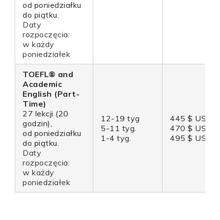
od poniedziałku
do piątku.
Daty
rozpoczęcia:
w każdy
poniedziałek
TOEFL® and
Academic
English (Part-
Time)
27 lekcji (20
12-19 tyg
445 $ USD
godzin),
5-11 tyg.
470 $ USD
od poniedziałku
1-4 tyg.
495 $ USD
do piątku.
Daty
rozpoczęcia:
w każdy
poniedziałek