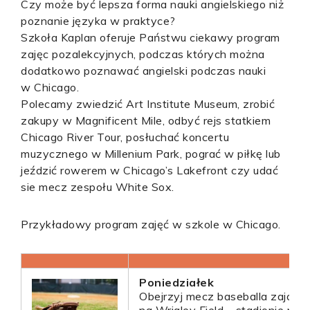
Czy może być lepsza forma nauki angielskiego niż
poznanie języka w praktyce?
Szkoła Kaplan oferuje Państwu ciekawy program
zajęc pozalekcyjnych, podczas których można
dodatkowo poznawać angielski podczas nauki
w Chicago.
Polecamy zwiedzić Art Institute Museum, zrobić
zakupy w Magnificent Mile, odbyć rejs statkiem
Chicago River Tour, posłuchać koncertu
muzycznego w Millenium Park, pograć w piłkę lub
jeździć rowerem w Chicago’s Lakefront czy udać
sie mecz zespołu White Sox.
Przykładowy program zajęć w szkole w Chicago.
Poniedziałek
Obejrzyj mecz baseballa zajada