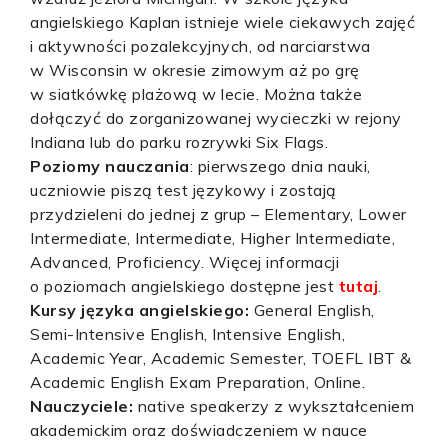
angielskiego Kaplan istnieje wiele ciekawych zajęć
i aktywności pozalekcyjnych, od narciarstwa
w Wisconsin w okresie zimowym aż po grę
w siatkówkę plażową w lecie. Można także
dołączyć do zorganizowanej wycieczki w rejony
Indiana lub do parku rozrywki Six Flags.
Poziomy nauczania
: pierwszego dnia nauki,
uczniowie piszą test językowy i zostają
przydzieleni do jednej z grup – Elementary, Lower
Intermediate, Intermediate, Higher Intermediate,
Advanced, Proficiency. Więcej informacji
o poziomach angielskiego dostępne jest
tutaj
.
Kursy języka angielskiego:
General English,
Semi-Intensive English, Intensive English,
Academic Year, Academic Semester, TOEFL IBT &
Academic English Exam Preparation, Online.
Nauczyciele:
native speakerzy z wykształceniem
akademickim oraz doświadczeniem w nauce