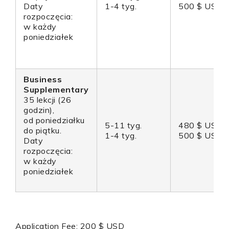
Daty
1-4 tyg.
500 $ USD
rozpoczęcia:
w każdy
poniedziałek
Business
Supplementary
35 lekcji (26
godzin),
od poniedziałku
5-11 tyg.
480 $ USD
do piątku.
1-4 tyg.
500 $ USD
Daty
rozpoczęcia:
w każdy
poniedziałek
Application Fee: 200 $ USD