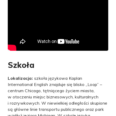
Szkoła
Lokalizacja:
szkoła językowa Kaplan
International English znajduje się blisko „Loop” –
centrum Chicago, tętniącego życiem miasta,
w otoczeniu miejsc biznesowych, kulturalnych
i rozrywkowych. W niewielkiej odległości skupione
są główne linie transportu publicznego oraz park
wzdłuż jeziora Michigan. W szkole języka