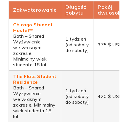
Długość
Pokój
Zakwaterowanie
pobytu
dwuosobo
Chicago Student
Hostel
**
Bath – Shared
1 tydzień
Wyżywienie
(od soboty
375 $ USD
we własnym
do soboty)
zakresie.
Minimalny wiek
studenta 18 lat.
The Flats Student
Residence
Bath – Shared
1 tydzień
Wyżywienie
(od soboty
420 $ USD
we własnym
do soboty)
zakresie. Minimalny
wiek studenta 18
lat.