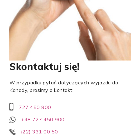
Skontaktuj się!
W przypadku pytań dotyczących wyjazdu do
Kanady, prosimy o kontakt:
727 450 900
+48 727 450 900
(22) 331 00 50