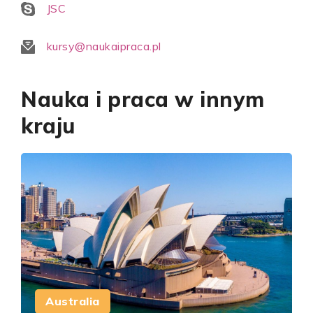
JSC
kursy@naukaipraca.pl
Nauka i praca w innym
kraju
Australia