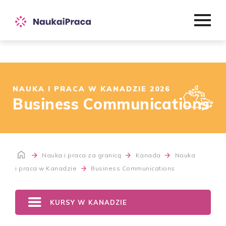
NAUKA I PRACA W KANADZIE 2026
Business Communications
Nauka i praca za granicą
Kanada
Nauka
i praca w Kanadzie
Business Communications
KURSY W KANADZIE