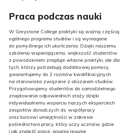
Praca podczas nauki
W Greystone College praktyki są ważną częścią
ogólnego programu studiów i są wymagane
do pomyślnego ich ukończenia. Dzięki naszemu
szkoleniu wspierającemu, większość studentów
z powodzeniem znajduje własne praktyki, ale dla
tych, którzy potrzebują dodatkowej pomocy,
gwarantujemy do 2 rozmów kwalifikacyjnych
na stanowiska związane z obszarem studiów.
Przygotowujemy studentów do samodzielnego
znajdowania odpowiednich staży dzięki
indywidualnemu wsparciu naszych eksperckich
zespołów doradczych ds. współpracy
oraz kursowi umiejętności w zakresie
pośrednictwa pracy, który uczy uczniów, gdzie
i jak znaleźć pracę, pisania resume