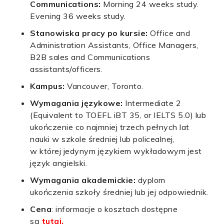
Communications:
Morning 24 weeks study.
Evening 36 weeks study.
Stanowiska pracy po kursie:
Office and
Administration Assistants, Office Managers,
B2B sales and Communications
assistants/officers.
Kampus:
Vancouver, Toronto.
Wymagania językowe:
Intermediate 2
(Equivalent to TOEFL iBT 35, or IELTS 5.0) lub
ukończenie co najmniej trzech pełnych lat
nauki w szkole średniej lub policealnej,
w której jedynym językiem wykładowym jest
język angielski.
Wymagania akademickie:
dyplom
ukończenia szkoły średniej lub jej odpowiednik.
Cena
: informacje o kosztach dostępne
są
tutaj.