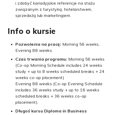
i zdobyć kanadyjskie referencje na stażu
związanym z turystyką, hotelarstwem,
sprzedażą lub marketingiem.
Info o kursie
Pozwolenia na pracę:
Morning 56 weeks,
Evening 88 weeks.
Czas trwania programu:
Morning 56 weeks
(Co-op Morning Schedule includes 24 weeks
study + up to 8 weeks scheduled breaks + 24
weeks co-op placement)
Evening 88 weeks (Co-op Evening Schedule
includes 36 weeks study + up to 16 weeks
scheduled breaks + 36 weeks co-op
placement).
Długoś kursu Diploma in Business