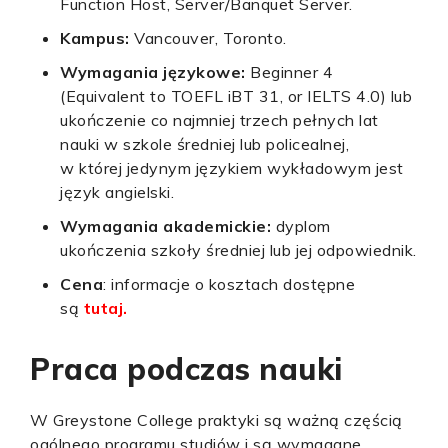
Function Host, Server/Banquet Server.
Kampus:
Vancouver, Toronto.
Wymagania językowe:
Beginner 4
(Equivalent to TOEFL iBT 31, or IELTS 4.0) lub
ukończenie co najmniej trzech pełnych lat
nauki w szkole średniej lub policealnej,
w której jedynym językiem wykładowym jest
język angielski.
Wymagania akademickie:
dyplom
ukończenia szkoły średniej lub jej odpowiednik.
Cena
: informacje o kosztach dostępne
są
tutaj.
Praca podczas nauki
W Greystone College praktyki są ważną częścią
ogólnego programu studiów i są wymagane