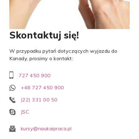
Skontaktuj się!
W przypadku pytań dotyczących wyjazdu do
Kanady, prosimy o kontakt:
727 450 900
+48 727 450 900
(22) 331 00 50
JSC
kursy@naukaipraca.pl