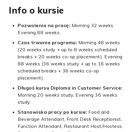
Info o kursie
Pozwolenia na pracę:
Morning 32 weeks.
Evening 88 weeks.
Czas trwania programu:
Morning 48 weeks
(20 weeks study + up to 8 weeks scheduled
breaks + 20 weeks co-op placement). Evening
88 weeks (36 weeks study + up to 16 weeks
scheduled breaks + 36 weeks co-op
placement).
Długoś kursu Diploma in Customer Service:
Morning 20 weeks study. Evening 36 weeks
study.
Stanowiska pracy po kursie:
Food and
Beverage Attendant, Front Desk Receptionist,
Function Attendant, Restaurant Host/Hostess,