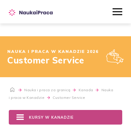
NAUKA I PRACA W KANADZIE 2026
Customer Service
Nauka i praca za granicą
Kanada
Nauka
i praca w Kanadzie
Customer Service
KURSY W KANADZIE