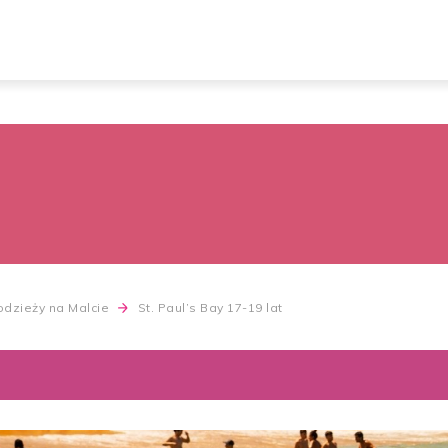
łodzieży na Malcie
St. Paul’s Bay 17-19 lat