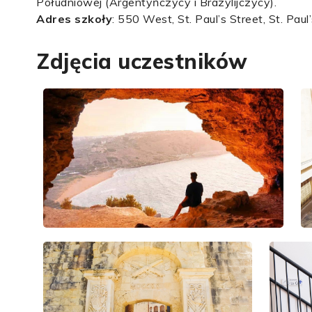
Południowej (Argentyńczycy i Brazylijczycy).
Adres szkoły
: 550 West, St. Paul’s Street, St. Pau
Zdjęcia uczestników