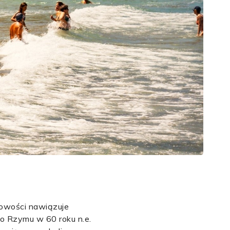
cowości nawiązuje
do Rzymu w 60 roku n.e.