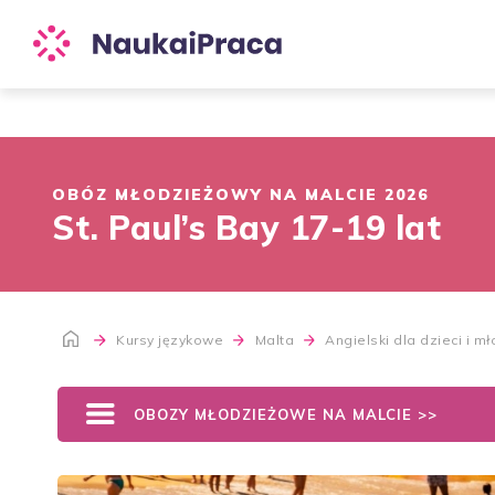
OBÓZ MŁODZIEŻOWY NA MALCIE 2026
St. Paul’s Bay 17-19 lat
Kursy językowe
Malta
Angielski dla dzieci i m
OBOZY MŁODZIEŻOWE NA MALCIE >>