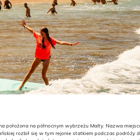
zna położona na północnym wybrzeżu Malty. Nazwa miejs
ańskiej rozbił się w tym rejonie statkiem podczas podróży 