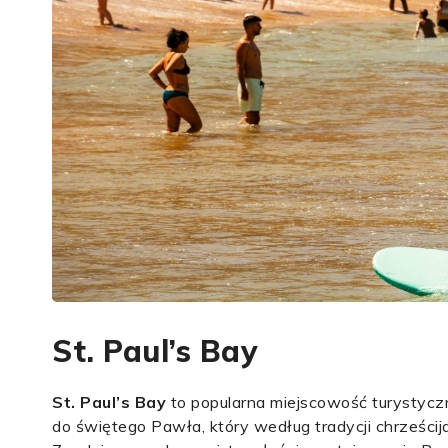
St. Paul’s Bay
St. Paul’s Bay
to popularna miejscowość turystyc
do świętego Pawła, który według tradycji chrześcij