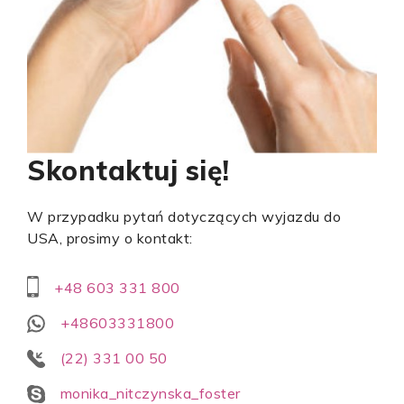
Skontaktuj się!
W przypadku pytań dotyczących wyjazdu do
USA, prosimy o kontakt:
+48 603 331 800
+48603331800
(22) 331 00 50
monika_nitczynska_foster