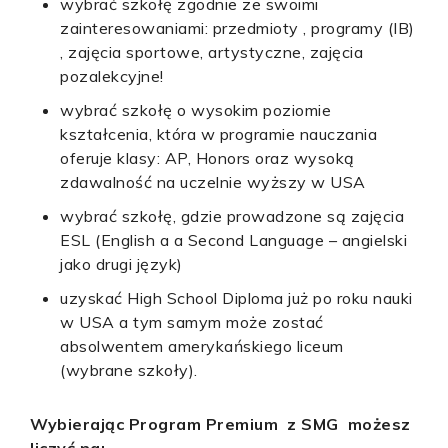
wybrać szkołę zgodnie ze swoimi
zainteresowaniami: przedmioty , programy (IB)
, zajęcia sportowe, artystyczne, zajęcia
pozalekcyjne!
wybrać szkołę o wysokim poziomie
kształcenia, która w programie nauczania
oferuje klasy: AP, Honors oraz wysoką
zdawalność na uczelnie wyższy w USA
wybrać szkołę, gdzie prowadzone są zajęcia
ESL (English a a Second Language – angielski
jako drugi język)
uzyskać High School Diploma już po roku nauki
w USA a tym samym może zostać
absolwentem amerykańskiego liceum
(wybrane szkoły).
Wybierając Program Premium z SMG możesz