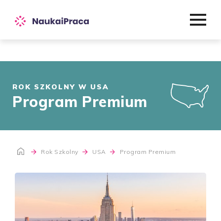
ROK SZKOLNY W USA
Program Premium
Rok Szkolny
USA
Program Premium