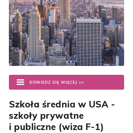
DOWIEDZ SIĘ WIĘCEJ >>
Szkoła średnia w USA -
szkoły prywatne
i publiczne (wiza F-1)