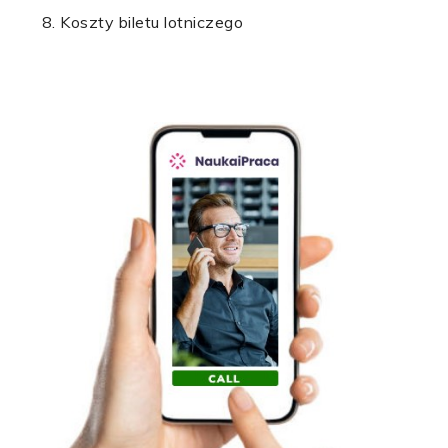
Koszty biletu lotniczego