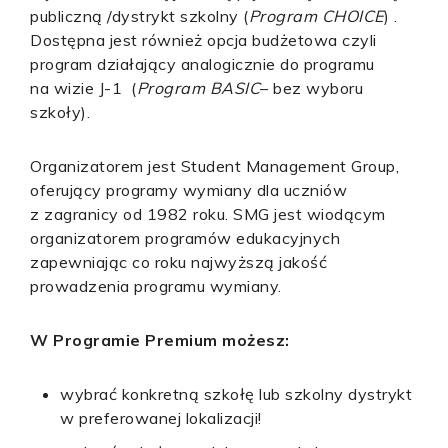
publiczną /dystrykt szkolny (
Program CHOICE
) .
Dostępna jest również opcja budżetowa czyli
program działający analogicznie do programu
na wizie J-1 (
Program BASIC
– bez wyboru
szkoły).
Organizatorem jest Student Management Group,
oferujący programy wymiany dla uczniów
z zagranicy od 1982 roku. SMG jest wiodącym
organizatorem programów edukacyjnych
zapewniając co roku najwyższą jakość
prowadzenia programu wymiany.
W Programie Premium możesz:
wybrać konkretną szkołę lub szkolny dystrykt
w preferowanej lokalizacji!