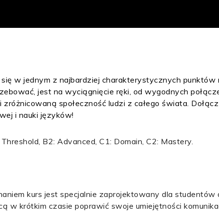
 się w jednym z najbardziej charakterystycznych punktów m
ebować, jest na wyciągnięcie ręki, od wygodnych połącz
 i zróżnicowaną społeczność ludzi z całego świata. Dołącz
owej i nauki języków!
: Threshold, B2: Advanced, C1: Domain, C2: Mastery.
naniem kurs jest specjalnie zaprojektowany dla studentów
ą w krótkim czasie poprawić swoje umiejętności komunikac