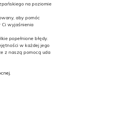
szpańskiego na poziomie
ktowany, aby pomóc
 Ci wyjaśnienia
kie popełnione błędy.
jętności w każdej jego
 że z naszą pomocą uda
cnej.