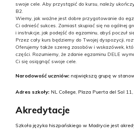
swoje cele. Aby przystąpić do kursu, należy ukończ
B2.
Wiemy, jak ważne jest dobre przygotowanie do egz
Ci odnieść sukces. Zamiast skupiać się na ogólnej
i instrukcje, jak podejść do egzaminu, abyś poczuł 
Przez cały kurs będziemy do Twojej dyspozycji, r
Oferujemy także szereg zasobów i wskazówek, któr
części. Rozumiemy, że zdanie egzaminu DELE wymag
Ci się osiągnąć swoje cele.
Narodowość uczniów:
największą grupę w stanowi
Adres szkoły:
NL College, Plaza Puerta del Sol 11
Akredytacje
Szkoła języka hiszpańskiego w Madrycie jest akred