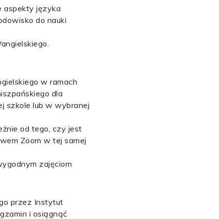
 aspekty języka
rodowisko do nauki
angielskiego.
ngielskiego w ramach
iszpańskiego dla
j szkole lub w wybranej
żnie od tego, czy jest
ictwem Zoom w tej samej
 wygodnym zajęciom
go przez Instytut
gzamin i osiągnąć