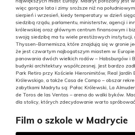
największych miast Europy. Madryt położony jest 
więc gorące lata i zimy sroższe niż na południowym
sierpień i wrzesień, kiedy temperatury w dzień się
siedzibą rządu, parlamentu, ministerstw, agencji i 
królewskiej oraz głównym centrum finansowym i bi
swoją siedzibę ma tu wiele prestiżowych instytuc
Thyssen-Bornemisza, które znajdują się w gronie 
że jest czwartym najbogatszym miastem w Europie.
panowania dwóch wielkich rodów – Habsburgów i Bu
budynki architektury współczesnej. Jest bardzo zad
Park Retiro przy Kościele Hieronimitów, Real Jard
Królewskigo, a także Casa de Campo – obszar rekr
zabytkami Madrytu są: Pałac Królewski, La Almuden
de Toros de las Ventas – arena do walki byków. Madr
dla stolicy, których zdecydowanie warto spróbować: c
Film o szkole w Madrycie