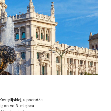
astylijskiej, u podnóża
ę on na 3. miejscu