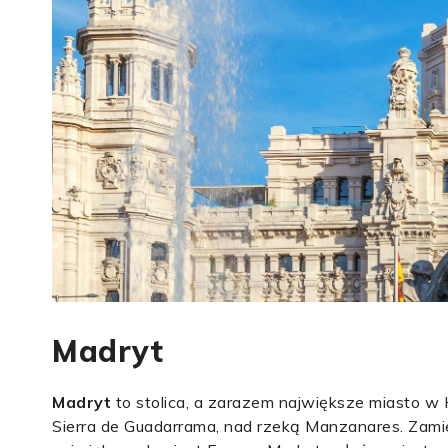
Madryt
Madryt
to stolica, a zarazem największe miasto w H
Sierra de Guadarrama, nad rzeką Manzanares. Zamies