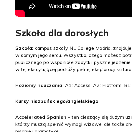
Szkoła dla dorosłych
Szkoła:
kampus szkoły NL College Madrid, znajduje
w samym jego sercu. Wszystko, czego możesz potrz
publicznego po wspaniałe zabytki, pyszne jedzenie
w tej ekscytującej podróży pełnej eksploracji kultur
Poziomy nauczania:
A1: Access, A2: Platform, B1
Kursy hiszpańskiego/angielskiego
:
Accelerated Spanish
– ten cieszący się dużym uz
którzy muszą spełnić wymogi wizowe, ale także chc
pisanie i gramatykę.