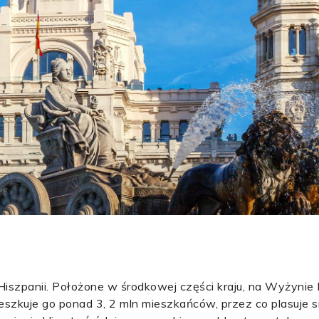
iszpanii. Położone w środkowej części kraju, na Wyżynie K
zkuje go ponad 3, 2 mln mieszkańców, przez co plasuje si