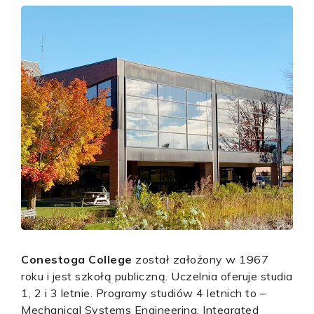
Conestoga College
został założony w 1967
roku i jest szkołą publiczną. Uczelnia oferuje studia
1, 2 i 3 letnie. Programy studiów 4 letnich to –
Mechanical Systems Engineering, Integrated