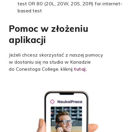
test OR 80 (20L, 20W, 20S, 20R) for internet-
based test
Pomoc w złożeniu
aplikacji
Jeżeli chcesz skorzystać z naszej pomocy
w dostaniu się na studia w Kanadzie
do Conestoga College, kliknij
tutaj
.