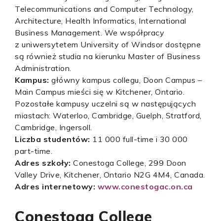
Telecommunications and Computer Technology,
Architecture, Health Informatics, International
Business Management. We współpracy
z uniwersytetem University of Windsor dostępne
są również studia na kierunku Master of Business
Administration.
Kampus:
główny kampus collegu, Doon Campus –
Main Campus mieści się w Kitchener, Ontario.
Pozostałe kampusy uczelni są w następujących
miastach: Waterloo, Cambridge, Guelph, Stratford,
Cambridge, Ingersoll.
Liczba studentów:
11 000 full-time i 30 000
part-time.
Adres szkoły:
Conestoga College, 299 Doon
Valley Drive, Kitchener, Ontario N2G 4M4, Canada.
Adres internetowy:
www.conestogac.on.ca
Conestoga College