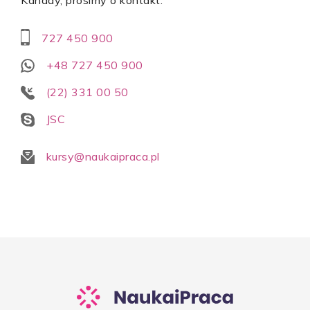
727 450 900
+48 727 450 900
(22) 331 00 50
JSC
kursy@naukaipraca.pl