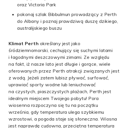
oraz Victoria Park
pokonaj szlak Bibbulmun prowadzący z Perth
do Albany i poznaj prawdziwą duszę dzikiego,
australijskiego buszu
Klimat Perth
określany jest jako
śródziemnomorski, cechujący się suchymi latami
i łagodnymi deszczowymi zimami. Ze względu
na fakt, iż nasze lato jest długie i gorące, wiele
oferowanych przez Perth atrakcji związanych jest
z wodą. Jeżeli zatem lubisz pływać, surfować,
uprawiać sporty wodne lub leniuchować
na czystych, piaszczystych plażach, Perth jest
idealnym miejscem Twojego pobytu! Pora
wiosenna rozpoczyna się tu na początku
września, gdy temperatura ulega szybkiemu
wzrostowi, a pogoda staje się słoneczna. Wiosna
jest naprawdę cudowna, przeciętna temperatura