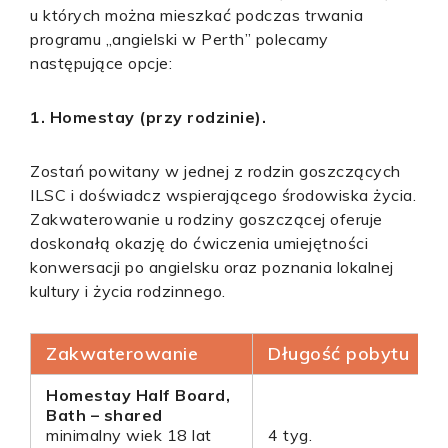
u których można mieszkać podczas trwania
programu „angielski w Perth” polecamy
następujące opcje:
1. Homestay (przy rodzinie).
Zostań powitany w jednej z rodzin goszczących
ILSC i doświadcz wspierającego środowiska życia.
Zakwaterowanie u rodziny goszczącej oferuje
doskonałą okazję do ćwiczenia umiejętności
konwersacji po angielsku oraz poznania lokalnej
kultury i życia rodzinnego.
Zakwaterowanie
Długość pobytu
Homestay Half Board,
Bath – shared
minimalny wiek 18 lat
4 tyg.