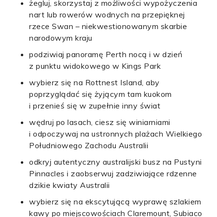
żegluj, skorzystaj z możliwości wypożyczenia
nart lub rowerów wodnych na przepięknej
rzece Swan – niekwestionowanym skarbie
narodowym kraju
podziwiaj panoramę Perth nocą i w dzień
z punktu widokowego w Kings Park
wybierz się na Rottnest Island, aby
poprzyglądać się żyjącym tam kuokom
i przenieś się w zupełnie inny świat
wędruj po lasach, ciesz się winiarniami
i odpoczywaj na ustronnych plażach Wielkiego
Południowego Zachodu Australii
odkryj autentyczny australijski busz na Pustyni
Pinnacles i zaobserwuj zadziwiające rdzenne
dzikie kwiaty Australii
wybierz się na ekscytującą wyprawę szlakiem
kawy po miejscowościach Claremount, Subiaco