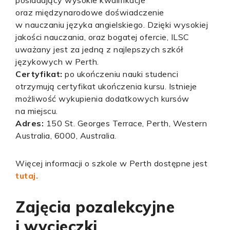
posiadający wysokie kwalifikacje
oraz międzynarodowe doświadczenie
w nauczaniu języka angielskiego. Dzięki wysokiej
jakości nauczania, oraz bogatej ofercie, ILSC
uważany jest za jedną z najlepszych szkół
językowych w Perth.
Certyfikat:
po ukończeniu nauki studenci
otrzymują certyfikat ukończenia kursu. Istnieje
możliwość wykupienia dodatkowych kursów
na miejscu.
Adres:
150 St. Georges Terrace, Perth, Western
Australia, 6000, Australia.
Więcej informacji o szkole w Perth dostępne jest
tutaj.
Zajęcia pozalekcyjne
i wycieczki