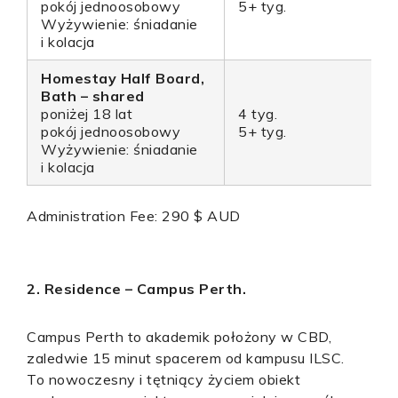
pokój jednoosobowy
5+ tyg.
Wyżywienie: śniadanie
i kolacja
Homestay Half Board,
Bath – shared
poniżej 18 lat
4 tyg.
pokój jednoosobowy
5+ tyg.
Wyżywienie: śniadanie
i kolacja
Administration Fee: 290 $ AUD
2. Residence – Campus Perth.
Campus Perth to akademik położony w CBD,
zaledwie 15 minut spacerem od kampusu ILSC.
To nowoczesny i tętniący życiem obiekt