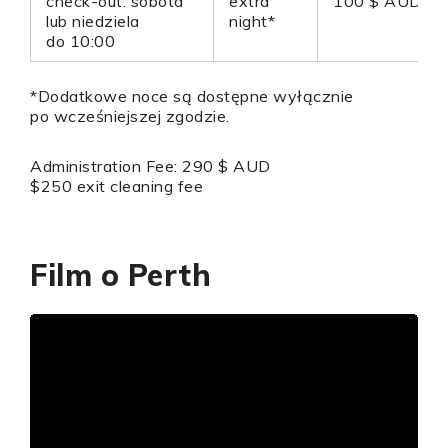
check-out: sobota
extra
100 $ AUD
lub niedziela
night*
do 10:00
*Dodatkowe noce są dostępne wyłącznie
po wcześniejszej zgodzie.
Administration Fee: 290 $ AUD
$250 exit cleaning fee
Film o Perth