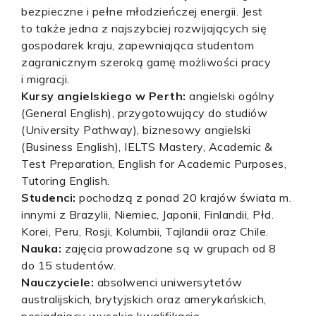
bezpieczne i pełne młodzieńczej energii. Jest
to także jedna z najszybciej rozwijających się
gospodarek kraju, zapewniająca studentom
zagranicznym szeroką gamę możliwości pracy
i migracji.
Kursy angielskiego w Perth:
angielski ogólny
(General English), przygotowujący do studiów
(University Pathway), biznesowy angielski
(Business English), IELTS Mastery, Academic &
Test Preparation, English for Academic Purposes,
Tutoring English.
Studenci:
pochodzą z ponad 20 krajów świata m.
innymi z Brazylii, Niemiec, Japonii, Finlandii, Płd.
Korei, Peru, Rosji, Kolumbii, Tajlandii oraz Chile.
Nauka:
zajęcia prowadzone są w grupach od 8
do 15 studentów.
Nauczyciele:
absolwenci uniwersytetów
australijskich, brytyjskich oraz amerykańskich,