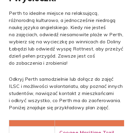
Perth to idealne miejsce na relaksującą,
różnorodną kulturowo, a jednocześnie niedrogą
naukę języka angielskiego. Kiedy nie jesteś
na zajęciach, odwiedź niesamowite plaże w Perth,
wybierz się na wycieczkę po winnicach do Doliny
Łabędzi lub odwiedź wyspę Rottnest, aby przeżyć
dzień pełen przygód. Zawsze jest coś
do zobaczenia i zrobienia!
Odkryj Perth samodzielnie lub dołącz do zajęć
ILSC i możliwości wolontariatu, aby poznać innych
studentów, nawiązać kontakt z mieszkańcami
i odkryć wszystko, co Perth ma do zaoferowania.
Poniżej znajduje się przykładowy plan zajęć.
Coogee Maritime Trail