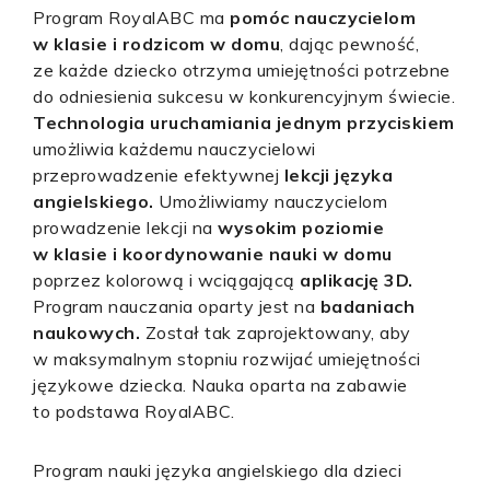
Program RoyalABC ma
pomóc nauczycielom
w klasie i rodzicom w domu
, dając pewność,
ze każde dziecko otrzyma umiejętności potrzebne
do odniesienia sukcesu w konkurencyjnym świecie.
Technologia uruchamiania jednym przyciskiem
umożliwia każdemu nauczycielowi
przeprowadzenie efektywnej
lekcji języka
angielskiego.
Umożliwiamy nauczycielom
prowadzenie lekcji na
wysokim poziomie
w klasie i koordynowanie nauki w domu
poprzez kolorową i wciągającą
aplikację 3D.
Program nauczania oparty jest na
badaniach
naukowych.
Został tak zaprojektowany, aby
w maksymalnym stopniu rozwijać umiejętności
językowe dziecka. Nauka oparta na zabawie
to podstawa RoyalABC.
Program nauki języka angielskiego dla dzieci