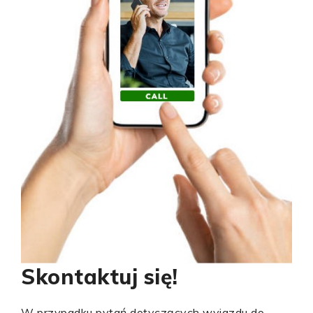
Skontaktuj się!
W przypadku pytań dotyczących wyjazdu do ,