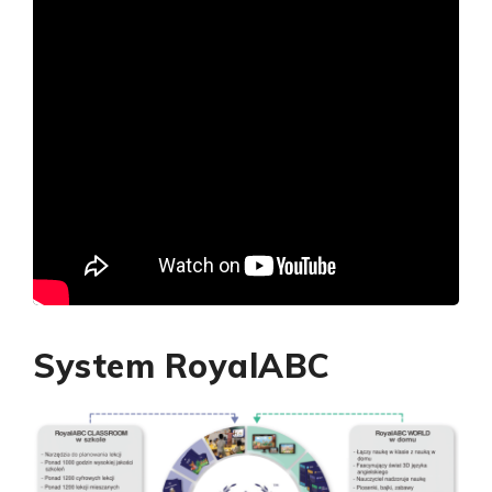
System RoyalABC