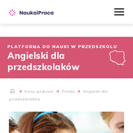
PLATFORMA DO NAUKI W PRZEDSZKOLU
Angielski dla
przedszkolaków
Kursy językowe
Polska
Angielski dla
przedszkolaków