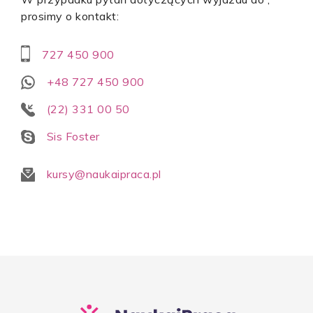
prosimy o kontakt:
727 450 900
+48 727 450 900
(22) 331 00 50
Sis Foster
kursy@naukaipraca.pl