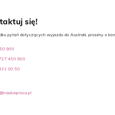
aktuj się!
ku pytań dotyczących wyjazdu do Australii, prosimy o kon
50 900
727 450 900
 331 00 50
@naukaipraca.pl