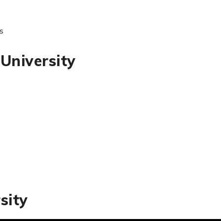
s
University
sity