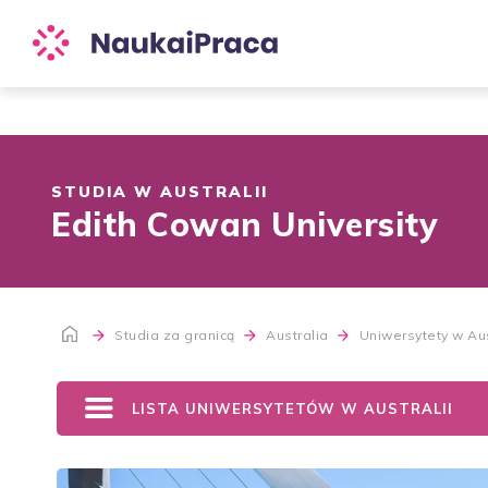
STUDIA W AUSTRALII
Edith Cowan University
Studia za granicą
Australia
Uniwersytety w Aus
LISTA UNIWERSYTETÓW W AUSTRALII