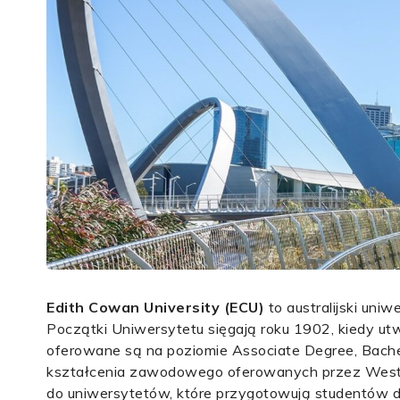
Edith Cowan University
(ECU)
to australijski uni
Początki Uniwersytetu sięgają roku 1902, kiedy ut
oferowane są na poziomie Associate Degree, Bachelo
kształcenia zawodowego oferowanych przez Wester
do uniwersytetów, które przygotowują studentów do