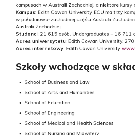
kampusach w Australii Zachodniej, a niektóre kurs
Kampus
: Edith Cowan University ECU ma trzy kam
w południowo-zachodniej części Australii Zachodni
Australii Zachodniej.
Studenci
: 21 615 osób. Undergraduates – 16 711 
Adres uniwersytetu
: Edith Cowan University, 270
Adres internetowy
: Edith Cowan University
www.
Szkoły wchodzące w skład
School of Business and Law
School of Arts and Humanities
School of Education
School of Engineering
School of Medical and Health Sciences
School of Nursing and Midwifery