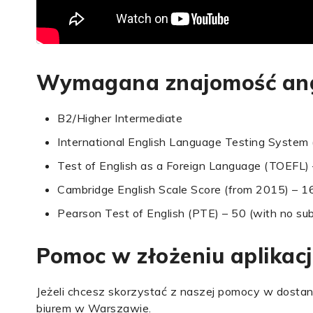
Wymagana znajomość ang
B2/Higher Intermediate
International English Language Testing System 
Test of English as a Foreign Language (TOEFL) –
Cambridge English Scale Score (from 2015) – 1
Pearson Test of English (PTE) – 50 (with no su
Pomoc w złożeniu aplikacj
Jeżeli chcesz skorzystać z naszej pomocy w dostani
biurem w Warszawie.