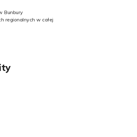
 w Bunbury
h regionalnych w całej
ity