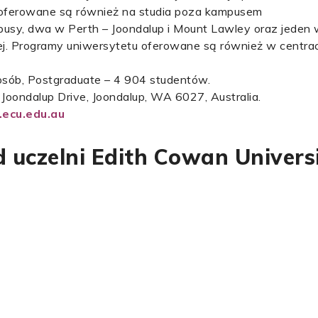
y oferowane są również na studia poza kampusem
pusy, dwa w Perth – Joondalup i Mount Lawley oraz jeden
ej. Programy uniwersytetu oferowane są również w centrac
osób, Postgraduate – 4 904 studentów.
 Joondalup Drive, Joondalup, WA 6027, Australia.
ecu.edu.au
 uczelni Edith Cowan Univers