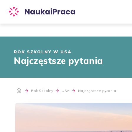
ROK SZKOLNY W USA
Najczęstsze pytania
Rok Szkolny
USA
Najczęstsze pytania