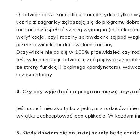
O rodzinie goszczącej dla ucznia decyduje tylko i w
ucznia z zagranicy zgłaszają się do programu dobrow
rodzina musi spełnić szereg wymagań (m.in ekonomi
weryfikacja , czyli rodziny sprawdzane są pod wz
przedstawiciela fundacji w domu rodziny.
Oczywiście nie da się w 100% przewidzieć, czy rod
Jeśli w komunikacji rodzina-uczeń pojawią się prob
ze strony fundacji i lokalnego koordynatora), wówc
i czasochłonny.
4. Czy aby wyjechać na program muszę uzyskać
Jeśli uczeń mieszka tylko z jednym z rodziców i ni
wyjątku zaakceptować jego aplikacje. W każdym i
5. Kiedy dowiem się do jakiej szkoły będę chod