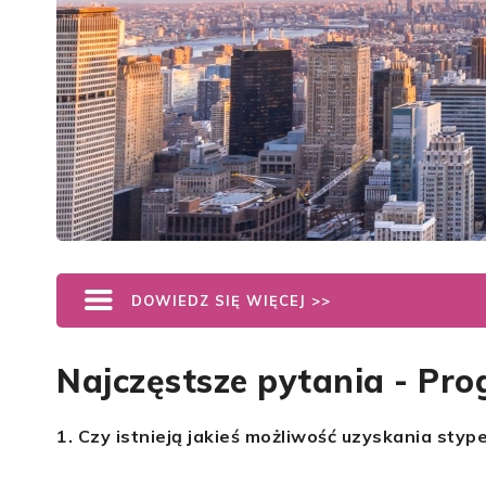
DOWIEDZ SIĘ WIĘCEJ >>
Najczęstsze pytania - Pro
1. Czy istnieją jakieś możliwość uzyskania sty