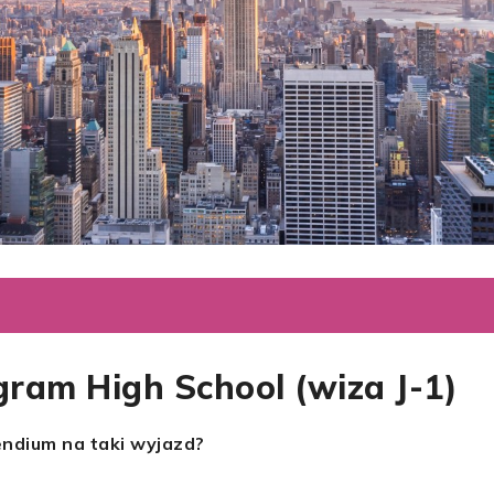
gram High School (wiza J-1)
pendium na taki wyjazd?