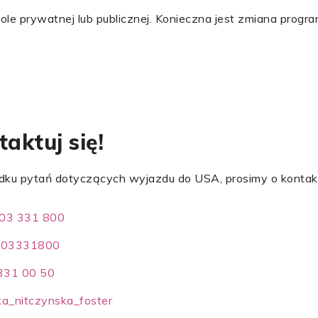
e prywatnej lub publicznej. Konieczna jest zmiana progra
aktuj się!
ku pytań dotyczących wyjazdu do USA, prosimy o kontak
03 331 800
603331800
 331 00 50
a_nitczynska_foster