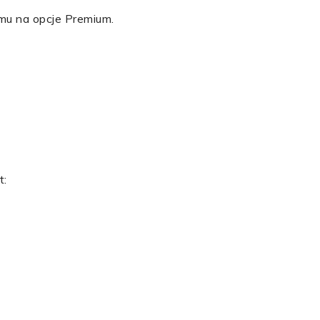
mu na opcje Premium.
t: