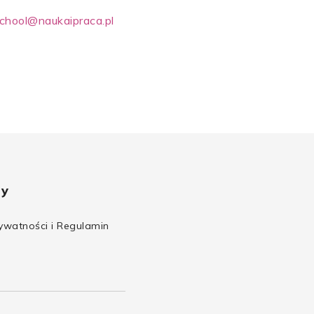
chool@naukaipraca.pl
ty
rywatności i Regulamin