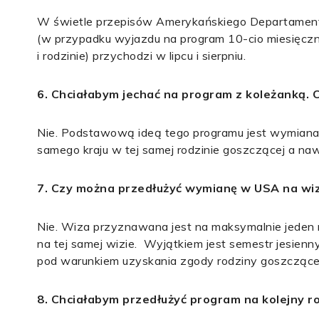
W świetle przepisów Amerykańskiego Departamentu 
(w przypadku wyjazdu na program 10-cio miesięczn
i rodzinie) przychodzi w lipcu i sierpniu.
6. Chciałabym jechać na program z koleżanką. 
Nie. Podstawową ideą tego programu jest wymiana k
samego kraju w tej samej rodzinie goszczącej a naw
7. Czy można przedłużyć wymianę w USA na wizi
Nie. Wiza przyznawana jest na maksymalnie jeden r
na tej samej wizie. Wyjątkiem jest semestr jesien
pod warunkiem uzyskania zgody rodziny goszczącej 
8. Chciałabym przedłużyć program na kolejny ro