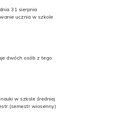
nia 31 sierpnia
owanie ucznia w szkole
kuje dwóch osób z tego
nauki w szkole średniej
estr (semestr wiosenny)