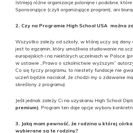
Istnieją różne organizacje polonijne i podobne, kt
Sponsorujące (czyli organizujące program), ani biur
2. Czy na Programie High School USA można z
Wszystko zależy od szkoły, w której uczy się dan
jest to egzamin, który umożliwia studiowanie na u
europejskich i na niektórych uczelniach w Polsce 
w ustawie „Prawo o szkolnictwie wyższym” autorzy
Co się tyczy programu, to niestety fundacje nie gwa
uczeń będzie naciskał, że chodzi my o zdawanie ma
skreślony z programu).
Jeśli jednak zależy Ci na uzyskaniu High School Di
premium)
. Program ten daje opcje wyboru konkretn
3. Jaką mam pewność, że rodzina u której córka
wybierane są te rodziny?