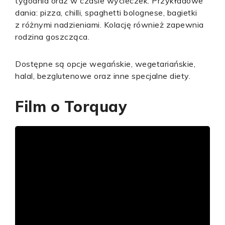
tygodnia oraz w czasie wycieczek. Przykładowe
dania: pizza, chilli, spaghetti bolognese, bagietki
z różnymi nadzieniami. Kolację również zapewnia
rodzina goszcząca.
Dostępne są opcje wegańskie, wegetariańskie,
halal, bezglutenowe oraz inne specjalne diety.
Film o Torquay