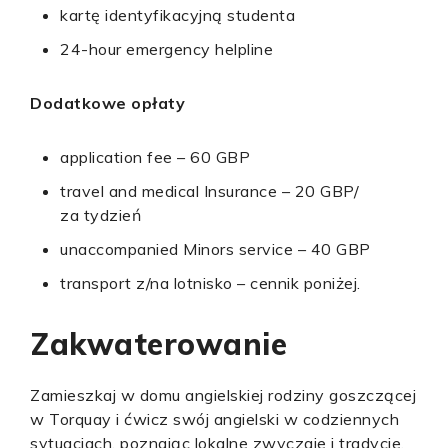
kartę identyfikacyjną studenta
24-hour emergency helpline
Dodatkowe opłaty
application fee – 60 GBP
travel and medical Insurance – 20 GBP/
za tydzień
unaccompanied Minors service – 40 GBP
transport z/na lotnisko – cennik poniżej.
Zakwaterowanie
Zamieszkaj w domu angielskiej rodziny goszczącej
w Torquay i ćwicz swój angielski w codziennych
sytuacjach, poznając lokalne zwyczaje i tradycje.