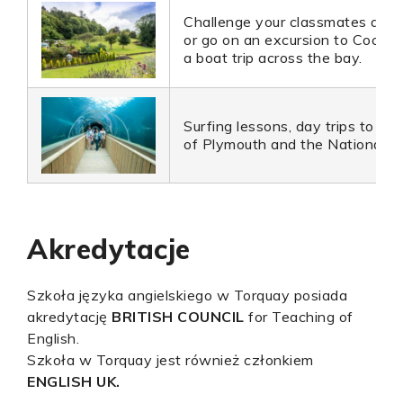
Challenge your classmates at a
or go on an excursion to Cocking
a boat trip across the bay.
Surfing lessons, day trips to Lo
of Plymouth and the National A
Akredytacje
Szkoła języka angielskiego w Torquay posiada
akredytację
BRITISH COUNCIL
for Teaching of
English.
Szkoła w Torquay jest również członkiem
ENGLISH UK.