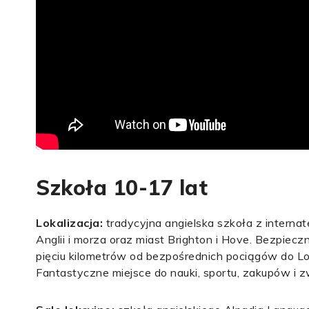
Szkoła 10-17 lat
Lokalizacja:
tradycyjna angielska szkoła z intern
Anglii i morza oraz miast Brighton i Hove. Bezpie
pięciu kilometrów od bezpośrednich pociągów do Lon
Fantastyczne miejsce do nauki, sportu, zakupów i 