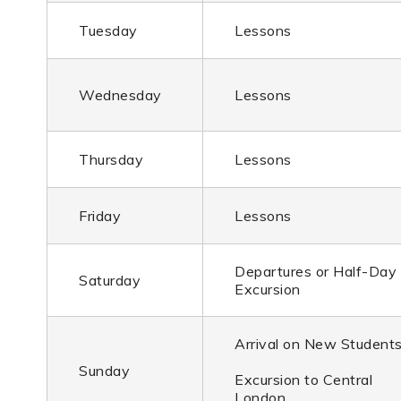
Tuesday
Lessons
Wednesday
Lessons
Thursday
Lessons
Friday
Lessons
Departures or Half-Day
Saturday
Excursion
Arrival on New Student
Sunday
Excursion to Central
London