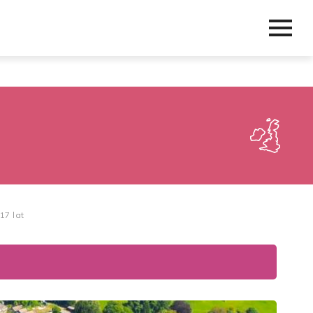
17 lat