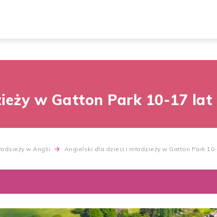
dzieży w Gatton Park 10-17 lat
młodzieży w Anglii
Angielski dla dzieci i młodzieży w Gatton Park 10-