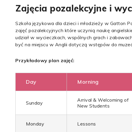
Zajęcia pozalekcyjne i wyc
Szkoła językowa dla dzieci i młodzieży w Gatton 
zajęć pozalekcyjnych które uczynią naukę angielsk
udział w wycieczkach, wspólnych grach i zabawach
być na miejscu w Anglii dotyczą wstępów do muzeó
Przykładowy plan zajęć:
Day
Morning
Arrival & Welcoming of
Sunday
New Students
Monday
Lessons