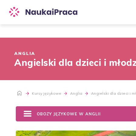
ANGLIA
Angielski dla dzieci i mło
Kursy językowe
Anglia
Angielski dla dzieci i 
OBOZY JĘZYKOWE W ANGLII