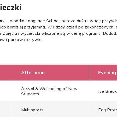
ieczki
Park – Alpadia Language School, bardzo dużą uwagę przyw
iego bardziej przyjemną. W każdy dzień po zakończonych l
. Zajęcia i wycieczki wliczone są w cenę programu. Dodat
w i parków rozrywki.
Afternoon
Evening
Arrival & Welcoming of New
Ice Break
Students
Multisports
Egg Prot