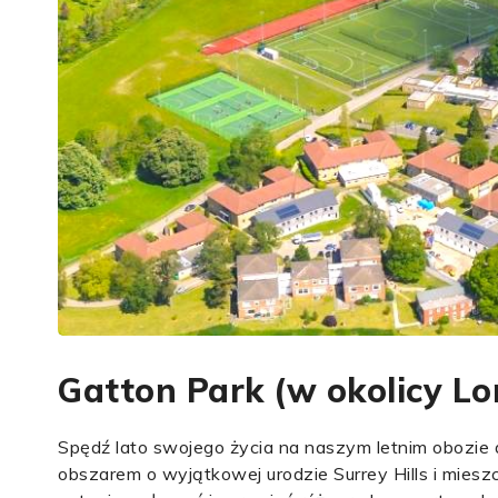
Gatton Park (w okolicy L
Spędź lato swojego życia na naszym letnim obozie
obszarem o wyjątkowej urodzie Surrey Hills i mieszc