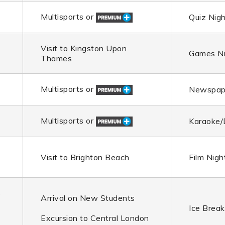
Multisports or
Quiz Nigh
Visit to Kingston Upon
Games Ni
Thames
Multisports or
Newspap
Multisports or
Karaoke/
Visit to Brighton Beach
Film Nigh
s
Arrival on New Students
Ice Break
Excursion to Central London