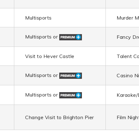
Multisports
Murder M
Multisports or
Fancy Dr
Visit to Hever Castle
Talent C
Multisports or
Casino N
Multisports or
Karaoke/
Change Visit to Brighton Pier
Film Nigh