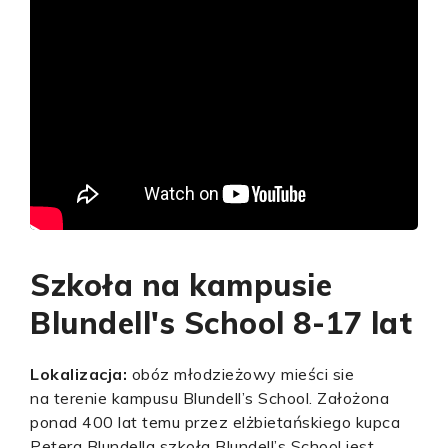
Szkoła na kampusie
Blundell's School 8-17 lat
Lokalizacja:
obóz młodzieżowy mieści sie
na terenie kampusu Blundell’s School. Założona
ponad 400 lat temu przez elżbietańskiego kupca
Petera Blundella szkoła Blundell’s School jest