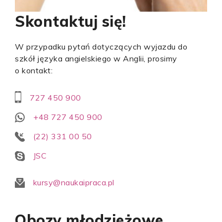
Skontaktuj się!
W przypadku pytań dotyczących wyjazdu do
szkół języka angielskiego w Anglii, prosimy
o kontakt:
727 450 900
+48 727 450 900
(22) 331 00 50
JSC
kursy@naukaipraca.pl
Obozy młodzieżowe