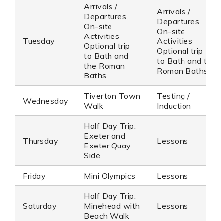
Arrivals /
Arrivals /
Departures
Departures
On-site
On-site
Activities
Tuesday
Activities
Optional trip
Optional trip
to Bath and
to Bath and the
the Roman
Roman Baths
Baths
Tiverton Town
Testing /
Wednesday
Walk
Induction
Half Day Trip:
Exeter and
Thursday
Lessons
Exeter Quay
Side
Friday
Mini Olympics
Lessons
Half Day Trip:
Saturday
Minehead with
Lessons
Beach Walk