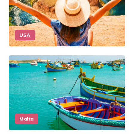
USA
Malta