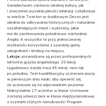
świadectwem zarówno lokalnej kultury, jak
i znaczenia wysokiej jakości edukacji. Lokalizacja
w mieście Tiverton w środkowym Devon jest
idealna do odkrywania historycznych i naturalnie
oszałamiających miast i wybrzeży, jakie
ma do zaoferowania południowo-zachodnia
Anglia. A wszystko to przy jednoczesnej
możliwości korzystania z szerokiej gamy
udogodnień i atrakcji na miejscu.
Lekcje:
prowadzone są przez profesjonalnych
lektorów języka angielskiego. 20 lekcji
tygodniowo, każda trwa 45 minut, rano lub
po południu. Test kwalifikacyjny uczniowie piszą
w pierwszym dniu nauki, aby upewnić się,
że uczniowie są na odpowiednim poziomie.
Maksymalnie 17 uczniów w klasie Uczniowie
zostaną umieszczeni w klasie międzynarodowej
z uczniami różnych narodowości Program