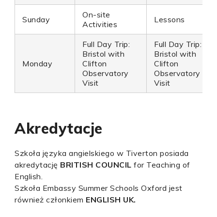
On-site
Sunday
Lessons
Activities
Full Day Trip:
Full Day Trip:
Bristol with
Bristol with
Monday
Clifton
Clifton
Observatory
Observatory
Visit
Visit
Akredytacje
Szkoła języka angielskiego w Tiverton posiada
akredytację
BRITISH COUNCIL
for Teaching of
English.
Szkoła Embassy Summer Schools Oxford jest
również członkiem
ENGLISH UK.