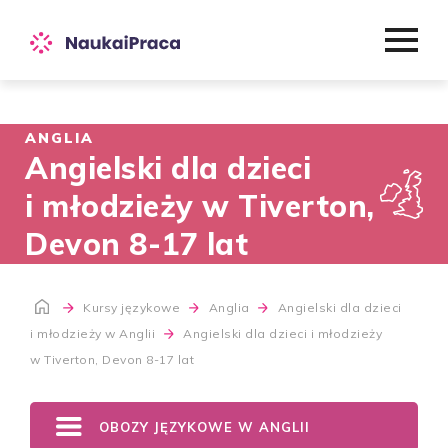
ANGLIA
Angielski dla dzieci
i młodzieży w Tiverton,
Devon 8-17 lat
Kursy językowe
Anglia
Angielski dla dzieci
i młodzieży w Anglii
Angielski dla dzieci i młodzieży
w Tiverton, Devon 8-17 lat
OBOZY JĘZYKOWE W ANGLII