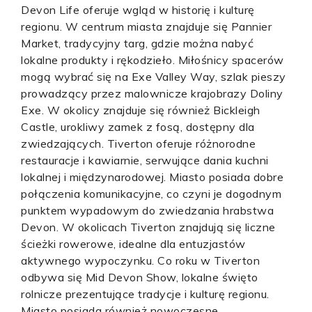
Devon Life oferuje wgląd w historię i kulturę
regionu. W centrum miasta znajduje się Pannier
Market, tradycyjny targ, gdzie można nabyć
lokalne produkty i rękodzieło. Miłośnicy spacerów
mogą wybrać się na Exe Valley Way, szlak pieszy
prowadzący przez malownicze krajobrazy Doliny
Exe. W okolicy znajduje się również Bickleigh
Castle, urokliwy zamek z fosą, dostępny dla
zwiedzających. Tiverton oferuje różnorodne
restauracje i kawiarnie, serwujące dania kuchni
lokalnej i międzynarodowej. Miasto posiada dobre
połączenia komunikacyjne, co czyni je dogodnym
punktem wypadowym do zwiedzania hrabstwa
Devon. W okolicach Tiverton znajdują się liczne
ścieżki rowerowe, idealne dla entuzjastów
aktywnego wypoczynku. Co roku w Tiverton
odbywa się Mid Devon Show, lokalne święto
rolnicze prezentujące tradycje i kulturę regionu.
Miasto posiada również nowoczesne