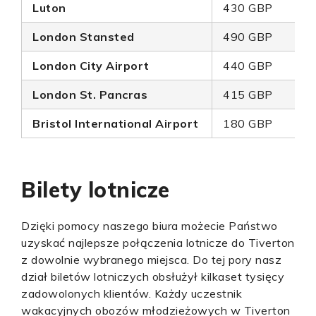
Luton
430 GBP
London Stansted
490 GBP
London City Airport
440 GBP
London St. Pancras
415 GBP
Bristol International Airport
180 GBP
Bilety lotnicze
Dzięki pomocy naszego biura możecie Państwo
uzyskać najlepsze połączenia lotnicze do Tiverton
z dowolnie wybranego miejsca. Do tej pory nasz
dział biletów lotniczych obsłużył kilkaset tysięcy
zadowolonych klientów. Każdy uczestnik
wakacyjnych obozów młodzieżowych w Tiverton