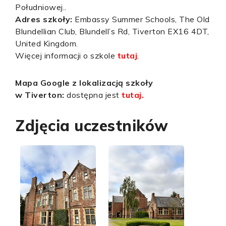
Południowej..
Adres szkoły:
Embassy Summer Schools, The Old
Blundellian Club, Blundell’s Rd, Tiverton EX16 4DT,
United Kingdom.
Więcej informacji o szkole
tutaj
.
Mapa Google z lokalizacją szkoły
w Tiverton:
dostępna jest
tutaj.
Zdjęcia uczestników