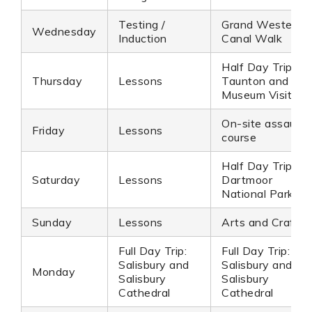
Testing /
Grand Western
Wednesday
Induction
Canal Walk
Half Day Trip:
Thursday
Lessons
Taunton and
Museum Visit
On-site assault
Friday
Lessons
course
Half Day Trip:
Saturday
Lessons
Dartmoor
National Park
Sunday
Lessons
Arts and Crafts
Full Day Trip:
Full Day Trip:
Salisbury and
Salisbury and
Monday
Salisbury
Salisbury
Cathedral
Cathedral