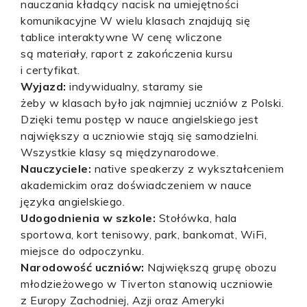
nauczania kładący nacisk na umiejętności
komunikacyjne W wielu klasach znajdują się
tablice interaktywne W cenę wliczone
są materiały, raport z zakończenia kursu
i certyfikat.
Wyjazd:
indywidualny, staramy sie
żeby w klasach było jak najmniej uczniów z Polski.
Dzięki temu postęp w nauce angielskiego jest
największy a uczniowie stają się samodzielni.
Wszystkie klasy są międzynarodowe.
Nauczyciele:
native speakerzy z wykształceniem
akademickim oraz doświadczeniem w nauce
języka angielskiego.
Udogodnienia w szkole:
Stołówka, hala
sportowa, kort tenisowy, park, bankomat, WiFi,
miejsce do odpoczynku.
Narodowość uczniów:
Największą grupę obozu
młodzieżowego w Tiverton stanowią uczniowie
z Europy Zachodniej, Azji oraz Ameryki