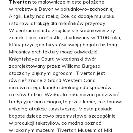
Tiverton
to malownicze miasto położone
w hrabstwie Devon w południowo-zachodniej
Anglii. Leży nad rzeką Exe, co dodaje mu uroku
i stanowi atrakcję dla miłośników przyrody.
W centrum miasta znajduje się średniowieczny
zamek Tiverton Castle, zbudowany w 1106 roku,
który przyciąga turystów swoją bogatą historią.
Miłośnicy architektury mogą odwiedzić
Knightshayes Court, wiktoriański dwór
zaprojektowany przez Williama Burgesa,
otoczony pięknymi ogrodami. Tiverton jest
również znane z Grand Western Canal,
malowniczego kanału idealnego do spacerów
i rejsów łodzią. Wzdłuż kanału można podziwiać
tradycyjne barki ciągnięte przez konie, co stanowi
unikalną atrakcję turystyczną. Miasto posiada
bogate dziedzictwo przemysłowe, szczególnie
w produkcji tekstyliów, co można poznać
w lokalnym muzeum. Tiverton Museum of Mid