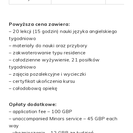
Powyższa cena zawiera:
– 20 lekcji (15 godzin) nauki języka angielskiego
tygodniowo
– materiały do nauki oraz przybory
– zakwaterowanie typu residence
– całodzienne wyżywienie, 21 posiłków
tygodniowo
– zajęcia pozalekcyjne i wycieczki
– certyfikat ukończenia kursu
– całodobową opiekę
Opłaty dodatkowe:
– application fee – 100 GBP
– unaccompanied Minors service – 45 GBP each
way
– ubezpieczenie – 12 GBP za tydzień