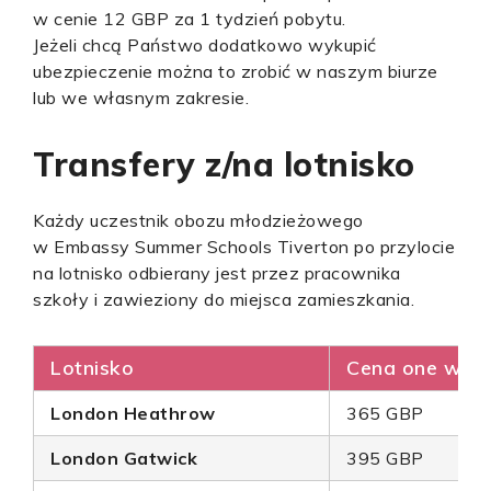
w cenie 12 GBP za 1 tydzień pobytu.
Jeżeli chcą Państwo dodatkowo wykupić
ubezpieczenie można to zrobić w naszym biurze
lub we własnym zakresie.
Transfery z/na lotnisko
Każdy uczestnik obozu młodzieżowego
w Embassy Summer Schools Tiverton po przylocie
na lotnisko odbierany jest przez pracownika
szkoły i zawieziony do miejsca zamieszkania.
Lotnisko
Cena one way
London Heathrow
365 GBP
London Gatwick
395 GBP