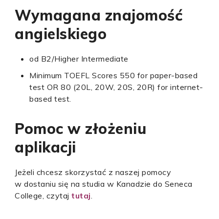
Wymagana znajomość
angielskiego
od B2/Higher Intermediate
Minimum TOEFL Scores 550 for paper-based
test OR 80 (20L, 20W, 20S, 20R) for internet-
based test.
Pomoc w złożeniu
aplikacji
Jeżeli chcesz skorzystać z naszej pomocy
w dostaniu się na studia w Kanadzie do Seneca
College, czytaj
tutaj
.