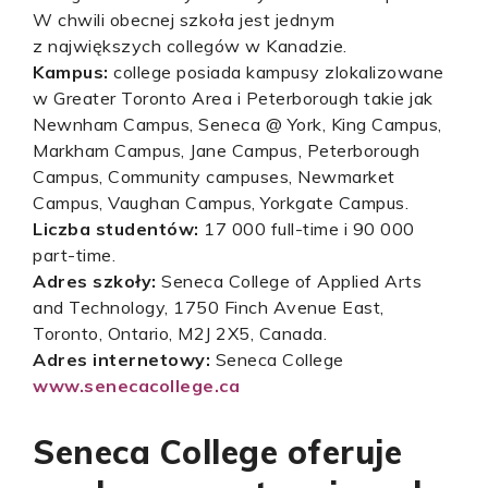
W chwili obecnej szkoła jest jednym
z największych collegów w Kanadzie.
Kampus:
college posiada kampusy zlokalizowane
w Greater Toronto Area i Peterborough takie jak
Newnham Campus, Seneca @ York, King Campus,
Markham Campus, Jane Campus, Peterborough
Campus, Community campuses, Newmarket
Campus, Vaughan Campus, Yorkgate Campus.
Liczba studentów:
17 000 full-time i 90 000
part-time.
Adres szkoły:
Seneca College of Applied Arts
and Technology, 1750 Finch Avenue East,
Toronto, Ontario, M2J 2X5, Canada.
Adres internetowy:
Seneca College
www.senecacollege.ca
Seneca College oferuje