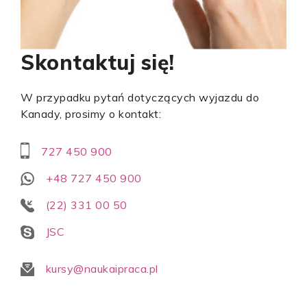
Skontaktuj się!
W przypadku pytań dotyczących wyjazdu do
Kanady, prosimy o kontakt:
727 450 900
+48 727 450 900
(22) 331 00 50
JSC
kursy@naukaipraca.pl