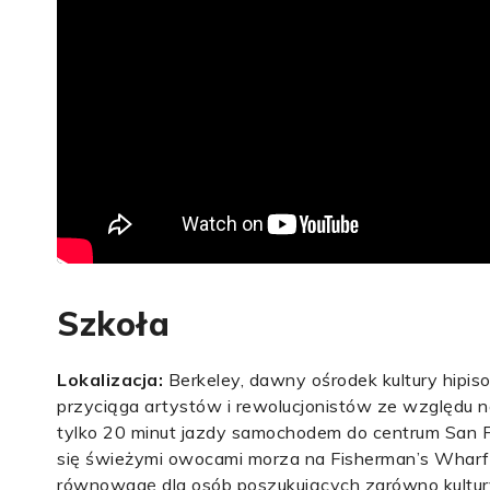
Szkoła
Lokalizacja:
Berkeley, dawny ośrodek kultury hipiso
przyciąga artystów i rewolucjonistów ze względu n
tylko 20 minut jazdy samochodem do centrum San Fr
się świeżymi owocami morza na Fisherman’s Wharf, 
równowagę dla osób poszukujących zarówno kultury, 