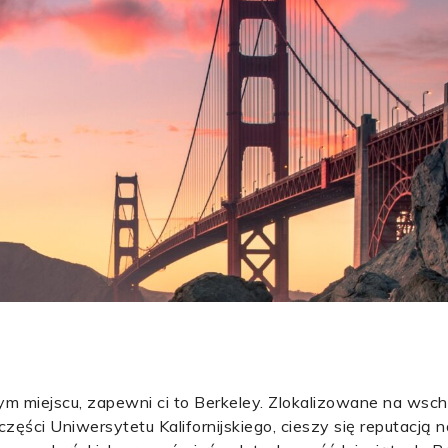
ącym miejscu, zapewni ci to Berkeley. Zlokalizowane na wsc
zęści Uniwersytetu Kalifornijskiego, cieszy się reputacją 