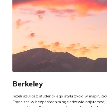
Berkeley
Jeżeli szukasz studenckiego stylu życia w inspiruj
Francisco w bezpośrednim sąsiedztwie najstarszej c