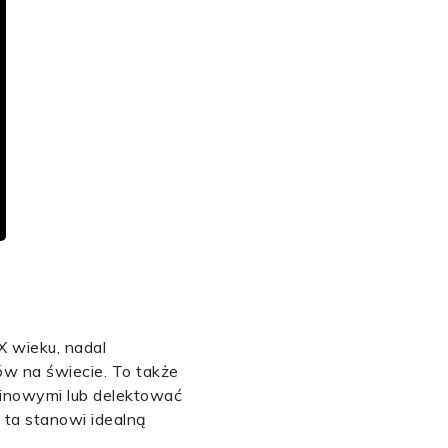
X wieku, nadal
ów na świecie. To także
linowymi lub delektować
 ta stanowi idealną