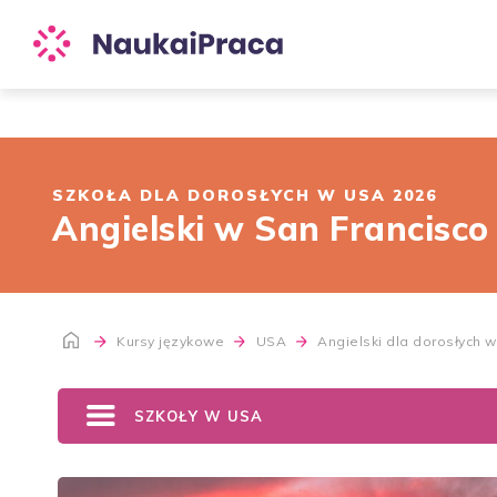
SZKOŁA DLA DOROSŁYCH W USA 2026
Angielski w San Francisco 
Kursy językowe
USA
Angielski dla dorosłych
SZKOŁY W USA