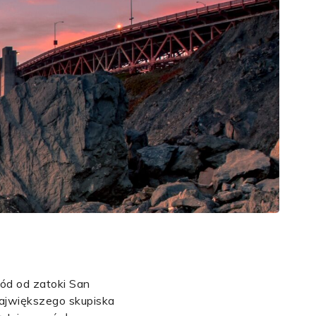
hód od zatoki San
największego skupiska