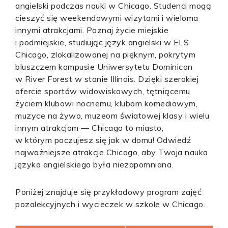
angielski podczas nauki w Chicago. Studenci mogą
cieszyć się weekendowymi wizytami i wieloma
innymi atrakcjami. Poznaj życie miejskie
i podmiejskie, studiując język angielski w ELS
Chicago, zlokalizowanej na pięknym, pokrytym
bluszczem kampusie Uniwersytetu Dominican
w River Forest w stanie Illinois. Dzięki szerokiej
ofercie sportów widowiskowych, tętniącemu
życiem klubowi nocnemu, klubom komediowym,
muzyce na żywo, muzeom światowej klasy i wielu
innym atrakcjom — Chicago to miasto,
w którym poczujesz się jak w domu! Odwiedź
najważniejsze atrakcje Chicago, aby Twoja nauka
języka angielskiego była niezapomniana.
Poniżej znajduje się przykładowy program zajęć
pozalekcyjnych i wycieczek w szkole w Chicago.