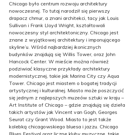
Chicago było centrum rozwoju architektury
nowoczesnej. To tutaj narodził się pierwszy
drapacz chmur, a znani architekci, tacy jak Louis
Sullivan i Frank Lloyd Wright, kształtowali
nowoczesny styl architektoniczny. Chicago jest
znane z wyjątkowej architektury i imponującego
skyline’u. Wśród najbardziej ikonicznych
budynków znajdują się Willis Tower, oraz John
Hancock Center. W mieście można również
podziwiać klasyczne przykłady architektury
modernistycznej, takie jak Marina City czy Aqua
Tower. Chicago jest miastem o bogatej tradycji
artystycznej i kulturalnej. Miasto może poszczycić
się jednym z najlepszych muzeów sztuki w kraju –
Art Institute of Chicago – gdzie znajdują się dzieła
takich artystów jak Vincent van Gogh, Georges
Seurat czy Grant Wood. Miasto to jest także
kolebką chicagowskiego bluesa i jazzu. Chicago
Blues Festival oraz liczne kluby muzyczne, takie