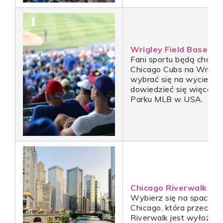
Wrigley Field Baseball
Fani sportu będą chciel
Chicago Cubs na Wrigley
wybrać się na wycieczkę
dowiedzieć się więcej o
Parku MLB w USA.
Chicago Riverwalk
Wybierz się na spacer 
Chicago, która przecina
Riverwalk jest wyłożony