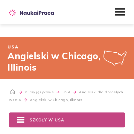
USA
Angielski w Chicago,
Illinois
Kursy językowe
USA
Angielski dla dorosłych
w USA
Angielski w Chicago, Illinois
SZKOŁY W USA