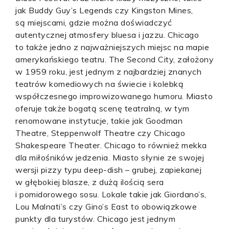
jak Buddy Guy’s Legends czy Kingston Mines,
są miejscami, gdzie można doświadczyć
autentycznej atmosfery bluesa i jazzu. Chicago
to także jedno z najważniejszych miejsc na mapie
amerykańskiego teatru. The Second City, założony
w 1959 roku, jest jednym z najbardziej znanych
teatrów komediowych na świecie i kolebką
współczesnego improwizowanego humoru. Miasto
oferuje także bogatą scenę teatralną, w tym
renomowane instytucje, takie jak Goodman
Theatre, Steppenwolf Theatre czy Chicago
Shakespeare Theater. Chicago to również mekka
dla miłośników jedzenia. Miasto słynie ze swojej
wersji pizzy typu deep-dish – grubej, zapiekanej
w głębokiej blasze, z dużą ilością sera
i pomidorowego sosu. Lokale takie jak Giordano’s,
Lou Malnati’s czy Gino’s East to obowiązkowe
punkty dla turystów. Chicago jest jednym