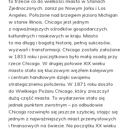
to trzecie co do wielkości miasto w Stanach
Zjednoczonych, zaraz po Nowym Jorku i Los
Angeles. Położone nad brzegiem jeziora Michigan
w stanie Illinois, Chicago jest jednym
z najważniejszych ośrodków gospodarczych,
kulturalnych i naukowych w kraju. Miasto
to ma długą i bogatą historię, pełną sukcesów,
wyzwań i transformacji. Chicago zostało założone
w 1833 roku i początkowo było małą osadą przy
rzece Chicago. W drugiej połowie XIX wieku
miasto stało się kluczowym węzłem kolejowym
i centrum handlowym dzięki swojemu
strategicznemu położeniu. W 1871 roku doszło
do Wielkiego Pożaru Chicago, który zniszczył
dużą część miasta. To wydarzenie stało się
jednak punktem zwrotnym – po odbudowie
Chicago rozwinęło się jeszcze szybciej, stając się
jednym z najważniejszych miast przemysłowych
i finansowych na świecie. Na początku XX wieku