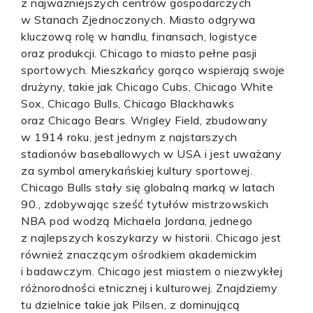
z najważniejszych centrów gospodarczych
w Stanach Zjednoczonych. Miasto odgrywa
kluczową rolę w handlu, finansach, logistyce
oraz produkcji. Chicago to miasto pełne pasji
sportowych. Mieszkańcy gorąco wspierają swoje
drużyny, takie jak Chicago Cubs, Chicago White
Sox, Chicago Bulls, Chicago Blackhawks
oraz Chicago Bears. Wrigley Field, zbudowany
w 1914 roku, jest jednym z najstarszych
stadionów baseballowych w USA i jest uważany
za symbol amerykańskiej kultury sportowej.
Chicago Bulls stały się globalną marką w latach
90., zdobywając sześć tytułów mistrzowskich
NBA pod wodzą Michaela Jordana, jednego
z najlepszych koszykarzy w historii. Chicago jest
również znaczącym ośrodkiem akademickim
i badawczym. Chicago jest miastem o niezwykłej
różnorodności etnicznej i kulturowej. Znajdziemy
tu dzielnice takie jak Pilsen, z dominującą