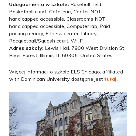
Udogodnienia w szkole:
Baseball field,
Basketball court, Cafeteria, Center NOT
handicapped accessible, Classrooms NOT
handicapped accessible, Computer lab, Paid
parking nearby, Fitness center, Library,
Racquetball/Squash court, Wi-Fi.
Adres szkoły:
Lewis Hall, 7900 West Division St,
River Forest, Illinois, IL 60305, United States.
Więcej informacji o szkole ELS Chicago, affiliated
with Dominican University dostępne jest
tutaj.