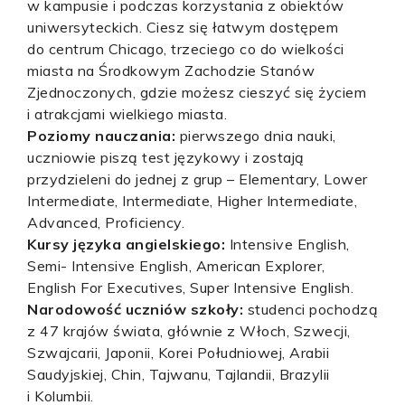
w kampusie i podczas korzystania z obiektów
uniwersyteckich. Ciesz się łatwym dostępem
do centrum Chicago, trzeciego co do wielkości
miasta na Środkowym Zachodzie Stanów
Zjednoczonych, gdzie możesz cieszyć się życiem
i atrakcjami wielkiego miasta.
Poziomy nauczania:
pierwszego dnia nauki,
uczniowie piszą test językowy i zostają
przydzieleni do jednej z grup – Elementary, Lower
Intermediate, Intermediate, Higher Intermediate,
Advanced, Proficiency.
Kursy języka angielskiego:
Intensive English,
Semi- Intensive English, American Explorer,
English For Executives, Super Intensive English.
Narodowość uczniów szkoły:
studenci pochodzą
z 47 krajów świata, głównie z Włoch, Szwecji,
Szwajcarii, Japonii, Korei Południowej, Arabii
Saudyjskiej, Chin, Tajwanu, Tajlandii, Brazylii
i Kolumbii.