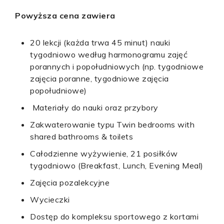
Powyższa cena zawiera
20 lekcji (każda trwa 45 minut) nauki
tygodniowo według harmonogramu zajęć
porannych i popołudniowych (np. tygodniowe
zajęcia poranne, tygodniowe zajęcia
popołudniowe)
Materiały do nauki oraz przybory
Zakwaterowanie typu
Twin bedrooms with
shared bathrooms & toilets
Całodzienne wyżywienie, 21 posiłków
tygodniowo (Breakfast, Lunch, Evening Meal)
Zajęcia pozalekcyjne
Wycieczki
Dostęp do kompleksu sportowego z kortami