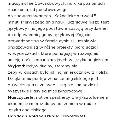
maksymalnie 15-osobowych, na kilku poziomach
nauczania, od podstawowego
do zaawansowanego. Każda lekcja trwa 45
minut. Pierwszego dnia nauki, uczniowie piszą test
językowy i na jego podstawie zostają przydzieleni
do odpowiedniej grupy językowej. Zajęcia
prowadzone są w formie dyskusji, uczniowie
angażowani są w różne projekty, biorą udział
w wycieczkach, które pomagają w rozwijaniu
umiejętności komunikacyjnych w języku angielskim.
Wyjazd:
indywidualny, staramy sie
żeby w klasach było jak najmniej uczniów z Polski.
Dzięki temu postęp w nauce angielskiego jest
największy a uczniowie stają się samodzielni.
Wszystkie klasy są międzynarodowe.
Nauczyciele:
native speakerzy z wykształceniem
akademickim oraz doświadczeniem w nauce
języka angielskiego.
Udogodnienia w szkole:
Uniwersytet