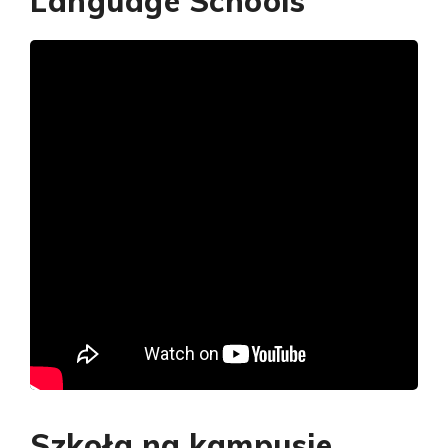
Language Schools
Szkoła na kampusie