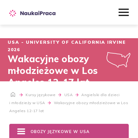
USA - UNIVERSITY OF CALIFORNIA IRVINE
2026
Wakacyjne obozy
młodzieżowe w Los
Angeles 12-17 lat
Kursy językowe
USA
Angielski dla dzieci
i młodzieży w USA
Wakacyjne obozy młodzieżowe w Los
Angeles 12-17 lat
OBOZY JĘZYKOWE W USA