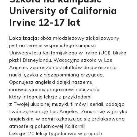
University of California
Irvine 12-17 lat
Lokalizacja:
obóz młodzieżowy zlokalizowany
jest na terenie wspaniałego kampusu
Uniwersytetu Kalifornijskiego w Irvine (UCI), blisko
plaż i Disneylandu. Wakacyjna szkoła w Los
Angeles zaprasza nastolatków do połączenia
nauki języka z niezapomnianą przygodą.
Opanujesz angielski dzięki naszemu
innowacyjnemu programowi nauczania,
który integruje lekcje z przykładami
z Twojej ulubionej muzyki, filmów i seriali, oddając
twórczą esencję Los Angeles. Zanurz się w języku
angielskim, w pełni rozkoszując się zrelaksowaną
atmosferą południowej Kalifornii!
Lekcje:
20 lekcji tygodniowo w grupach