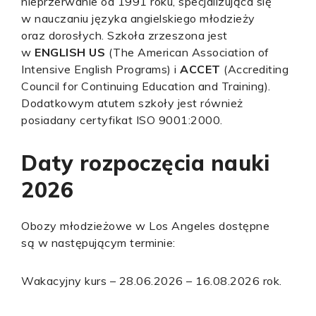
nieprzerwanie od 1991 roku, specjalizująca się
w nauczaniu języka angielskiego młodzieży
oraz dorosłych. Szkoła zrzeszona jest
w
ENGLISH US
(The American Association of
Intensive English Programs) i
ACCET
(Accrediting
Council for Continuing Education and Training).
Dodatkowym atutem szkoły jest również
posiadany certyfikat ISO 9001:2000.
Daty rozpoczęcia nauki
2026
Obozy młodzieżowe w Los Angeles dostępne
są w następującym terminie:
Wakacyjny kurs – 28.06.2026 – 16.08.2026 rok.