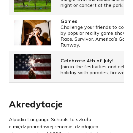
night or concert at the park.
Games
Challenge your friends to compet
by popular reality game shows
Race, Survivor, America’s Got T
Runway.
Celebrate 4th of July!
Join in the festivities and celebr
holiday with parades, fireworks 
Akredytacje
Alpadia Language Schools to szkoła
o międzynarodowej renomie, działająca