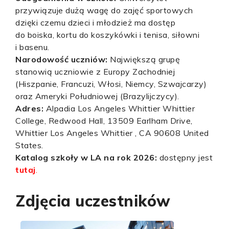
przywiązuje dużą wagę do zajęć sportowych
dzięki czemu dzieci i młodzież ma dostęp
do boiska, kortu do koszykówki i tenisa, siłowni
i basenu.
Narodowość uczniów:
Największą grupę
stanowią uczniowie z Europy Zachodniej
(Hiszpanie, Francuzi, Włosi, Niemcy, Szwajcarzy)
oraz Ameryki Południowej (Brazylijczycy).
Adres:
Alpadia Los Angeles Whittier Whittier
College, Redwood Hall, 13509 Earlham Drive,
Whittier Los Angeles Whittier , CA 90608 United
States.
Katalog szkoły w LA na rok 2026:
dostępny jest
tutaj
.
Zdjęcia uczestników