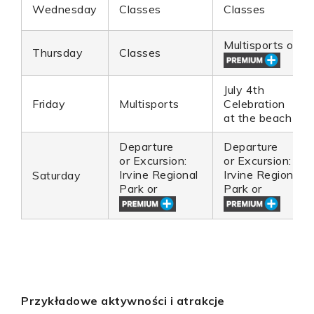
Wednesday
Classes
Classes
Multisports or
Thursday
Classes
July 4th
Friday
Multisports
Celebration
at the beach
Departure
Departure
or Excursion:
or Excursion:
Irvine Regional
Irvine Regional
Saturday
Park or
Park or
Przykładowe aktywności i atrakcje