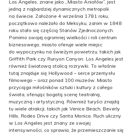
Los Angeles, znane jako „Miasto Aniołów”, jest
jedną z najbardziej dynamicznych metropolii
na świecie. Założone 4 września 1781 roku,
początkowo należało do Meksyku, zanim w 1848
roku stało się częścią Stanów Zjednoczonych.
Pomimo swojej ogromnej wielkości i roli centrum
biznesowego, miasto oferuje wiele miejsc
do wypoczynku na świeżym powietrzu, takich jak
Griffith Park czy Runyon Canyon. Los Angeles jest
również światową stolicą rozrywki. To właśnie
tutaj znajduje się Hollywood – serce przemysłu
filmowego – oraz ponad 100 muzeów. Miasto
przyciąga miłośników sztuki i kultury z całego
świata, oferując bogatą scenę teatralną,
muzyczną i artystyczną. Również turyści znajdą
tu wiele atrakcji, takich jak Venice Beach, Beverly
Hills, Rodeo Drive czy Santa Monica. Ruch uliczny
w Los Angeles jest znany ze swojej
intensywności, co sprawia, że przemieszczanie się