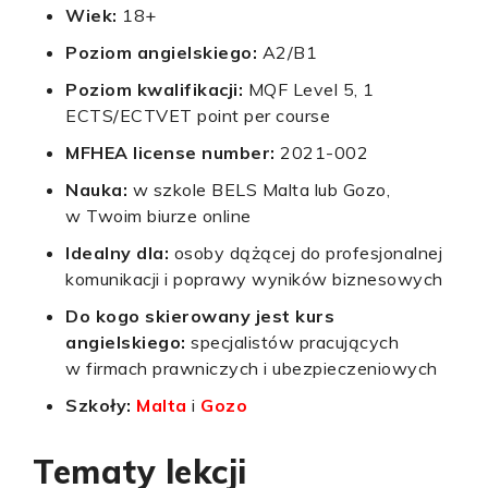
Wiek:
18+
Poziom angielskiego:
A2/B1
Poziom kwalifikacji:
MQF Level 5, 1
ECTS/ECTVET point per course
MFHEA license number:
2021-002
Nauka:
w szkole BELS Malta lub Gozo,
w Twoim biurze online
Idealny dla:
osoby dążącej do profesjonalnej
komunikacji i poprawy wyników biznesowych
Do kogo skierowany jest kurs
angielskiego:
specjalistów pracujących
w firmach prawniczych i ubezpieczeniowych
Szkoły:
Malta
i
Gozo
Tematy lekcji