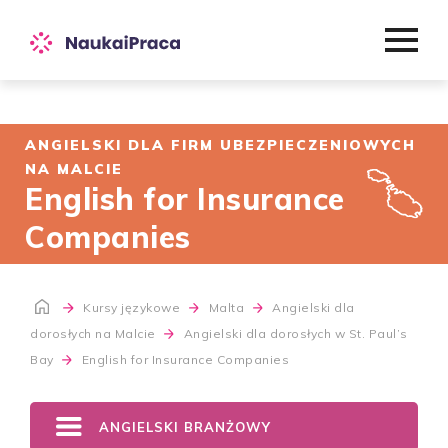
ANGIELSKI DLA FIRM UBEZPIECZENIOWYCH
NA MALCIE
English for Insurance
Companies
Kursy językowe
Malta
Angielski dla
dorosłych na Malcie
Angielski dla dorosłych w St. Paul’s
Bay
English for Insurance Companies
ANGIELSKI BRANŻOWY