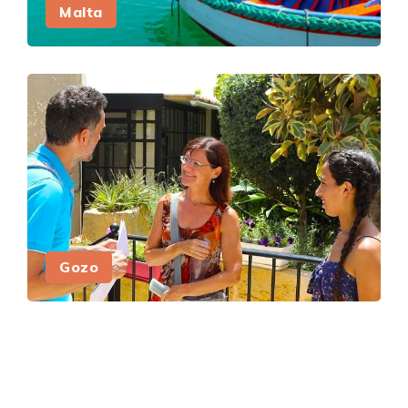
Malta
Gozo