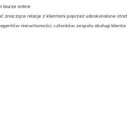
 biurze online
 znaczące relacje z klientami poprzez udoskonalone strat
:
agentów nieruchomości, członków zespołu obsługi klienta i 