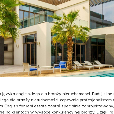
języka angielskiego dla branży nieruchomości. Buduj silne r
kiego dla branży nieruchomości zapewnia profesjonalistom 
 English for real estate został specjalnie zaprojektowan
nie na klientach w wysoce konkurencyjnej branży. Dzięki ro