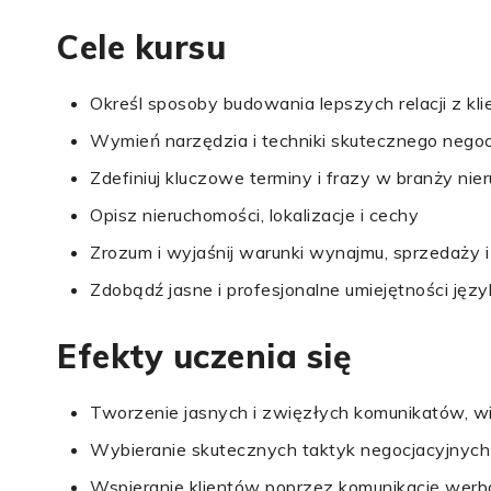
Cele kursu
Określ sposoby budowania lepszych relacji z kl
Wymień narzędzia i techniki skutecznego nego
Zdefiniuj kluczowe terminy i frazy w branży nie
Opisz nieruchomości, lokalizacje i cechy
Zrozum i wyjaśnij warunki wynajmu, sprzedaż
Zdobądź jasne i profesjonalne umiejętności jęz
Efekty uczenia się
Tworzenie jasnych i zwięzłych komunikatów, wi
Wybieranie skutecznych taktyk negocjacyjnych i
Wspieranie klientów poprzez komunikację werb