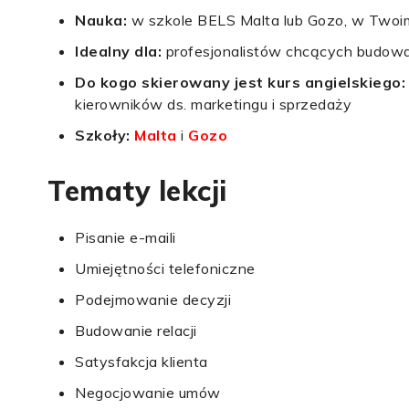
Nauka:
w szkole BELS Malta lub Gozo, w Twoim
Idealny dla:
profesjonalistów chcących budować
Do kogo skierowany jest kurs angielskiego
kierowników ds. marketingu i sprzedaży
Szkoły:
Malta
i
Gozo
Tematy lekcji
Pisanie e-maili
Umiejętności telefoniczne
Podejmowanie decyzji
Budowanie relacji
Satysfakcja klienta
Negocjowanie umów