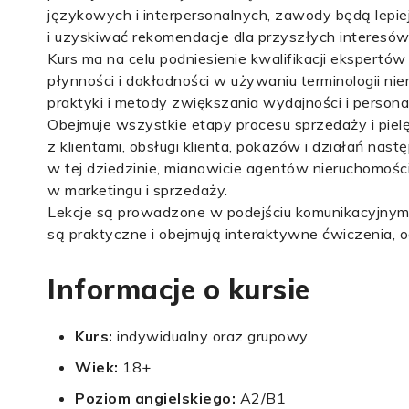
językowych i interpersonalnych, zawody będą lepie
i uzyskiwać rekomendacje dla przyszłych interesów
Kurs ma na celu podniesienie kwalifikacji ekspertów
płynności i dokładności w używaniu terminologii n
praktyki i metody zwiększania wydajności i personali
Obejmuje wszystkie etapy procesu sprzedaży i pielęg
z klientami, obsługi klienta, pokazów i działań nas
w tej dziedzinie, mianowicie agentów nieruchomości
w marketingu i sprzedaży.
Lekcje są prowadzone w podejściu komunikacyjnym,
są praktyczne i obejmują interaktywne ćwiczenia, od
Informacje o kursie
Kurs:
indywidualny oraz grupowy
Wiek:
18+
Poziom angielskiego:
A2/B1