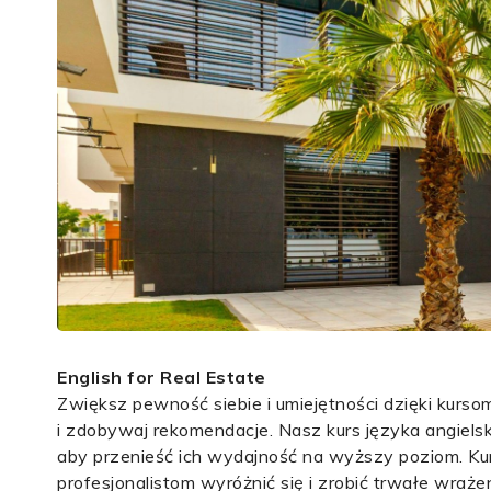
English for Real Estate
Zwiększ pewność siebie i umiejętności dzięki kursom 
i zdobywaj rekomendacje. Nasz kurs języka angiels
aby przenieść ich wydajność na wyższy poziom. Kurs
profesjonalistom wyróżnić się i zrobić trwałe wraże