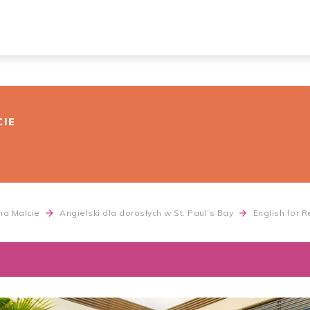
CIE
 na Malcie
Angielski dla dorosłych w St. Paul’s Bay
English for R