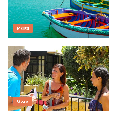
Malta
Gozo