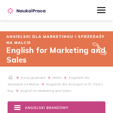
ANGIELSKI DLA MARKETINGU I SPRZEDAŻY
NA MALCIE
English for Marketing and
Sales
Kursy językowe
Malta
Angielski dla
dorosłych na Malcie
Angielski dla dorosłych w St. Paul’s
Bay
English for Marketing and Sales
ANGIELSKI BRANŻOWY