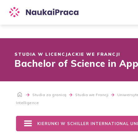
STUDIA W LICENCJACKIE WE FRANCJI
Bachelor of Science in App
Studia za granicą
Studia we Francji
Uniwersyte
Intelligence
KIERUNKI W SCHILLER INTERNATIONAL UN