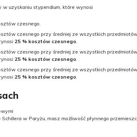
w uzyskaniu stypendium, które wynosi
osztów czesnego.
osztów czesnego przy średniej ze wszystkich przedmiotów
wynosi
25 % kosztów czesnego
.
osztów czesnego przy średniej ze wszystkich przedmiotów
wynosi
25 % kosztów czesnego
.
osztów czesnego przy średniej ze wszystkich przedmiotów
wynosi
25 % kosztów czesnego
.
sach
dowymi
ie Schillera w Paryżu, masz możliwość płynnego przemieszc