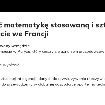
ć matematykę stosowaną i sz
cie we Francji
awany wszędzie
pusie w Paryżu, który cieszy się uznaniem pracodawców 
ę wyróżnić.
 sztucznej inteligencji i danych do rozwiązywania rzeczyw
do przewodzenia w globalnej gospodarce opartej na techn