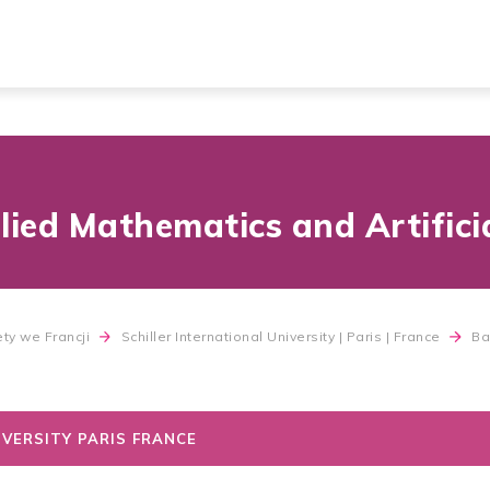
lied Mathematics and Artificia
ty we Francji
Schiller International University | Paris | France
Ba
IVERSITY PARIS FRANCE