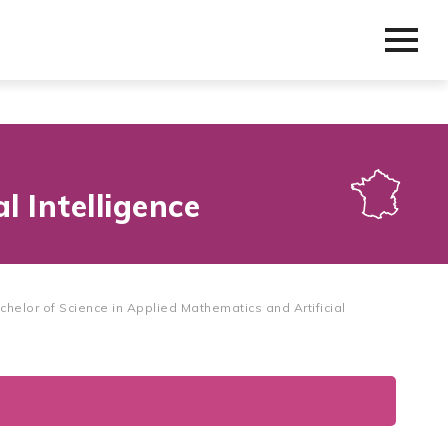
l Intelligence
chelor of Science in Applied Mathematics and Artificial