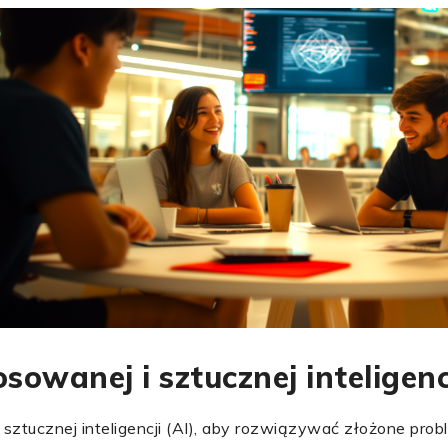
sowanej i sztucznej inteligenc
ucznej inteligencji (AI), aby rozwiązywać złożone probl