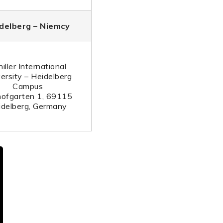
delberg – Niemcy
iller International
ersity – Heidelberg
Campus
hofgarten 1, 69115
idelberg, Germany