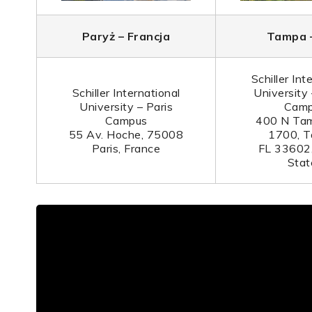
Paryż – Francja
Tampa 
Schiller Int
Schiller International
University
University – Paris
Cam
Campus
400 N Tam
55 Av. Hoche, 75008
1700, T
Paris, France
FL 33602,
Stat