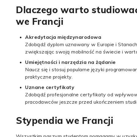
Dlaczego warto studiować
we Francji
Akredytacja międzynarodowa
Zdobądź dyplom uznawany w Europie i Stanach
zwiększając swoją mobilność na świecie i warto
Umiejętności i narzędzia na żądanie
Naucz się i stosuj popularne języki programowani
praktyczne projekty.
Uznane certyfikaty
Zdobądź profesjonalne certyfikaty od wpływowy
pracodawców jeszcze przed ukończeniem studi
Stypendia we Francji
Wszystkim naszym studentom pomagamy w uzyskan