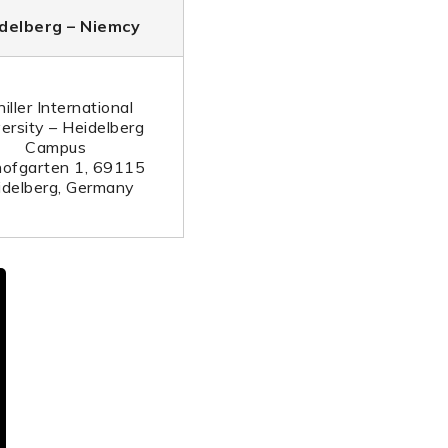
delberg – Niemcy
iller International
ersity – Heidelberg
Campus
hofgarten 1, 69115
idelberg, Germany