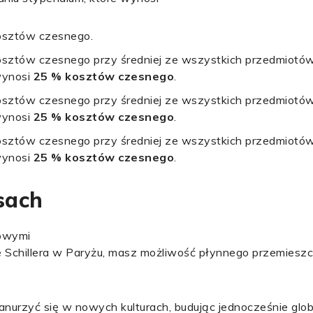
osztów czesnego.
osztów czesnego przy średniej ze wszystkich przedmiotów
wynosi
25 % kosztów czesnego
.
osztów czesnego przy średniej ze wszystkich przedmiotów
wynosi
25 % kosztów czesnego
.
osztów czesnego przy średniej ze wszystkich przedmiotów
wynosi
25 % kosztów czesnego
.
sach
dowymi
ie Schillera w Paryżu, masz możliwość płynnego przemieszc
anurzyć się w nowych kulturach, budując jednocześnie glo