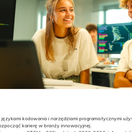
 z językami kodowania i narzędziami programistycznymi u
ozpocząć karierę w branży innowacyjnej.