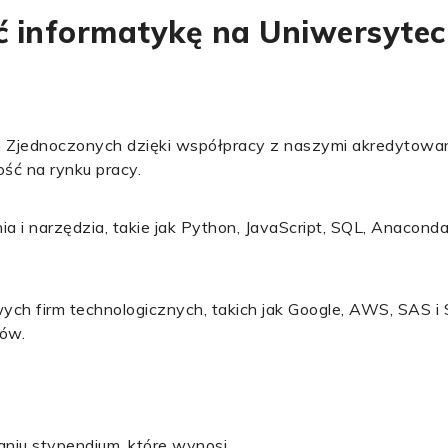
 informatykę na Uniwersyteci
 Zjednoczonych dzięki współpracy z naszymi akredytowan
ść na rynku pracy.
a i narzędzia, takie jak Python, JavaScript, SQL, Anaconda 
ch firm technologicznych, takich jak Google, AWS, SAS i 
ów.
iu stypendium, które wynosi