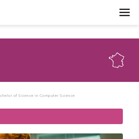
chelor of Science in Computer Science