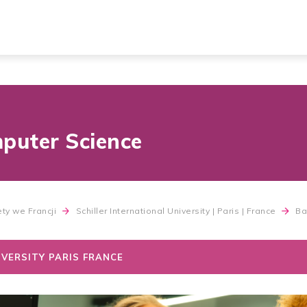
mputer Science
ty we Francji
Schiller International University | Paris | France
Ba
IVERSITY PARIS FRANCE