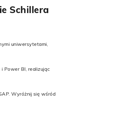
e Schillera
ymi uniwersytetami,
i Power BI, realizując
SAP. Wyróżnij się wśród