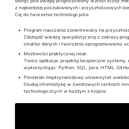
Biorąc pod uwagę prognozowany wzrost liczby mie
z najbardziej poszukiwanych i przyszłościowych kie
Cię do tworzenia technologii jutra.
Program nauczania zorientowany na przyszłość
Zdobądź wiedzę specjalistyczną z zakresu prog
struktur danych i tworzenia oprogramowania, 
Możliwości praktycznej nauk.
Twórz aplikacje, projektuj bezpieczne systemy, 
wykorzystując: Python, SQL, Java, HTML, GitHu
Pionierski międzynarodowy uniwersytet wielo
Studiuj informatykę w światowych centrach inn
technologicznych w każdym z krajów.