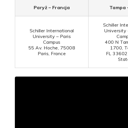
Paryż – Francja
Tampa 
Schiller Int
Schiller International
University
University – Paris
Cam
Campus
400 N Tam
55 Av. Hoche, 75008
1700, T
Paris, France
FL 33602,
Stat