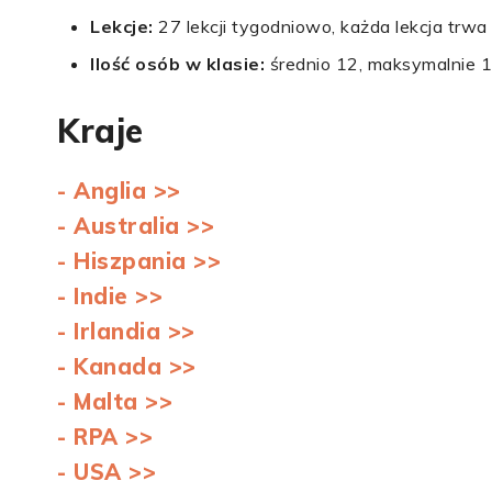
Lekcje:
27 lekcji tygodniowo, każda lekcja trwa
Ilość osób w klasie:
średnio 12, maksymalnie 1
Kraje
- Anglia >>
- Australia >>
- Hiszpania >>
- Indie >>
- Irlandia >>
- Kanada >>
- Malta >>
- RPA >>
- USA >>