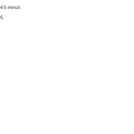
 45 minut.
5.