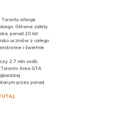
Toronto oferuje
lskiego. Główne zalety
lska, ponad 20 lat
sko uczniów z całego
zestronne i świetnie
czy 2,7 mln osób,
r Toronto Area GTA
jbardziej
zkanym przez ponad
TUTAJ.