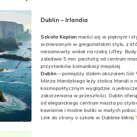
Dublin – Irlandia
Szkoła Kaplan
mieści się w pięknym i 
wzniesionym w gregoriańskim stylu, z kt
niesamowity widok na rzekę Liffey. Budy
zaledwie 5 min. piechotą od centrum mias
przystanków komunikacji miejskiej.
Dublin
– pomiędzy dzikim obszarem Gór
Morza Irlandzkiego leży stolica Irlandii 
kosmopolitycznym wyglądzie, a jednocze
zakorzeniona w przeszłości. Dublin oferu
od eleganckiego centrum miasta po stylow
kawiarnie i modne butiki w małych poboc
Link do strony o szkole w Dublinie kliknij