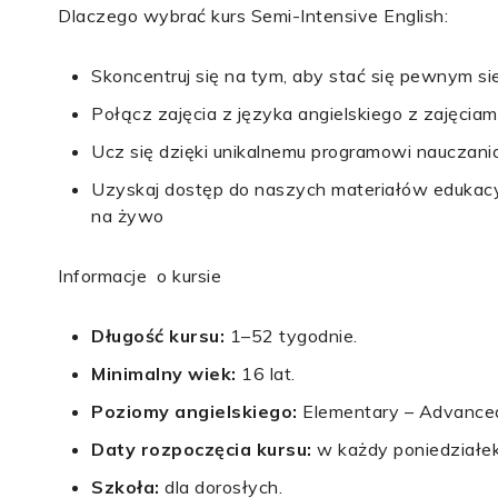
Dlaczego wybrać kurs Semi-Intensive English:
Skoncentruj się na tym, aby stać się pewnym s
Połącz zajęcia z języka angielskiego z zajęciam
Ucz się dzięki unikalnemu programowi nauczani
Uzyskaj dostęp do naszych materiałów edukacyjn
na żywo
Informacje o kursie
Długość kursu:
1–52 tygodnie.
Minimalny wiek:
16 lat.
Poziomy angielskiego:
Elementary – Advance
Daty rozpoczęcia kursu:
w każdy poniedziałek
Szkoła:
dla dorosłych.