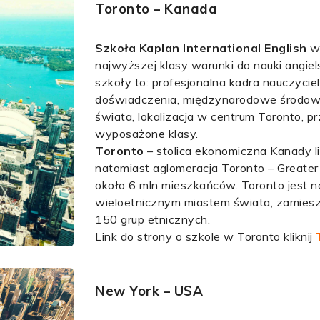
Toronto – Kanada
Szkoła Kaplan International English
w 
najwyższej klasy warunki do nauki angie
szkoły to: profesjonalna kadra nauczycie
doświadczenia, międzynarodowe środowi
świata, lokalizacja w centrum Toronto, pr
wyposażone klasy.
Toronto
– stolica ekonomiczna Kanady li
natomiast aglomeracja Toronto – Greate
około 6 mln mieszkańców. Toronto jest na
wieloetnicznym miastem świata, zamies
150 grup etnicznych.
Link do strony o szkole w Toronto kliknij
New York – USA