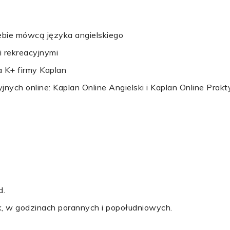
iebie mówcą języka angielskiego
i rekreacyjnymi
a K+ firmy Kaplan
ych online: Kaplan Online Angielski i Kaplan Online Prakt
d.
, w godzinach porannych i popołudniowych.