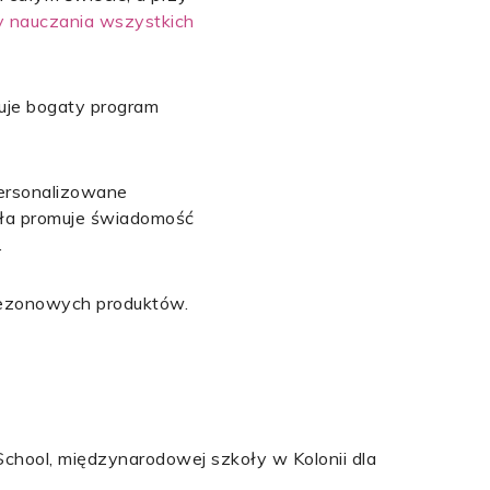
 nauczania wszystkich
ruje bogaty program
personalizowane
oła promuje świadomość
.
 sezonowych produktów.
chool, międzynarodowej szkoły w Kolonii dla