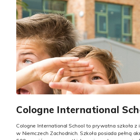
Cologne International Sch
Cologne International School to prywatna szkoła z
w Niemczech Zachodnich. Szkoła posiada pełną akre