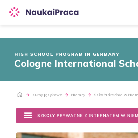
HIGH SCHOOL PROGRAM IN GERMANY
Cologne International Scho
Kursy językowe
Niemcy
Szkoła średnia w Nie
SZKOŁY PRYWATNE Z INTERNATEM W NIE