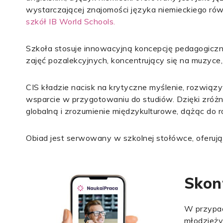
wystarczającej znajomości języka niemieckiego rów
szkół IB World Schools.
Szkoła stosuje innowacyjną koncepcję pedagogiczną
zajęć pozalekcyjnych, koncentrujący się na muzyce,
CIS kładzie nacisk na krytyczne myślenie, rozwiąz
wsparcie w przygotowaniu do studiów. Dzięki zróż
globalną i zrozumienie międzykulturowe, dążąc do 
Obiad jest serwowany w szkolnej stołówce, oferują
Skont
W przypad
młodzieży,