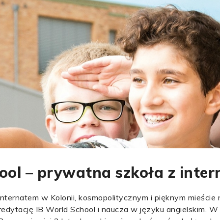
ool – prywatna szkoła z inte
 internatem w Kolonii, kosmopolitycznym i pięknym mieści
dytację IB World School i naucza w języku angielskim. W 