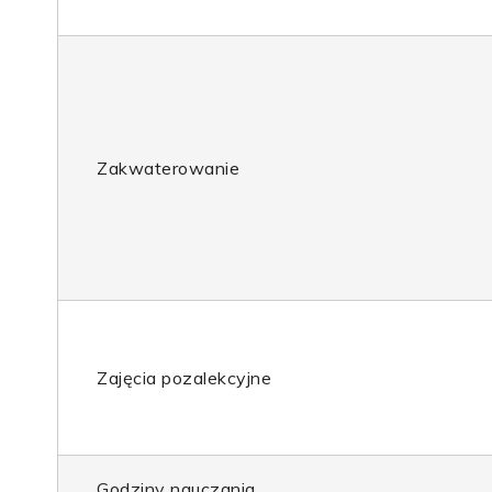
Zakwaterowanie
Zajęcia pozalekcyjne
Godziny nauczania