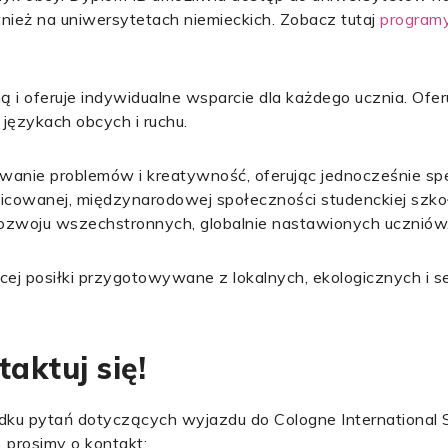
nież na uniwersytetach niemieckich. Zobacz tutaj
programy
 i oferuje indywidualne wsparcie dla każdego ucznia. Ofe
 językach obcych i ruchu.
ywanie problemów i kreatywność, oferując jednocześnie s
nicowanej, międzynarodowej społeczności studenckiej szk
rozwoju wszechstronnych, globalnie nastawionych uczniów
cej posiłki przygotowywane z lokalnych, ekologicznych i
aktuj się!
ku pytań dotyczących wyjazdu do Cologne International S
 prosimy o kontakt: