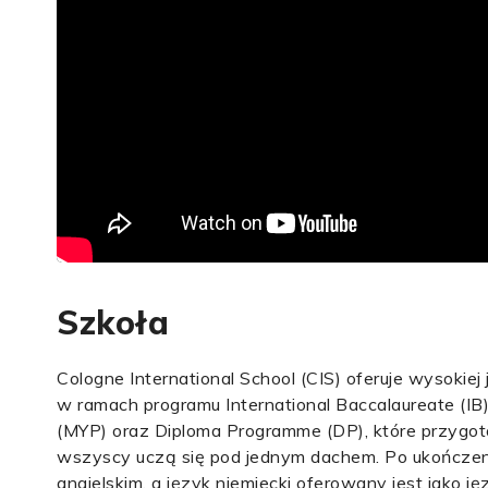
Szkoła
Cologne International School (CIS) oferuje wysokie
w ramach programu International Baccalaureate (IB
(MYP) oraz Diploma Programme (DP), które przygoto
wszyscy uczą się pod jednym dachem. Po ukończen
angielskim, a język niemiecki oferowany jest jako 