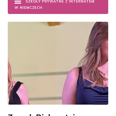
SZKOŁY PRYWATNE Z INTERNATEM
W NIEMCZECH