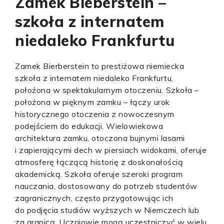
Zamek Bieberstein –
szkoła z internatem
niedaleko Frankfurtu
Zamek Bierberstein to prestiżowa niemiecka
szkoła z internatem niedaleko Frankfurtu,
położona w spektakularnym otoczeniu. Szkoła –
położona w pięknym zamku – łączy urok
historycznego otoczenia z nowoczesnym
podejściem do edukacji. Wielowiekowa
architektura zamku, otoczona bujnymi lasami
i zapierającymi dech w piersiach widokami, oferuje
atmosferę łączącą historię z doskonałością
akademicką. Szkoła oferuje szeroki program
nauczania, dostosowany do potrzeb studentów
zagranicznych, często przygotowując ich
do podjęcia studiów wyższych w Niemczech lub
za granicą. Uczniowie mogą uczestniczyć w wielu