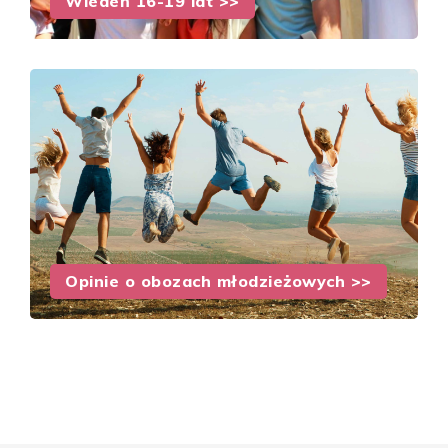
Wiedeń 16-19 lat >>
Opinie o obozach młodzieżowych >>