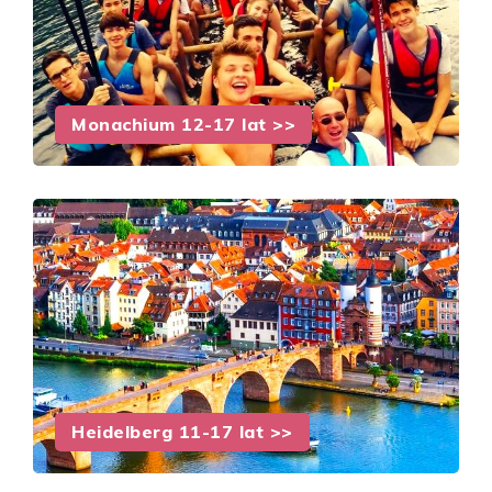
Monachium 12-17 lat >>
Heidelberg 11-17 lat >>