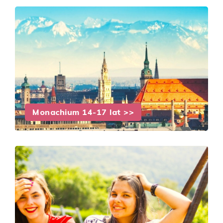
Monachium 14-17 lat >>