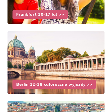
Frankfurt 10-17 lat >>
Berlin 12-18 całoroczne wyjazdy >>