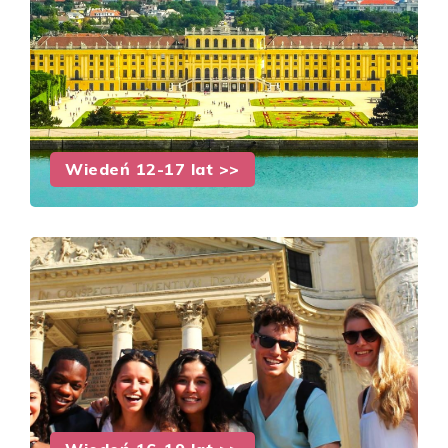
Wiedeń 12-17 lat >>