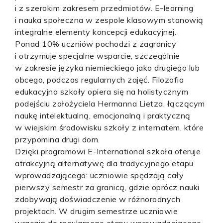
i z szerokim zakresem przedmiotów. E-learning
i nauka społeczna w zespole klasowym stanowią
integralne elementy koncepcji edukacyjnej.
Ponad 10% uczniów pochodzi z zagranicy
i otrzymuje specjalne wsparcie, szczególnie
w zakresie języka niemieckiego jako drugiego lub
obcego, podczas regularnych zajęć. Filozofia
edukacyjna szkoły opiera się na holistycznym
podejściu założyciela Hermanna Lietza, łączącym
naukę intelektualną, emocjonalną i praktyczną
w wiejskim środowisku szkoły z internatem, które
przypomina drugi dom.
Dzięki programowi E-International szkoła oferuje
atrakcyjną alternatywę dla tradycyjnego etapu
wprowadzającego: uczniowie spędzają cały
pierwszy semestr za granicą, gdzie oprócz nauki
zdobywają doświadczenie w różnorodnych
projektach. W drugim semestrze uczniowie