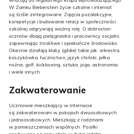
wracają do regularnego etapu wprowadzającego.
W Zamku Bieberstein życie szkolne i internat
są ściśle zintegrowane. Zajęcia pozalekcyjne,
korepetycje i budowanie relacji w społeczności
szkolnej odgrywają ważną rolę. O dobrostan
uczniów dbają pielęgniarka i pracownicy socjalni,
zapewniając troskliwe i opiekuńcze środowisko.
Obecnie działają kluby (gildie) takie jak: orkiestra,
koszykówka, łucznictwo, język chiński, piłka
nożna, golf, kickboxing, sztuka, joga, astronomia
i wiele innych.
Zakwaterowanie
Uczniowie mieszkający w internacie
są zakwaterowani w pokojach dwuosobowych
i jednoosobowych. Mieszkają z rodzinami
w pomieszczeniach wspólnych. Posiłki