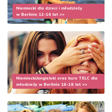
Niemiecki dla dzieci i młodzieży
w Berlinie 12-16 lat >>
Niemiecki/angielski oraz kurs TELC dla
młodzieży w Berlinie 16-18 lat >>