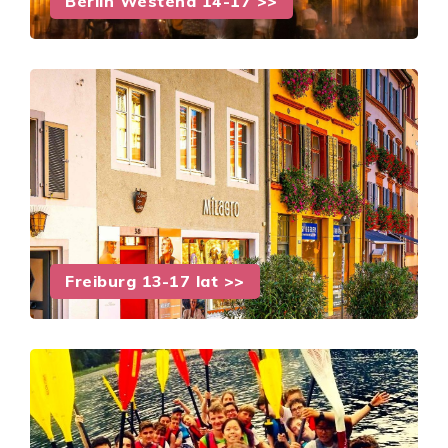
Berlin Westend 14-17 >>
Freiburg 13-17 lat >>