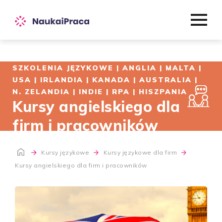
SZKOLENIA JĘZYKOWE | ANGLIA | MALTA |
USA | IRLANDIA | KANADA | AUSTRALIA |
N. ZELANDIA | INDIE | RPA | HISZPANIA
Kursy angielskiego dla
firm i pracowników
Kursy językowe
Kursy językowe dla firm
Kursy angielskiego dla firm i pracowników