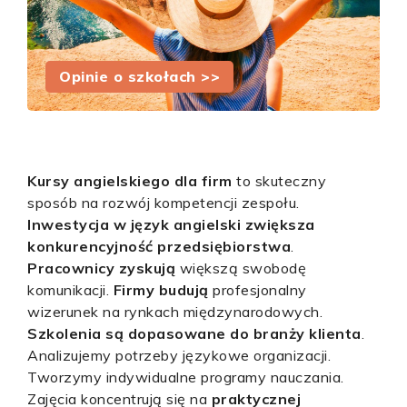
Opinie o szkołach >>
Kursy angielskiego dla firm
to skuteczny
sposób na rozwój kompetencji zespołu.
Inwestycja w język angielski zwiększa
konkurencyjność przedsiębiorstwa
.
Pracownicy zyskują
większą swobodę
komunikacji.
Firmy budują
profesjonalny
wizerunek na rynkach międzynarodowych.
Szkolenia są dopasowane do branży klienta
.
Analizujemy potrzeby językowe organizacji.
Tworzymy indywidualne programy nauczania.
Zajęcia koncentrują się na
praktycznej