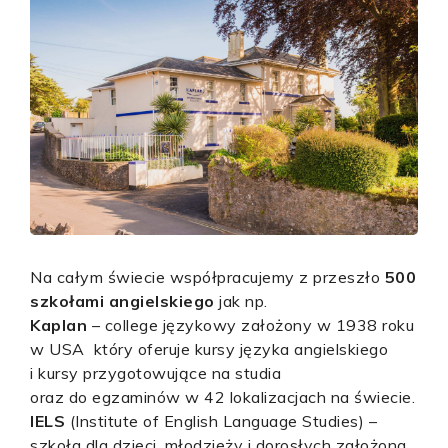
Na całym świecie współpracujemy z przeszło
500
szkołami angielskiego
jak np.
Kaplan
– college językowy założony w 1938 roku
w USA który oferuje kursy języka angielskiego
i kursy przygotowujące na studia
oraz do egzaminów w 42 lokalizacjach na świecie.
IELS
(Institute of English Language Studies) –
szkoła dla dzieci, młodzieży i dorosłych założona