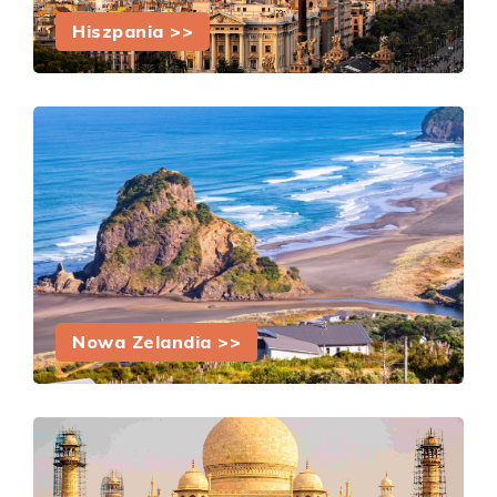
Hiszpania >>
Nowa Zelandia >>