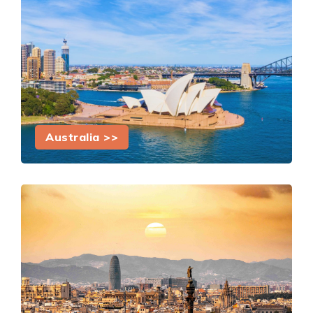
Australia >>