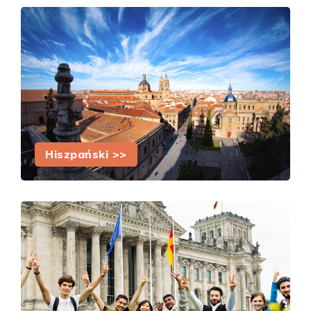
Hiszpański >>