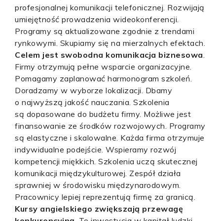
profesjonalnej komunikacji telefonicznej. Rozwijają
umiejętność prowadzenia wideokonferencji.
Programy są aktualizowane zgodnie z trendami
rynkowymi. Skupiamy się na mierzalnych efektach.
Celem jest swobodna komunikacja biznesowa
.
Firmy otrzymują pełne wsparcie organizacyjne.
Pomagamy zaplanować harmonogram szkoleń.
Doradzamy w wyborze lokalizacji. Dbamy
o najwyższą jakość nauczania. Szkolenia
są dopasowane do budżetu firmy. Możliwe jest
finansowanie ze środków rozwojowych. Programy
są elastyczne i skalowalne. Każda firma otrzymuje
indywidualne podejście. Wspieramy rozwój
kompetencji miękkich. Szkolenia uczą skutecznej
komunikacji międzykulturowej. Zespół działa
sprawniej w środowisku międzynarodowym.
Pracownicy lepiej reprezentują firmę za granicą.
Kursy angielskiego zwiększają przewagę
konkurencyjną
. To inwestycja w kapitał ludzki.