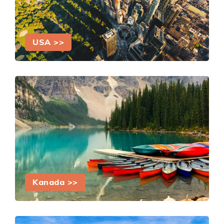
USA >>
Kanada >>