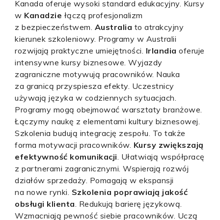
Kanada oferuje wysoki standard edukacyjny. Kursy
w
Kanadzie
łączą profesjonalizm
z bezpieczeństwem.
Australia
to atrakcyjny
kierunek szkoleniowy. Programy w Australii
rozwijają praktyczne umiejętności.
Irlandia
oferuje
intensywne kursy biznesowe. Wyjazdy
zagraniczne motywują pracowników. Nauka
za granicą przyspiesza efekty. Uczestnicy
używają języka w codziennych sytuacjach.
Programy mogą obejmować warsztaty branżowe.
Łączymy naukę z elementami kultury biznesowej.
Szkolenia budują integrację zespołu. To także
forma motywacji pracowników.
Kursy zwiększają
efektywność komunikacji
. Ułatwiają współpracę
z partnerami zagranicznymi. Wspierają rozwój
działów sprzedaży. Pomagają w ekspansji
na nowe rynki.
Szkolenia poprawiają jakość
obsługi klienta
. Redukują barierę językową.
Wzmacniają pewność siebie pracowników. Uczą