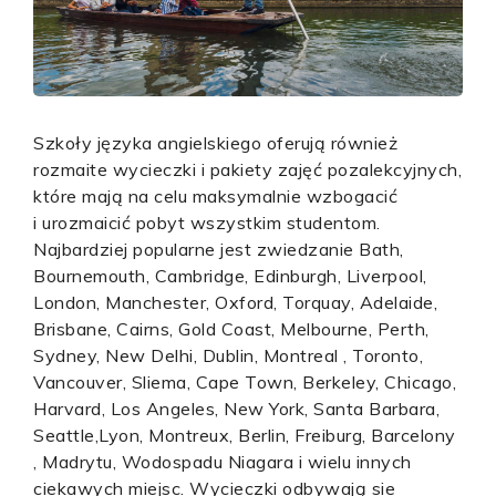
Szkoły języka angielskiego oferują również
rozmaite wycieczki i pakiety zajęć pozalekcyjnych,
które mają na celu maksymalnie wzbogacić
i urozmaicić pobyt wszystkim studentom.
Najbardziej popularne jest zwiedzanie Bath,
Bournemouth, Cambridge, Edinburgh, Liverpool,
London, Manchester, Oxford, Torquay, Adelaide,
Brisbane, Cairns, Gold Coast, Melbourne, Perth,
Sydney, New Delhi, Dublin, Montreal , Toronto,
Vancouver, Sliema, Cape Town, Berkeley, Chicago,
Harvard, Los Angeles, New York, Santa Barbara,
Seattle,Lyon, Montreux, Berlin, Freiburg, Barcelony
, Madrytu, Wodospadu Niagara i wielu innych
ciekawych miejsc. Wycieczki odbywają sie