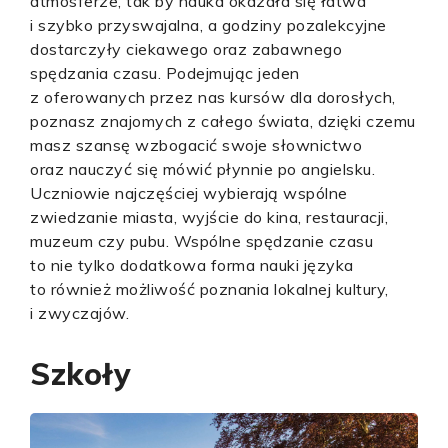
atmosferze, tak by nauka okazała się łatwa
i szybko przyswajalna, a godziny pozalekcyjne
dostarczyły ciekawego oraz zabawnego
spędzania czasu. Podejmując jeden
z oferowanych przez nas kursów dla dorosłych,
poznasz znajomych z całego świata, dzięki czemu
masz szansę wzbogacić swoje słownictwo
oraz nauczyć się mówić płynnie po angielsku.
Uczniowie najczęściej wybierają wspólne
zwiedzanie miasta, wyjście do kina, restauracji,
muzeum czy pubu. Wspólne spędzanie czasu
to nie tylko dodatkowa forma nauki języka
to również możliwość poznania lokalnej kultury,
i zwyczajów.
Szkoły