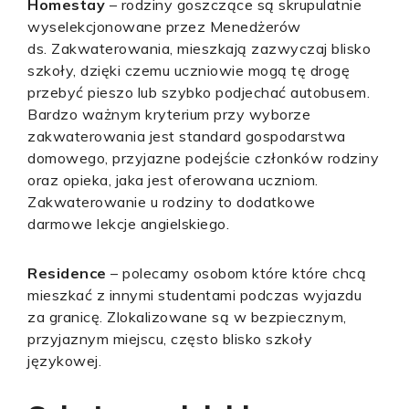
Homestay
– rodziny goszczące są skrupulatnie
wyselekcjonowane przez Menedżerów
ds. Zakwaterowania, mieszkają zazwyczaj blisko
szkoły, dzięki czemu uczniowie mogą tę drogę
przebyć pieszo lub szybko podjechać autobusem.
Bardzo ważnym kryterium przy wyborze
zakwaterowania jest standard gospodarstwa
domowego, przyjazne podejście członków rodziny
oraz opieka, jaka jest oferowana uczniom.
Zakwaterowanie u rodziny to dodatkowe
darmowe lekcje angielskiego.
Residence
– polecamy osobom które które chcą
mieszkać z innymi studentami podczas wyjazdu
za granicę. Zlokalizowane są w bezpiecznym,
przyjaznym miejscu, często blisko szkoły
językowej.