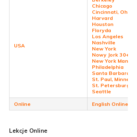
Chicago
Cincinnati, Ohio
Harvard
Houston
Floryda
Los Angeles
Nashville
USA
New York
Nowy Jork 30+
New York Manhat
Philadelphia
Santa Barbara
St. Paul, Minneso
St. Petersburg, F
Seattle
Online
English Online
Lekcje Online