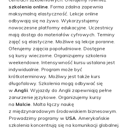
szkolenia online
. Forma zdalna zapewnia
maksymalną elastyczność. Lekcje online
odbywają się na żywo. Wykorzystujemy
nowoczesne platformy edukacyjne. Uczestnicy
mają dostęp do materiałów cyfrowych. Terminy
zajęć są elastyczne. Możliwe są lekcje poranne.
Oferujemy zajęcia popołudniowe. Dostępne
są kursy wieczorne. Organizujemy szkolenia
weekendowe. Intensywność kursu ustalana jest
indywidualnie. Program może być
krótkoterminowy. Możliwy jest także kurs
długofalowy. Szkolenia mogą odbywać się
w
Anglii
. Wyjazdy do Anglii zapewniają pełne
zanurzenie językowe. Organizujemy kursy
na
Malcie
. Malta łączy naukę
z międzynarodowym środowiskiem biznesowym.
Prowadzimy programy w
USA
. Amerykańskie
szkolenia koncentrują się na komunikacji globalnej.