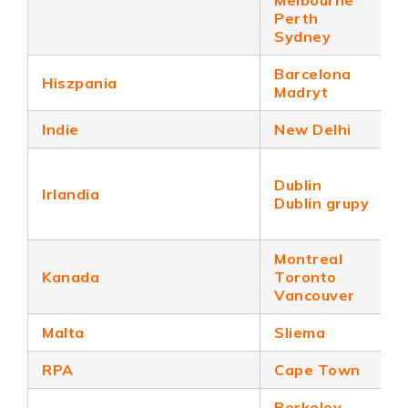
Melbourne
Perth
Sydney
Barcelona
Hiszpania
Madryt
Indie
New Delhi
Dublin
Irlandia
Dublin grupy
Montreal
Kanada
Toronto
Vancouver
Malta
Sliema
RPA
Cape Town
Berkeley