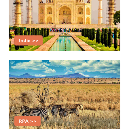
Indie >>
RPA >>