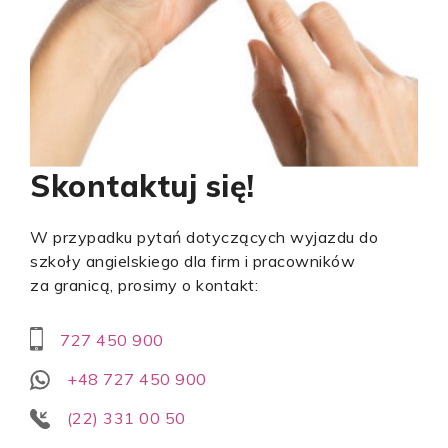
Skontaktuj się!
W przypadku pytań dotyczących wyjazdu do
szkoły angielskiego dla firm i pracowników
za granicą, prosimy o kontakt:
727 450 900
+48 727 450 900
(22) 331 00 50