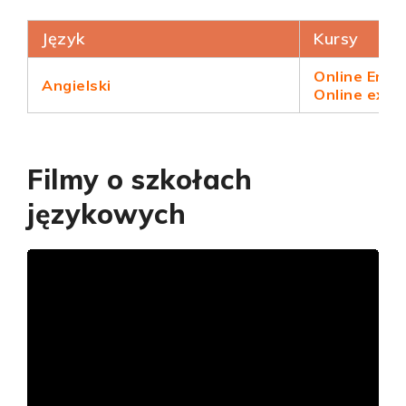
Język
Kursy
Online Engli
Angielski
Online exam
Filmy o szkołach
językowych