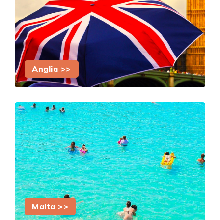
Anglia >>
Malta >>