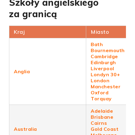
Szkoły angielskiego
za granicą
Kraj
Miasto
Bath
Bournemouth
Cambridge
Edinburgh
Liverpool
Anglia
Londyn 30+
London
Manchester
Oxford
Torquay
Adelaide
Brisbane
Cairns
Australia
Gold Coast