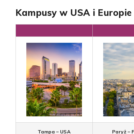
Kampusy w USA i Europie
Tampa – USA
Paryż – 