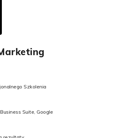
 Marketing
onalnego Szkolenia
Business Suite, Google
 rezultaty.