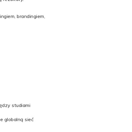
ngiem, brandingiem,
ędzy studiami
e globalną sieć