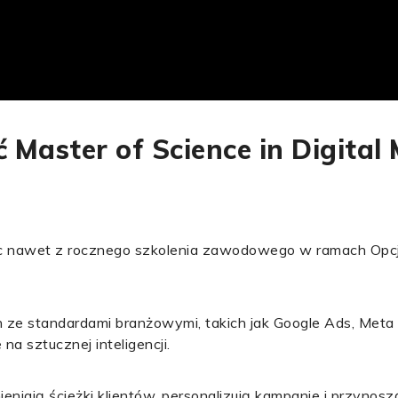
Master of Science in Digital
ąc nawet z rocznego szkolenia zawodowego w ramach Opcj
ze standardami branżowymi, takich jak Google Ads, Meta 
na sztucznej inteligencji.
ieniają ścieżki klientów, personalizują kampanie i przynoszą