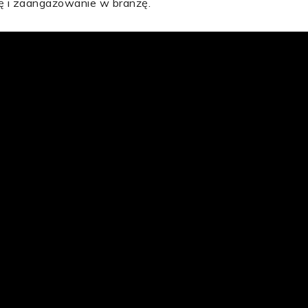
 i zaangażowanie w branżę.