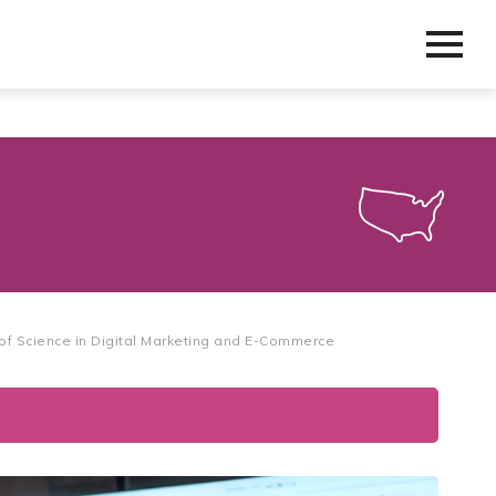
of Science in Digital Marketing and E-Commerce