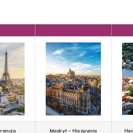
Francja
Madryt – Hiszpania
Hei