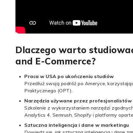
Dlaczego warto studiować 
and E-Commerce?
Praca w USA po ukończeniu studiów
Przedłuż swoją podróż po Ameryce, korzystaj
Praktycznego (OPT).
Narzędzia używane przez profesjonalistów
Szkolenie z wykorzystaniem narzędzi zgodnych 
Analytics 4, Semrush, Shopify i platformy oparte 
Sztuczna inteligencja i dane w marketingu
Dowiedz się, jak sztuczna inteligencja i dane zm