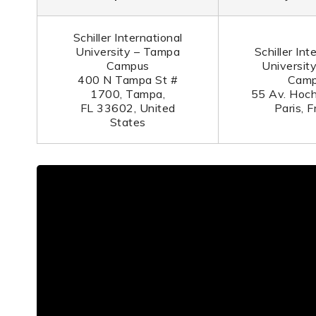
Schiller International
University – Tampa
Schiller Int
Campus
University
400 N Tampa St #
Cam
1700, Tampa,
55 Av. Hoc
FL 33602, United
Paris, 
States