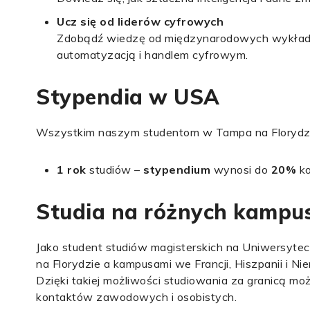
Ucz się od liderów cyfrowych
Zdobądź wiedzę od międzynarodowych wykładow
automatyzacją i handlem cyfrowym.
Stypendia w USA
Wszystkim naszym studentom w Tampa na Florydzi
1 rok
studiów –
stypendium
wynosi do
20%
k
Studia na różnych kampu
Jako student studiów magisterskich na Uniwersyte
na Florydzie a kampusami we Francji, Hiszpanii i Ni
Dzięki takiej możliwości studiowania za granicą mo
kontaktów zawodowych i osobistych.