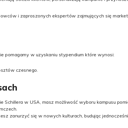
ców i zaproszonych ekspertów zajmujących się marketi
e pomagamy w uzyskaniu stypendium które wynosi:
osztów czesnego.
sach
cie Schillera w USA, masz możliwość wyboru kampusu pomi
emczech.
żesz zanurzyć się w nowych kulturach, budując jednocześni