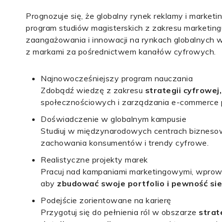
Prognozuje się, że globalny rynek reklamy i marke
program studiów magisterskich z zakresu marketing
zaangażowania i innowacji na rynkach globalnych w 
z markami za pośrednictwem kanałów cyfrowych.
Najnowocześniejszy program nauczania
Zdobądź wiedzę z zakresu
strategii cyfrowe
społecznościowych i zarządzania e-commerce p
Doświadczenie w globalnym kampusie
Studiuj w międzynarodowych centrach biznes
zachowania konsumentów i trendy cyfrowe.
Realistyczne projekty marek
Pracuj nad kampaniami marketingowymi, wprowa
aby
zbudować swoje portfolio i pewność sie
Podejście zorientowane na karierę
Przygotuj się do pełnienia ról w obszarze
strat