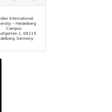
iller International
ersity – Heidelberg
Campus
hofgarten 1, 69115
idelberg, Germany