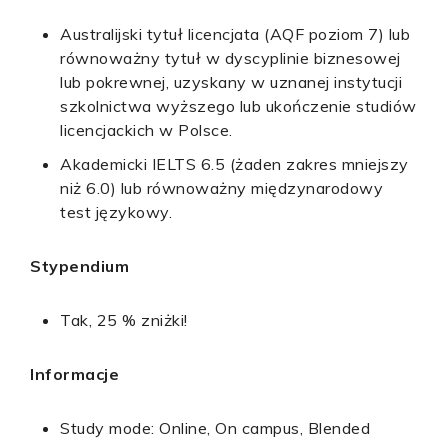
Australijski tytuł licencjata (AQF poziom 7) lub
równoważny tytuł w dyscyplinie biznesowej
lub pokrewnej, uzyskany w uznanej instytucji
szkolnictwa wyższego lub ukończenie studiów
licencjackich w Polsce.
Akademicki IELTS 6.5 (żaden zakres mniejszy
niż 6.0) lub równoważny międzynarodowy
test językowy.
Stypendium
Tak, 25 % zniżki!
Informacje
Study mode: Online, On campus, Blended