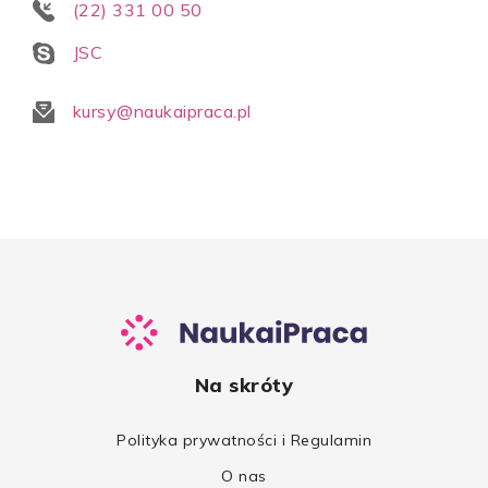
(22) 331 00 50
JSC
kursy@naukaipraca.pl
Na skróty
Polityka prywatności i Regulamin
O nas