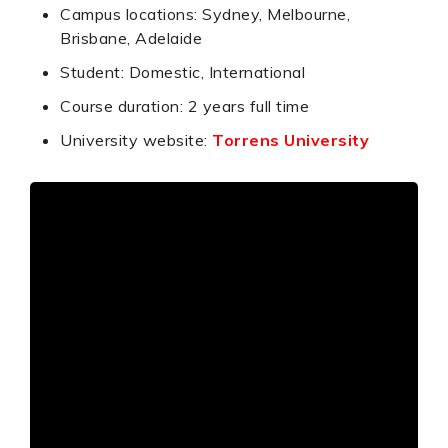
Campus locations: Sydney, Melbourne,
Brisbane, Adelaide
Student: Domestic, International
Course duration: 2 years full time
University website:
Torrens University