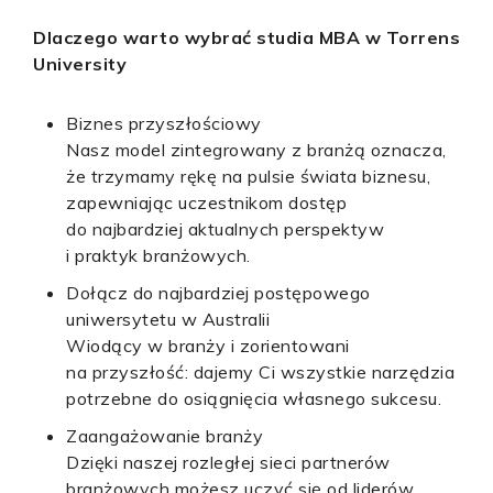
Dlaczego warto wybrać studia MBA w Torrens
University
Biznes przyszłościowy
Nasz model zintegrowany z branżą oznacza,
że ​​trzymamy rękę na pulsie świata biznesu,
zapewniając uczestnikom dostęp
do najbardziej aktualnych perspektyw
i praktyk branżowych.
Dołącz do najbardziej postępowego
uniwersytetu w Australii
Wiodący w branży i zorientowani
na przyszłość: dajemy Ci wszystkie narzędzia
potrzebne do osiągnięcia własnego sukcesu.
Zaangażowanie branży
Dzięki naszej rozległej sieci partnerów
branżowych możesz uczyć się od liderów