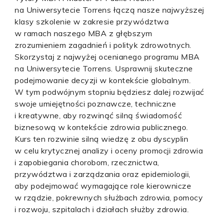
na Uniwersytecie Torrens łączą nasze najwyższej
klasy szkolenie w zakresie przywództwa
w ramach naszego MBA z głębszym
zrozumieniem zagadnień i polityk zdrowotnych.
Skorzystaj z najwyżej ocenianego programu MBA
na Uniwersytecie Torrens. Usprawnij skuteczne
podejmowanie decyzji w kontekście globalnym.
W tym podwójnym stopniu będziesz dalej rozwijać
swoje umiejętności poznawcze, techniczne
i kreatywne, aby rozwinąć silną świadomość
biznesową w kontekście zdrowia publicznego.
Kurs ten rozwinie silną wiedzę z obu dyscyplin
w celu krytycznej analizy i oceny promocji zdrowia
i zapobiegania chorobom, rzecznictwa,
przywództwa i zarządzania oraz epidemiologii,
aby podejmować wymagające role kierownicze
w rządzie, pokrewnych służbach zdrowia, pomocy
i rozwoju, szpitalach i działach służby zdrowia.