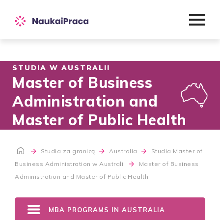
STUDIA W AUSTRALII
Master of Business
Administration and
Master of Public Health
Studia za granicą
Australia
Studia Master of
Business Administration w Australii
Master of Business
Administration and Master of Public Health
MBA PROGRAMS IN AUSTRALIA