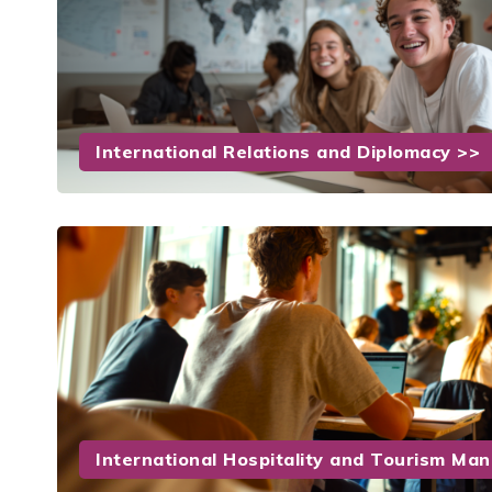
International Relations and Diplomacy >>
International Hospitality and Tourism M