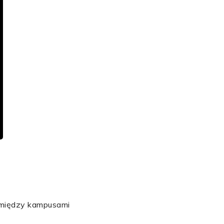
ę między kampusami