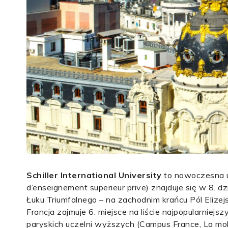
Schiller International University
to nowoczesna u
d’enseignement superieur prive) znajduje się w 8. d
Łuku Triumfalnego – na zachodnim krańcu Pól Elizej
Francja zajmuje 6. miejsce na liście najpopularniej
paryskich uczelni wyższych (Campus France, La mobi