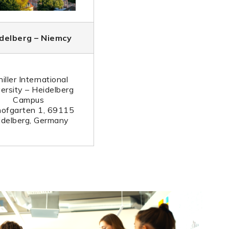
delberg – Niemcy
iller International
ersity – Heidelberg
Campus
hofgarten 1, 69115
idelberg, Germany