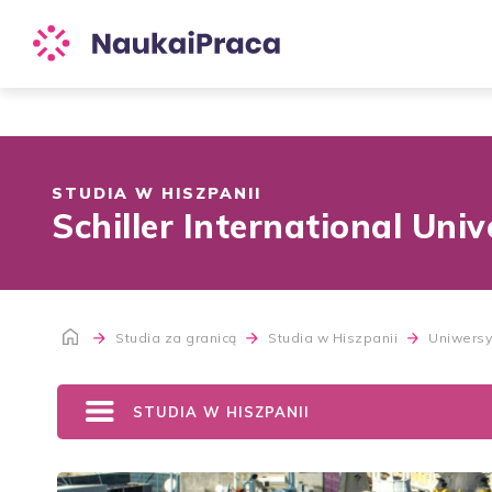
STUDIA W HISZPANII
Schiller International Univ
Studia za granicą
Studia w Hiszpanii
Uniwersy
STUDIA W HISZPANII