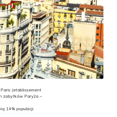
Paris (etablissement
ych zabytków Paryża –
wią 14% populacji