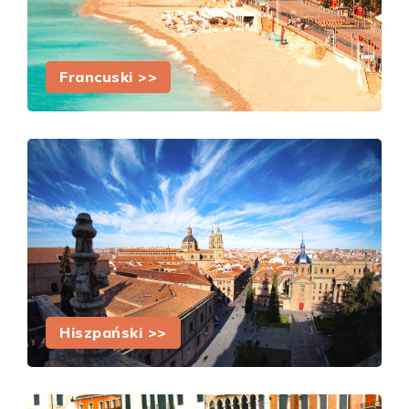
Francuski >>
Hiszpański >>