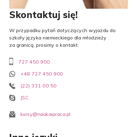
Skontaktuj się!
W przypadku pytań dotyczących wyjazdu do
szkoły języka niemieckiego dla młodzieży
za granicą, prosimy o kontakt:
727 450 900
+48 727 450 900
(22) 331 00 50
JSC
kursy@naukaipraca.pl