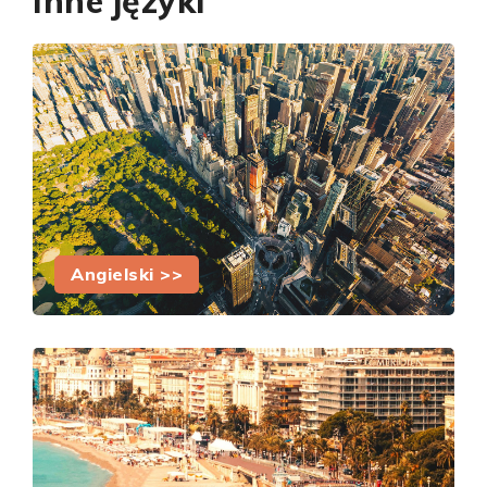
Inne języki
Angielski >>