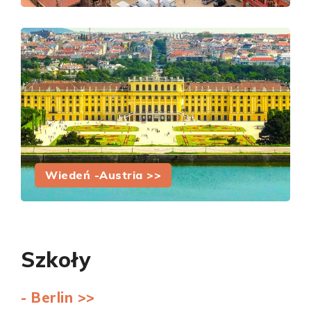
Wiedeń -Austria >>
Szkoły
- Berlin >>