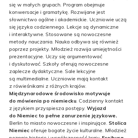
się w małych grupach. Program obejmuje
konwersacje i gramatykę. Rozwijane jest
słownictwo ogólne i akademickie. Uczniowie uczą
się języka codziennego. Lekcje są dynamiczne
i interaktywne. Stosowane są nowoczesne
metody nauczania. Nauka odbywa się również
poprzez projekty. Młodzież rozwija umiejętności
prezentacyjne. Uczy się argumentować
i dyskutować. Szkoły oferują nowoczesne
zaplecze dydaktyczne. Sale lekcyjne
są multimedialne. Uczniowie mają kontakt
z rówieśnikami z różnych krajów.
Międzynarodowe środowisko motywuje
do mówienia po niemiecku
. Codzienny kontakt
z językiem przyspiesza postępy.
Wyjazd
do Niemiec to pełne zanurzenie językowe.
Berlin to miasto nowoczesne i inspirujące.
Stolica
Niemiec
oferuje bogate życie kulturalne. Młodzież
poznaje historię i współczesność kraju.
Freiburg