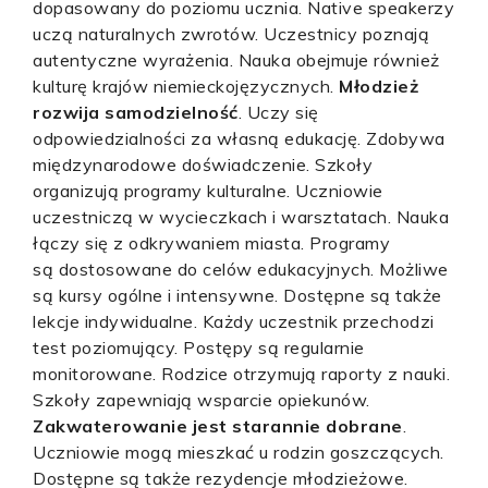
dopasowany do poziomu ucznia. Native speakerzy
uczą naturalnych zwrotów. Uczestnicy poznają
autentyczne wyrażenia. Nauka obejmuje również
kulturę krajów niemieckojęzycznych.
Młodzież
rozwija samodzielność
. Uczy się
odpowiedzialności za własną edukację. Zdobywa
międzynarodowe doświadczenie. Szkoły
organizują programy kulturalne. Uczniowie
uczestniczą w wycieczkach i warsztatach. Nauka
łączy się z odkrywaniem miasta. Programy
są dostosowane do celów edukacyjnych. Możliwe
są kursy ogólne i intensywne. Dostępne są także
lekcje indywidualne. Każdy uczestnik przechodzi
test poziomujący. Postępy są regularnie
monitorowane. Rodzice otrzymują raporty z nauki.
Szkoły zapewniają wsparcie opiekunów.
Zakwaterowanie jest starannie dobrane
.
Uczniowie mogą mieszkać u rodzin goszczących.
Dostępne są także rezydencje młodzieżowe.