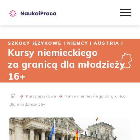
SZKOŁY JĘZYKOWE | NIEMCY | AUSTRIA |
Kursy niemieckiego
za granicą dla młodzieży
16+
Kursy językowe
Kursy niemieckiego za granicą
dla młodzieży 16+