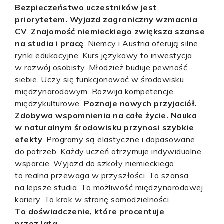
Bezpieczeństwo uczestników jest
priorytetem. Wyjazd zagraniczny wzmacnia
CV
.
Znajomość niemieckiego zwiększa szanse
na studia i pracę
. Niemcy i Austria oferują silne
rynki edukacyjne. Kurs językowy to inwestycja
w rozwój osobisty. Młodzież buduje pewność
siebie. Uczy się funkcjonować w środowisku
międzynarodowym. Rozwija kompetencje
międzykulturowe.
Poznaje nowych przyjaciół.
Zdobywa wspomnienia na całe życie. Nauka
w naturalnym środowisku przynosi szybkie
efekty
. Programy są elastyczne i dopasowane
do potrzeb. Każdy uczeń otrzymuje indywidualne
wsparcie. Wyjazd do szkoły niemieckiego
to realna przewaga w przyszłości. To szansa
na lepsze studia. To możliwość międzynarodowej
kariery. To krok w stronę samodzielności.
To doświadczenie, które procentuje
przez lata
.