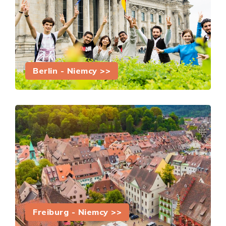
Berlin - Niemcy >>
Freiburg - Niemcy >>