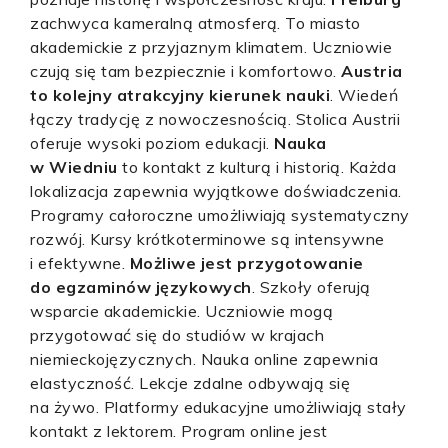
zachwyca kameralną atmosferą. To miasto
akademickie z przyjaznym klimatem. Uczniowie
czują się tam bezpiecznie i komfortowo.
Austria
to kolejny atrakcyjny kierunek nauki
. Wiedeń
łączy tradycję z nowoczesnością. Stolica Austrii
oferuje wysoki poziom edukacji.
Nauka
w Wiedniu
to kontakt z kulturą i historią. Każda
lokalizacja zapewnia wyjątkowe doświadczenia.
Programy całoroczne umożliwiają systematyczny
rozwój. Kursy krótkoterminowe są intensywne
i efektywne.
Możliwe jest przygotowanie
do egzaminów językowych
. Szkoły oferują
wsparcie akademickie. Uczniowie mogą
przygotować się do studiów w krajach
niemieckojęzycznych. Nauka online zapewnia
elastyczność. Lekcje zdalne odbywają się
na żywo. Platformy edukacyjne umożliwiają stały
kontakt z lektorem. Program online jest