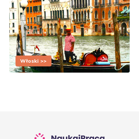
Włoski >>