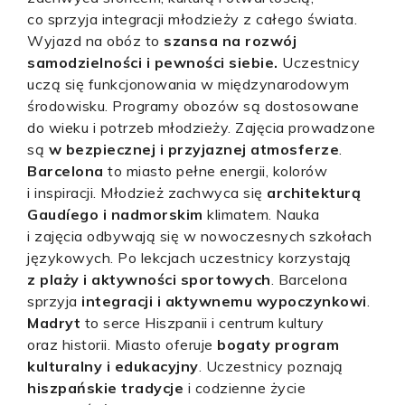
co sprzyja integracji młodzieży z całego świata.
Wyjazd na obóz to
szansa na rozwój
samodzielności i pewności siebie.
Uczestnicy
uczą się funkcjonowania w międzynarodowym
środowisku. Programy obozów są dostosowane
do wieku i potrzeb młodzieży. Zajęcia prowadzone
są
w bezpiecznej i przyjaznej atmosferze
.
Barcelona
to miasto pełne energii, kolorów
i inspiracji. Młodzież zachwyca się
architekturą
Gaudíego i nadmorskim
klimatem. Nauka
i zajęcia odbywają się w nowoczesnych szkołach
językowych. Po lekcjach uczestnicy korzystają
z plaży i aktywności sportowych
. Barcelona
sprzyja
integracji i aktywnemu wypoczynkowi
.
Madryt
to serce Hiszpanii i centrum kultury
oraz historii. Miasto oferuje
bogaty program
kulturalny i edukacyjny
. Uczestnicy poznają
hiszpańskie tradycje
i codzienne życie