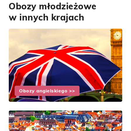
Obozy młodzieżowe
w innych krajach
Obozy angielskiego >>