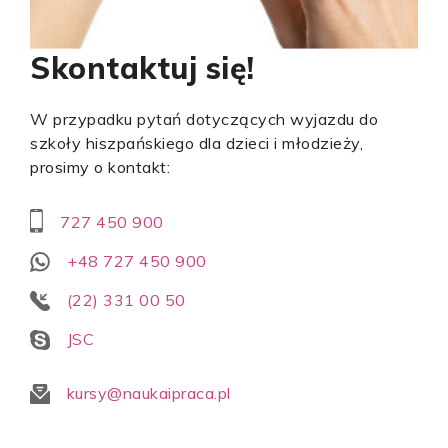
Skontaktuj się!
W przypadku pytań dotyczących wyjazdu do
szkoły hiszpańskiego dla dzieci i młodzieży,
prosimy o kontakt:
727 450 900
+48 727 450 900
(22) 331 00 50
JSC
kursy@naukaipraca.pl