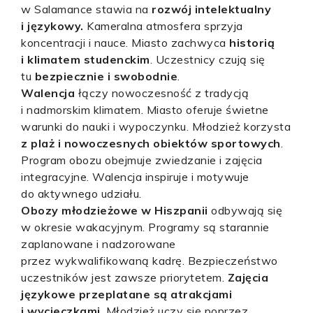
w Salamance stawia na
rozwój intelektualny
i językowy.
Kameralna atmosfera sprzyja
koncentracji i nauce. Miasto zachwyca
historią
i klimatem studenckim
. Uczestnicy czują się
tu
bezpiecznie i swobodnie
.
Walencja
łączy nowoczesność z tradycją
i nadmorskim klimatem. Miasto oferuje świetne
warunki do nauki i wypoczynku. Młodzież korzysta
z plaż i nowoczesnych obiektów sportowych
.
Program obozu obejmuje zwiedzanie i zajęcia
integracyjne. Walencja inspiruje i motywuje
do aktywnego udziału.
Obozy młodzieżowe w Hiszpanii
odbywają się
w okresie wakacyjnym. Programy są starannie
zaplanowane i nadzorowane
przez wykwalifikowaną kadrę. Bezpieczeństwo
uczestników jest zawsze priorytetem.
Zajęcia
językowe przeplatane są atrakcjami
i wycieczkami
. Młodzież uczy się poprzez