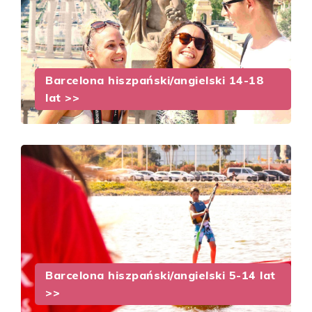
Barcelona hiszpański/angielski 14-18
lat >>
Barcelona hiszpański/angielski 5-14 lat
>>