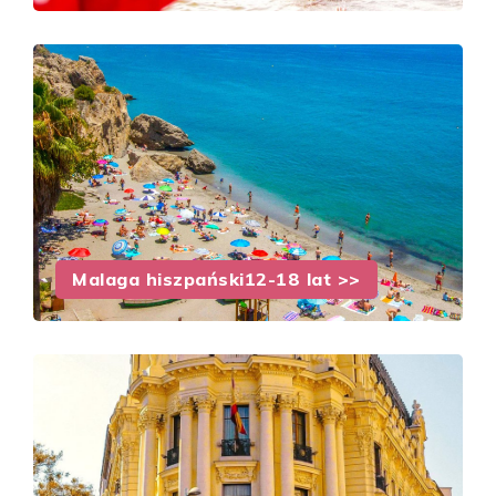
Malaga hiszpański12-18 lat >>