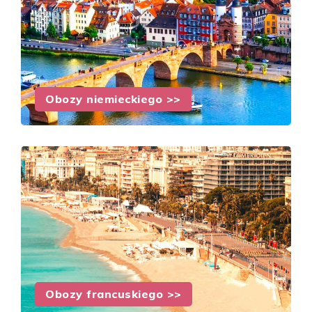
Obozy niemieckiego >>
Obozy francuskiego >>