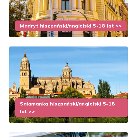
Madryt hiszpański/angielski 5-18 lat >>
Salamanka hiszpański/angielski 5-18
lat >>