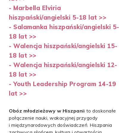
- Marbella Elviria
hiszpański/angielski 5-18 lat >>
- Salamanka hiszpański/angielski 5-
18 lat >>
- Walencja hiszpański/angielski 15-
18 lat >>
- Walencja hiszpański/angielski 12-
18 lat >>
- Youth Leadership Program 14-19
lat >>
Obóz młodzieżowy w Hiszpani
i to doskonałe
połączenie nauki, wakacyjnej przygody
i międzynarodowych doświadczeń. Hiszpania
zachwyca słońcem, kulturą i otwartością,