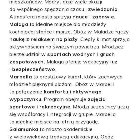
mieszkańców. Madryt daje wiele okazji
do wspólnego spędzania czasu i
zwiedzania
.
Atmosfera miasta sprzyja
nauce i zabawie
.
Malaga
to idealne miejsce dla młodzieży
kochającej słońce i morze. Obóz w Maladze łączy
naukę z relaksem na plaży
. Ciepły klimat sprzyja
aktywnościom na świeżym powietrzu. Młodzież
bierze udział w
sportach wodnych i grach
zespołowych.
Malaga oferuje wakacyjny
luz
i bezpieczeństwo
.
Marbella
to prestiżowy kurort, który zachwyca
młodzież pięknymi plażami. Obóz w Marbelli
to połączenie
komfortu i aktywnego
wypoczynku
. Program obejmuje
zajęcia
sportowe i rekreacyjne
. Młodzi uczestnicy uczą
się współpracy i integracji w grupie. Marbella
to idealne miejsce na letnią przygodę.
Salamanka
to miasto akademickie
z wielowiekową tradycją edukacyjną. Obóz