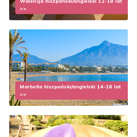
Walencja hiszpański/angielski 12-18 lat
>>
Marbella hiszpański/angielski 14-18 lat
>>