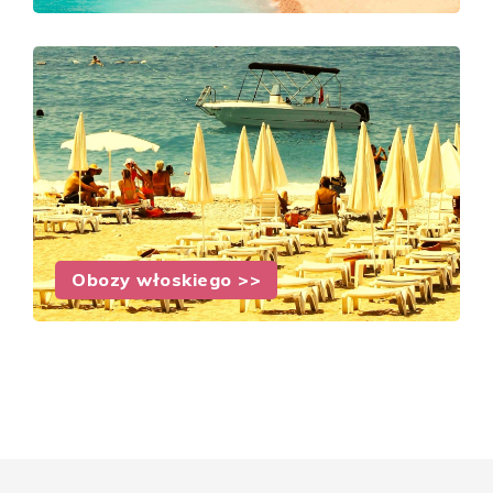
Obozy włoskiego >>