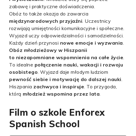
zabawę i praktyczne doświadczenia.
Obóz to także okazja do zawarcia
międzynarodowych przyjaźni
. Uczestnicy
rozwijają umiejętności komunikacyjne i społeczne.
Wyjazd uczy odpowiedzialności i samodzielności.
Każdy dzień przynosi
nowe emocje i wyzwania
.
Obóz młodzieżowy w Hiszpanii
to niezapomniane wspomnienia na całe życie
.
To idealne
połączenie nauki, wakacji i rozwoju
osobistego
. Wyjazd daje młodym ludziom
pewność siebie i motywację do dalszej nauki
.
Hiszpania
zachwyca i inspiruje
. To przygoda,
którą
młodzież wspomina przez lata
.
Film o szkole Enforex
Spanish School