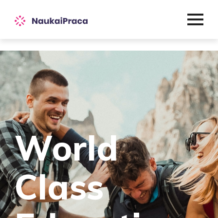
World
Class