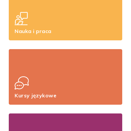
Nauka i praca
Kursy językowe