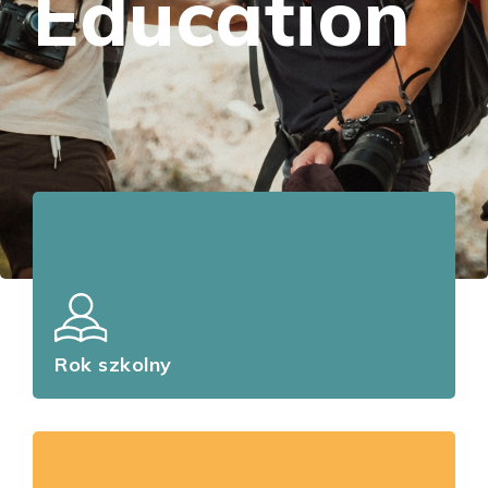
Education
Rok szkolny